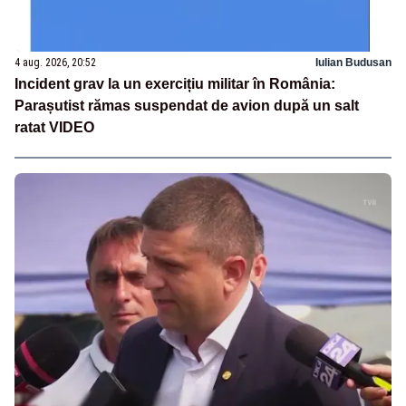
4 aug. 2026, 20:52
Iulian Budusan
Incident grav la un exercițiu militar în România:
Parașutist rămas suspendat de avion după un salt
ratat VIDEO