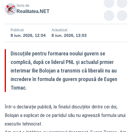
Scris de
Realitatea.NET
Publicat
Actualizat
8 iun. 2026, 12:54
8 iun. 2026, 13:03
Discuțiile pentru formarea noului guvern se
complică, după ce liderul PNL și actualul prmier
interimar Ilie Bolojan a transmis că liberalii nu au
incredere în formula de guvern propusă de Eugen
Tomac.
Într-o declarație publică, la finalul discuțiilor dintre cei doi,
Bolojan a explicat de ce partidul său nu agreează formula unui
executiv tehnocrat.