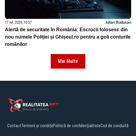
17 iul. 2026, 10:57
Iulian Budusan
Alertă de securitate în România: Escrocii folosesc din
nou numele Poliției și Ghișeul.ro pentru a goli conturile
românilor
Mai Multe
Contact
Termeni și condiții
Politică de confidențialitate
Cod de conduită