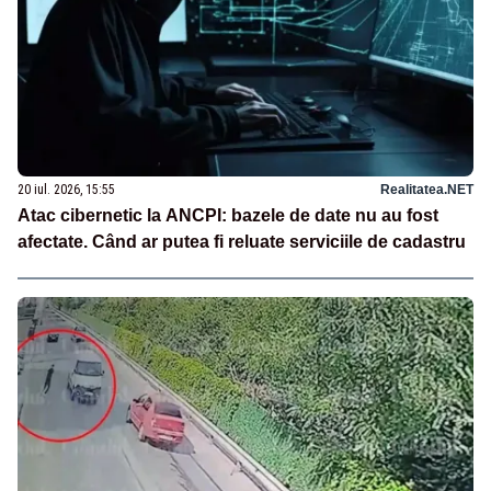
20 iul. 2026, 15:55
Realitatea.NET
Atac cibernetic la ANCPI: bazele de date nu au fost
afectate. Când ar putea fi reluate serviciile de cadastru