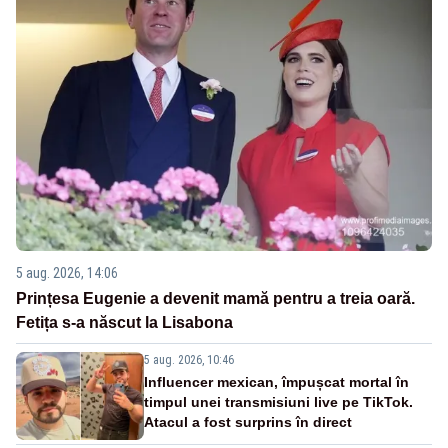
5 aug. 2026, 14:06
Prințesa Eugenie a devenit mamă pentru a treia oară.
Fetița s-a născut la Lisabona
5 aug. 2026, 10:46
Influencer mexican, împușcat mortal în
timpul unei transmisiuni live pe TikTok.
Atacul a fost surprins în direct