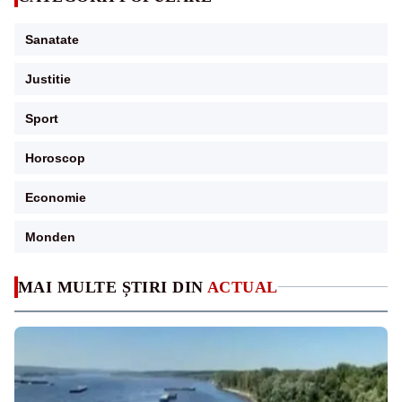
Sanatate
Justitie
Sport
Horoscop
Economie
Monden
MAI MULTE ȘTIRI DIN
ACTUAL