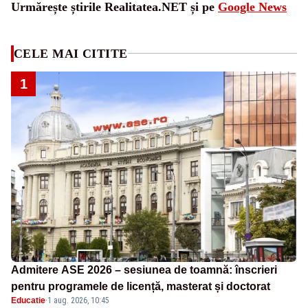
Urmărește știrile Realitatea.NET și pe
Google News
CELE MAI CITITE
1
Admitere ASE 2026 – sesiunea de toamnă: înscrieri
pentru programele de licență, masterat și doctorat
Educatie
·
1 aug. 2026, 10:45