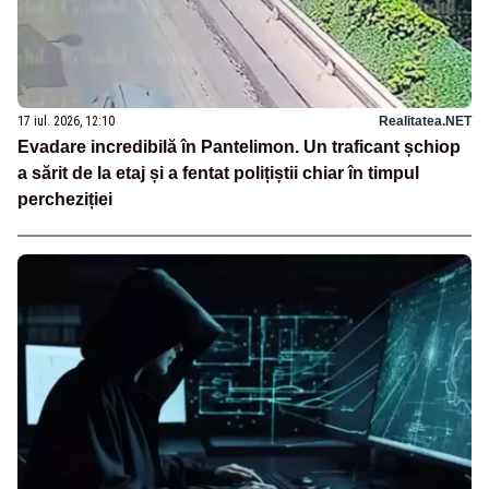
17 iul. 2026, 12:10
Realitatea.NET
Evadare incredibilă în Pantelimon. Un traficant șchiop
a sărit de la etaj și a fentat polițiștii chiar în timpul
percheziției