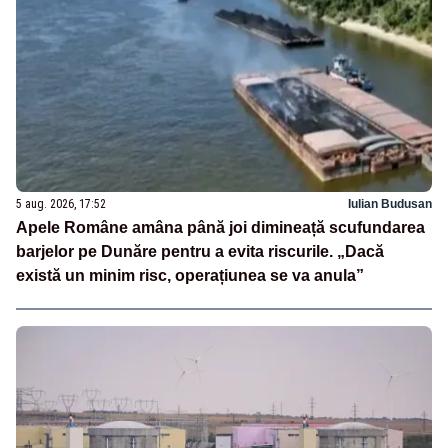
5 aug. 2026, 17:52
Iulian Budusan
Apele Române amâna până joi dimineață scufundarea
barjelor pe Dunăre pentru a evita riscurile. „Dacă
există un minim risc, operațiunea se va anula”