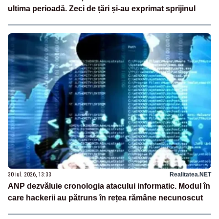
ultima perioadă. Zeci de țări și-au exprimat sprijinul
30 iul. 2026, 13:33
Realitatea.NET
ANP dezvăluie cronologia atacului informatic. Modul în
care hackerii au pătruns în rețea rămâne necunoscut