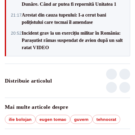
Dunăre. Când ar putea fi repornită Unitatea 1
Arestat din cauza tupeului: I-a cerut bani
21:17
polițistului care tocmai îl amendase
Incident grav la un exercițiu militar în România:
20:52
Parașutist rămas suspendat de avion după un salt
ratat VIDEO
Distribuie articolul
Mai multe articole despre
ilie bolojan
eugen tomac
guvern
tehnocrat