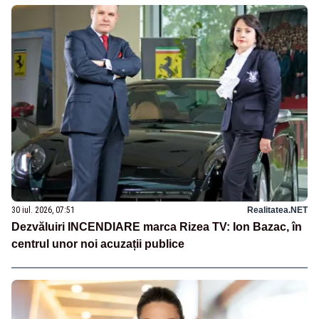
30 iul. 2026, 07:51
Realitatea.NET
Dezvăluiri INCENDIARE marca Rizea TV: Ion Bazac, în
centrul unor noi acuzații publice