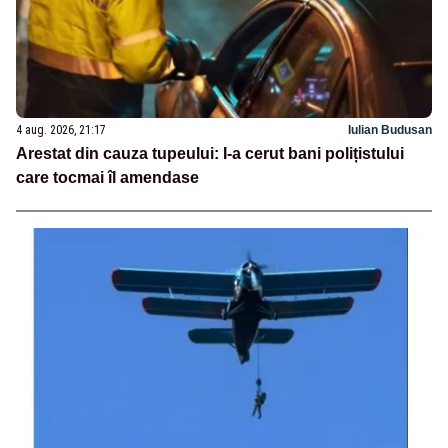
4 aug. 2026, 21:17
Iulian Budusan
Arestat din cauza tupeului: I-a cerut bani polițistului
care tocmai îl amendase