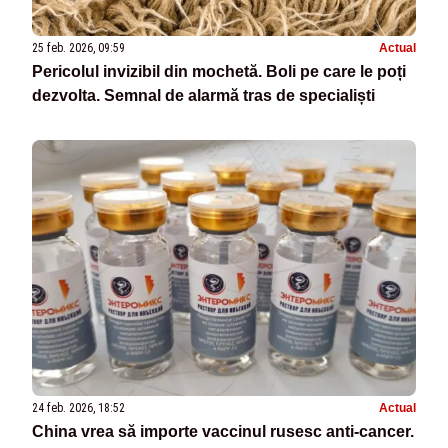
25 feb. 2026, 09:59
Actual
Pericolul invizibil din mochetă. Boli pe care le poți
dezvolta. Semnal de alarmă tras de specialiști
24 feb. 2026, 18:52
Actual
China vrea să importe vaccinul rusesc anti-cancer.