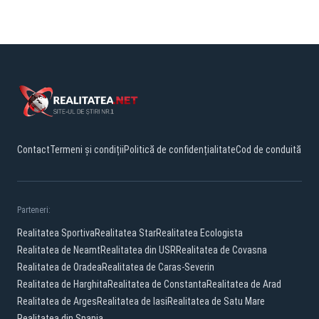
Contact
Termeni și condiții
Politică de confidențialitate
Cod de conduită
Parteneri:
Realitatea Sportiva
Realitatea Star
Realitatea Ecologista
Realitatea de Neamt
Realitatea din USR
Realitatea de Covasna
Realitatea de Oradea
Realitatea de Caras-Severin
Realitatea de Harghita
Realitatea de Constanta
Realitatea de Arad
Realitatea de Arges
Realitatea de Iasi
Realitatea de Satu Mare
Realitatea din Spania