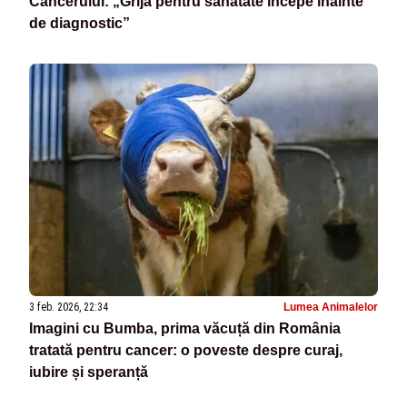
Cancerului: „Grija pentru sănătate începe înainte
de diagnostic”
3 feb. 2026, 22:34
Lumea Animalelor
Imagini cu Bumba, prima văcuță din România
tratată pentru cancer: o poveste despre curaj,
iubire și speranță