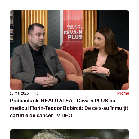
25 mai 2026, 11:16
Promo
Podcasturile REALITATEA - Ceva-n PLUS cu
medicul Florin-Teodor Bobircă: De ce s-au înmulțit
cazurile de cancer - VIDEO