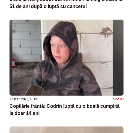
51 de ani după o luptă cu cancerul
27 mar. 2026, 10:09
Social
Copilărie frântă: Codrin luptă cu o boală cumplită
la doar 14 ani