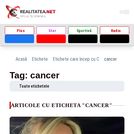
Plus
Star
Sportivă
Radio
Acasă
Etichete
Etichete care încep cu C
cancer
Tag: cancer
Toate etichetele
ARTICOLE CU ETICHETA "CANCER"