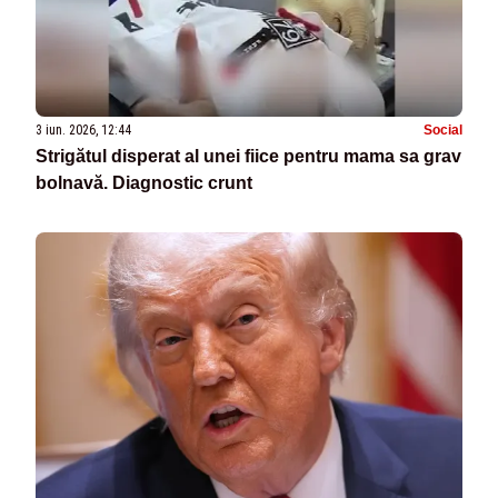
3 iun. 2026, 12:44
Social
Strigătul disperat al unei fiice pentru mama sa grav
bolnavă. Diagnostic crunt