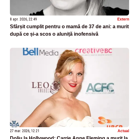
8 apr. 2026, 22:49
Extern
Sfârșit cumplit pentru o mamă de 37 de ani: a murit
după ce și-a scos o aluniță inofensivă
27 mar. 2026, 12:21
Actual
Doliu la Hollywood: Carrie Anne Fleming a murit la