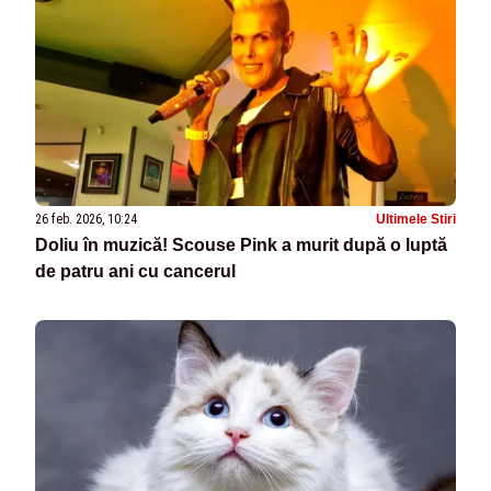
26 feb. 2026, 10:24
Ultimele Stiri
Doliu în muzică! Scouse Pink a murit după o luptă
de patru ani cu cancerul