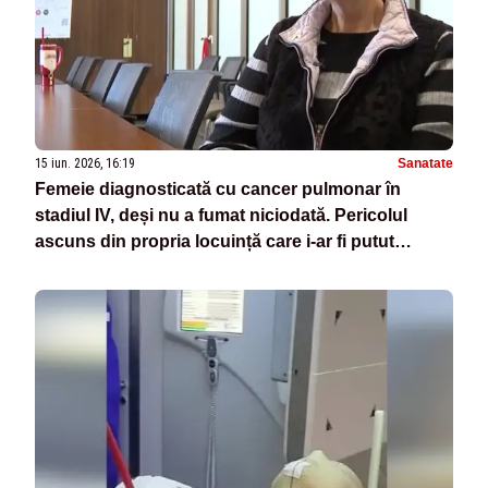
15 iun. 2026, 16:19
Sanatate
Femeie diagnosticată cu cancer pulmonar în
stadiul IV, deși nu a fumat niciodată. Pericolul
ascuns din propria locuință care i-ar fi putut
provoca boala