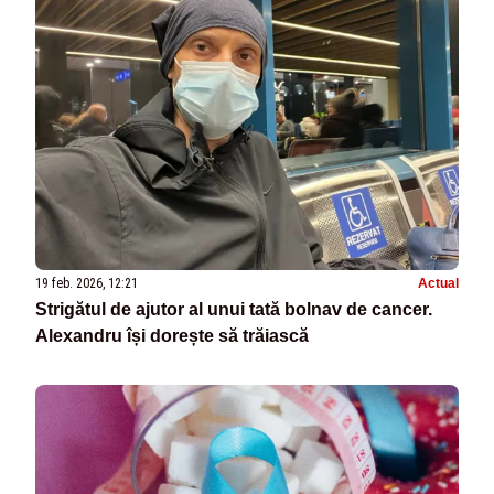
19 feb. 2026, 12:21
Actual
Strigătul de ajutor al unui tată bolnav de cancer.
Alexandru își dorește să trăiască