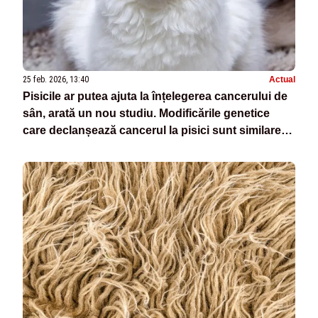
25 feb. 2026, 13:40
Actual
Pisicile ar putea ajuta la înțelegerea cancerului de
sân, arată un nou studiu. Modificările genetice
care declanșează cancerul la pisici sunt similare
cu cele observate la oameni