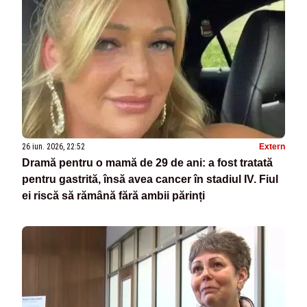
26 iun. 2026, 22:52
Extern
Dramă pentru o mamă de 29 de ani: a fost tratată
pentru gastrită, însă avea cancer în stadiul IV. Fiul
ei riscă să rămână fără ambii părinți