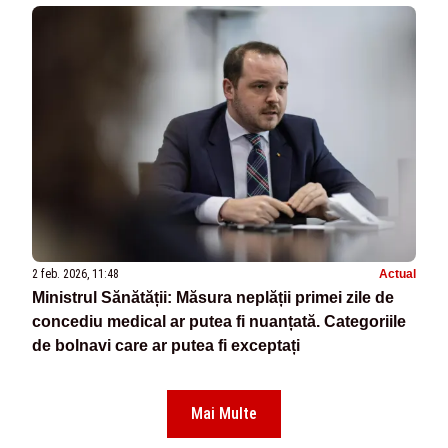
2 feb. 2026, 11:48
Actual
Ministrul Sănătății: Măsura neplății primei zile de
concediu medical ar putea fi nuanțată. Categoriile
de bolnavi care ar putea fi exceptați
Mai Multe