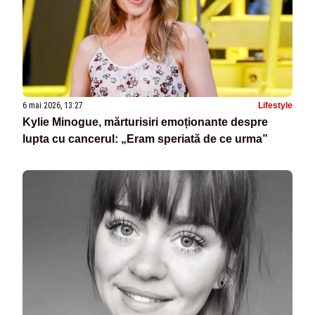
6 mai 2026, 13:27
Lifestyle
Kylie Minogue, mărturisiri emoționante despre
lupta cu cancerul: „Eram speriată de ce urma”