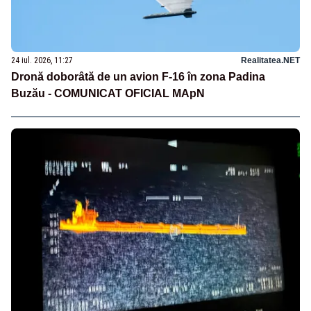
24 iul. 2026, 11:27
Realitatea.NET
Dronă doborâtă de un avion F‑16 în zona Padina
Buzău - COMUNICAT OFICIAL MApN