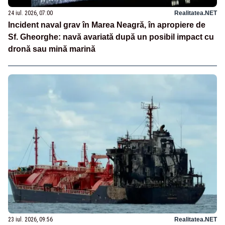
24 iul. 2026, 07:00
Realitatea.NET
Incident naval grav în Marea Neagră, în apropiere de
Sf. Gheorghe: navă avariată după un posibil impact cu
dronă sau mină marină
23 iul. 2026, 09:56
Realitatea.NET