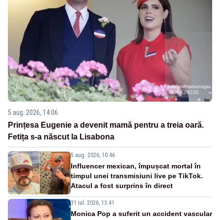
5 aug. 2026, 14:06
Prințesa Eugenie a devenit mamă pentru a treia oară.
Fetița s-a născut la Lisabona
5 aug. 2026, 10:46
Influencer mexican, împușcat mortal în
timpul unei transmisiuni live pe TikTok.
Atacul a fost surprins în direct
31 iul. 2026, 13:41
Monica Pop a suferit un accident vascular