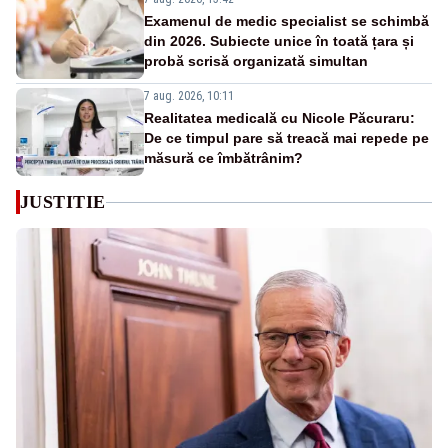
Examenul de medic specialist se schimbă
din 2026. Subiecte unice în toată țara și
probă scrisă organizată simultan
7 aug. 2026, 10:11
Realitatea medicală cu Nicole Păcuraru:
De ce timpul pare să treacă mai repede pe
măsură ce îmbătrânim?
JUSTITIE