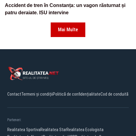
Accident de tren în Constanța: un vagon răsturnat și
patru deraiate. ISU intervine
Mai Multe
Contact
Termeni și condiții
Politică de confidențialitate
Cod de conduită
Parteneri:
Realitatea Sportiva
Realitatea Star
Realitatea Ecologista