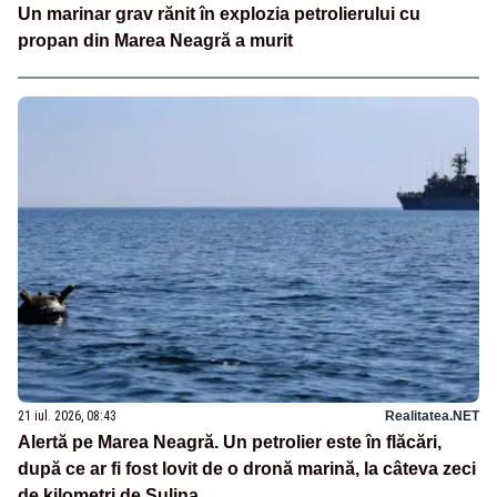
Un marinar grav rănit în explozia petrolierului cu
propan din Marea Neagră a murit
21 iul. 2026, 08:43
Realitatea.NET
Alertă pe Marea Neagră. Un petrolier este în flăcări,
după ce ar fi fost lovit de o dronă marină, la câteva zeci
de kilometri de Sulina