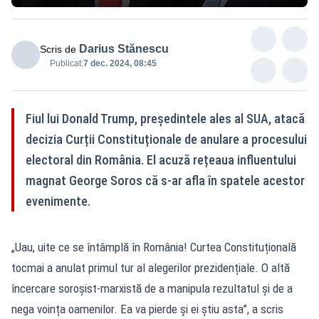
Darius Stănescu
Scris de
Publicat:
7 dec. 2024, 08:45
Fiul lui Donald Trump, președintele ales al SUA, atacă
decizia Curții Constituționale de anulare a procesului
electoral din România. El acuză rețeaua influentului
magnat George Soros că s-ar afla în spatele acestor
evenimente.
„Uau, uite ce se întâmplă în România! Curtea Constituțională
tocmai a anulat primul tur al alegerilor prezidențiale. O altă
încercare soroșist-marxistă de a manipula rezultatul și de a
nega voința oamenilor. Ea va pierde și ei știu asta”, a scris