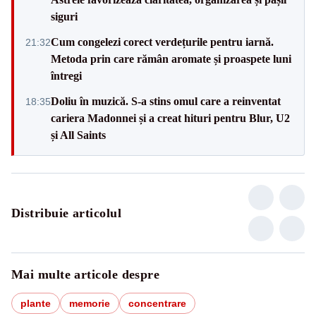
siguri
Cum congelezi corect verdețurile pentru iarnă.
21:32
Metoda prin care rămân aromate și proaspete luni
întregi
Doliu în muzică. S-a stins omul care a reinventat
18:35
cariera Madonnei și a creat hituri pentru Blur, U2
și All Saints
Distribuie articolul
Mai multe articole despre
plante
memorie
concentrare