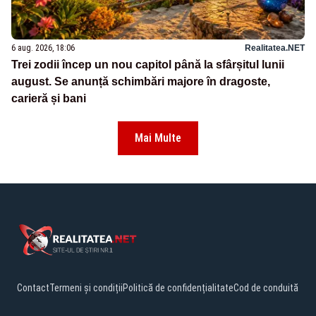
6 aug. 2026, 18:06
Realitatea.NET
Trei zodii încep un nou capitol până la sfârșitul lunii
august. Se anunță schimbări majore în dragoste,
carieră și bani
Mai Multe
Contact
Termeni și condiții
Politică de confidențialitate
Cod de conduită