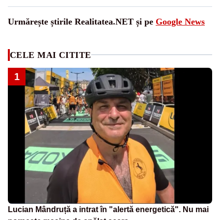
Urmărește știrile Realitatea.NET și pe
Google News
CELE MAI CITITE
1
Lucian Mândruță a intrat în "alertă energetică". Nu mai