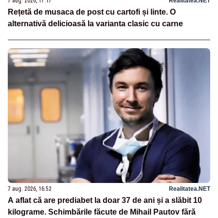
7 aug. 2026, 17:17
Realitatea.NET
Rețetă de musaca de post cu cartofi și linte. O
alternativă delicioasă la varianta clasic cu carne
7 aug. 2026, 16:52
Realitatea.NET
A aflat că are prediabet la doar 37 de ani și a slăbit 10
kilograme. Schimbările făcute de Mihail Pautov fără