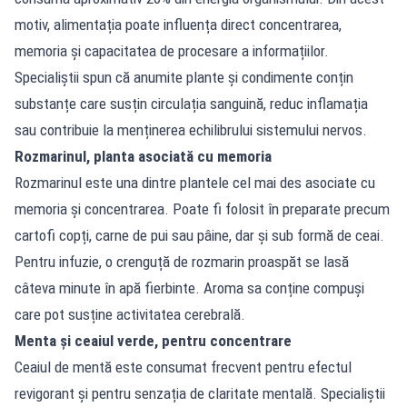
motiv, alimentația poate influența direct concentrarea,
memoria și capacitatea de procesare a informațiilor.
Specialiștii spun că anumite plante și condimente conțin
substanțe care susțin circulația sanguină, reduc inflamația
sau contribuie la menținerea echilibrului sistemului nervos.
Rozmarinul, planta asociată cu memoria
Rozmarinul este una dintre plantele cel mai des asociate cu
memoria și concentrarea. Poate fi folosit în preparate precum
cartofi copți, carne de pui sau pâine, dar și sub formă de ceai.
Pentru infuzie, o crenguță de rozmarin proaspăt se lasă
câteva minute în apă fierbinte. Aroma sa conține compuși
care pot susține activitatea cerebrală.
Menta și ceaiul verde, pentru concentrare
Ceaiul de mentă este consumat frecvent pentru efectul
revigorant și pentru senzația de claritate mentală. Specialiștii