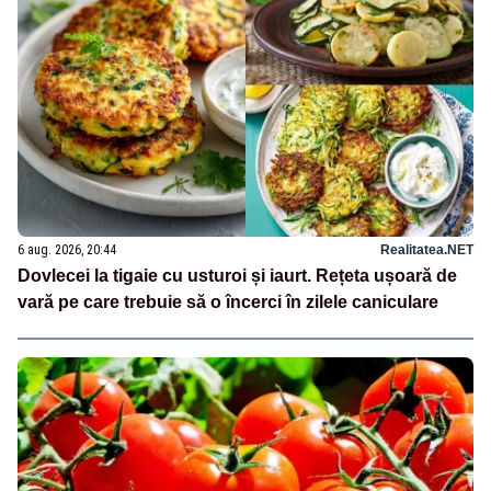
6 aug. 2026, 20:44
Realitatea.NET
Dovlecei la tigaie cu usturoi și iaurt. Rețeta ușoară de
vară pe care trebuie să o încerci în zilele caniculare