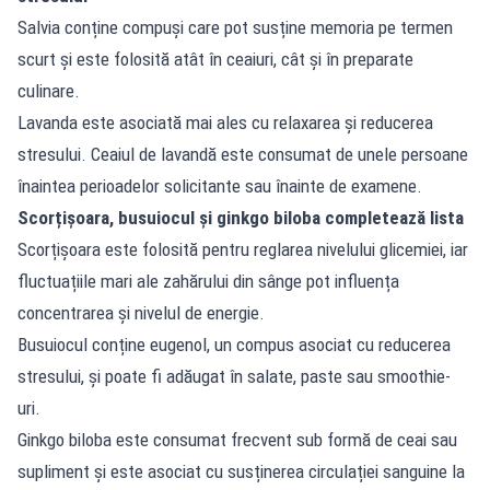
Salvia conține compuși care pot susține memoria pe termen
scurt și este folosită atât în ceaiuri, cât și în preparate
culinare.
Lavanda este asociată mai ales cu relaxarea și reducerea
stresului. Ceaiul de lavandă este consumat de unele persoane
înaintea perioadelor solicitante sau înainte de examene.
Scorțișoara, busuiocul și ginkgo biloba completează lista
Scorțișoara este folosită pentru reglarea nivelului glicemiei, iar
fluctuațiile mari ale zahărului din sânge pot influența
concentrarea și nivelul de energie.
Busuiocul conține eugenol, un compus asociat cu reducerea
stresului, și poate fi adăugat în salate, paste sau smoothie-
uri.
Ginkgo biloba este consumat frecvent sub formă de ceai sau
supliment și este asociat cu susținerea circulației sanguine la