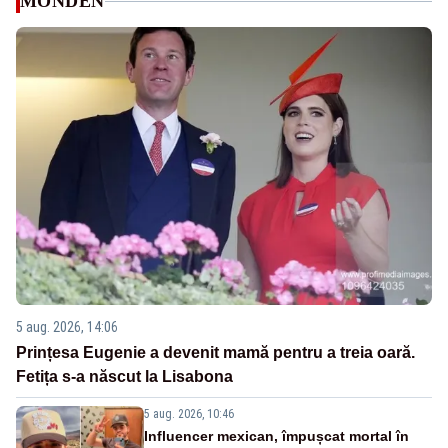
MONDEN
5 aug. 2026, 14:06
Prințesa Eugenie a devenit mamă pentru a treia oară.
Fetița s-a născut la Lisabona
5 aug. 2026, 10:46
Influencer mexican, împușcat mortal în