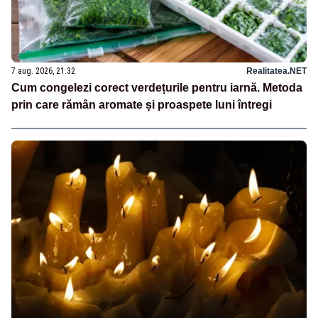
7 aug. 2026, 21:32
Realitatea.NET
Cum congelezi corect verdețurile pentru iarnă. Metoda
prin care rămân aromate și proaspete luni întregi