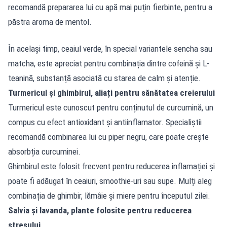
recomandă prepararea lui cu apă mai puțin fierbinte, pentru a
păstra aroma de mentol.
În același timp, ceaiul verde, în special variantele sencha sau
matcha, este apreciat pentru combinația dintre cofeină și L-
teanină, substanță asociată cu starea de calm și atenție.
Turmericul și ghimbirul, aliați pentru sănătatea creierului
Turmericul este cunoscut pentru conținutul de curcumină, un
compus cu efect antioxidant și antiinflamator. Specialiștii
recomandă combinarea lui cu piper negru, care poate crește
absorbția curcuminei.
Ghimbirul este folosit frecvent pentru reducerea inflamației și
poate fi adăugat în ceaiuri, smoothie-uri sau supe. Mulți aleg
combinația de ghimbir, lămâie și miere pentru începutul zilei.
Salvia și lavanda, plante folosite pentru reducerea
stresului