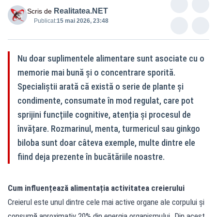
Realitatea.NET
Scris de
Publicat:
15 mai 2026, 23:48
Nu doar suplimentele alimentare sunt asociate cu o
memorie mai bună și o concentrare sporită.
Specialiștii arată că există o serie de plante și
condimente, consumate în mod regulat, care pot
sprijini funcțiile cognitive, atenția și procesul de
învățare. Rozmarinul, menta, turmericul sau ginkgo
biloba sunt doar câteva exemple, multe dintre ele
fiind deja prezente în bucătăriile noastre.
Cum influențează alimentația activitatea creierului
Creierul este unul dintre cele mai active organe ale corpului și
consumă aproximativ 20% din energia organismului. Din acest