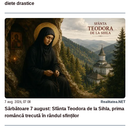
diete drastice
7 aug. 2026, 07:08
Realitatea.NET
Sărbătoare 7 august: Sfânta Teodora de la Sihla, prima
româncă trecută în rândul sfinților