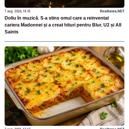
7 aug. 2026, 18:35
Realitatea.NET
Doliu în muzică. S-a stins omul care a reinventat
cariera Madonnei și a creat hituri pentru Blur, U2 și All
Saints