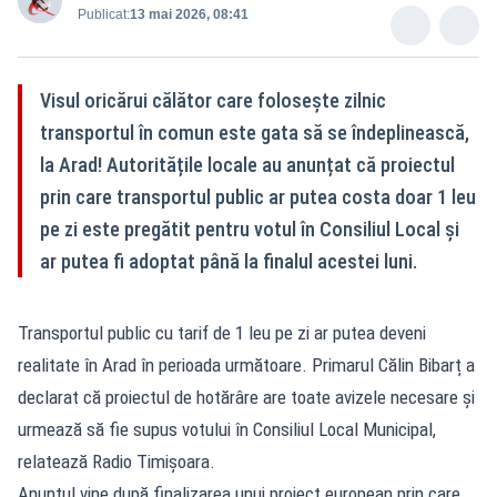
Publicat:
13 mai 2026, 08:41
Visul oricărui călător care folosește zilnic
transportul în comun este gata să se îndeplinească,
la Arad! Autoritățile locale au anunțat că proiectul
prin care transportul public ar putea costa doar 1 leu
pe zi este pregătit pentru votul în Consiliul Local și
ar putea fi adoptat până la finalul acestei luni.
Transportul public cu tarif de 1 leu pe zi ar putea deveni
realitate în Arad în perioada următoare. Primarul Călin Bibarț a
declarat că proiectul de hotărâre are toate avizele necesare și
urmează să fie supus votului în Consiliul Local Municipal,
relatează Radio Timișoara.
Anunțul vine după finalizarea unui proiect european prin care