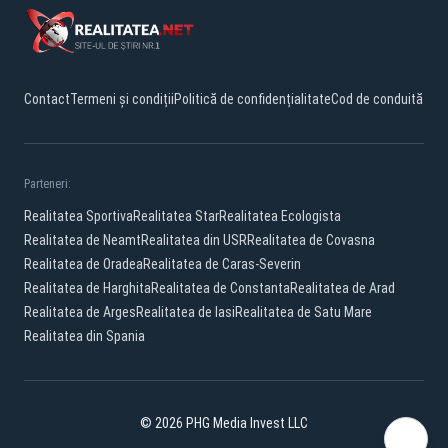
Contact
Termeni și condiții
Politică de confidențialitate
Cod de conduită
Parteneri:
Realitatea Sportiva
Realitatea Star
Realitatea Ecologista
Realitatea de Neamt
Realitatea din USR
Realitatea de Covasna
Realitatea de Oradea
Realitatea de Caras-Severin
Realitatea de Harghita
Realitatea de Constanta
Realitatea de Arad
Realitatea de Arges
Realitatea de Iasi
Realitatea de Satu Mare
Realitatea din Spania
© 2026 PHG Media Invest LLC
Facebook
YouTube
X
TikTok