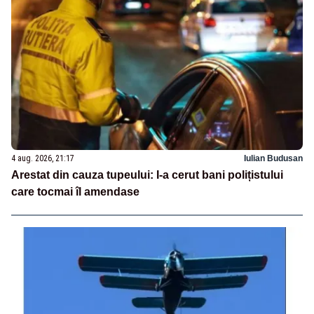
4 aug. 2026, 21:17
Iulian Budusan
Arestat din cauza tupeului: I-a cerut bani polițistului
care tocmai îl amendase