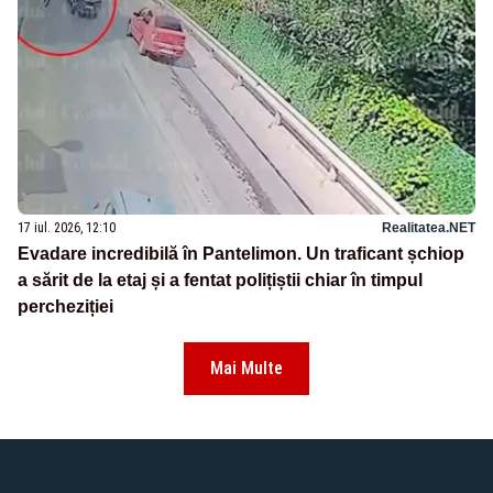
17 iul. 2026, 12:10
Realitatea.NET
Evadare incredibilă în Pantelimon. Un traficant șchiop
a sărit de la etaj și a fentat polițiștii chiar în timpul
percheziției
Mai Multe