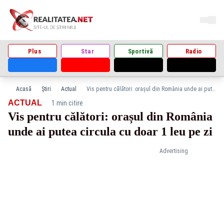
Plus
Star
Sportivă
Radio
Acasă
Știri
Actual
Vis pentru călători: orașul din România unde ai putea circula cu doar 1 leu pe zi
·
ACTUAL
1 min citire
Vis pentru călători: orașul din România
unde ai putea circula cu doar 1 leu pe zi
Advertising