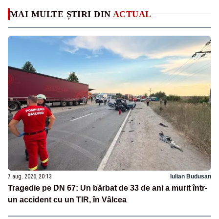
MAI MULTE ȘTIRI DIN
ACTUAL
7 aug. 2026, 20:13
Iulian Budusan
Tragedie pe DN 67: Un bărbat de 33 de ani a murit într-
un accident cu un TIR, în Vâlcea