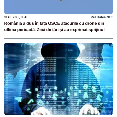
31 iul. 2026, 18:48
Realitatea.NET
România a dus în fața OSCE atacurile cu drone din
ultima perioadă. Zeci de țări și-au exprimat sprijinul