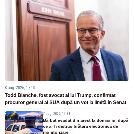
8 aug. 2026, 17:10
Todd Blanche, fost avocat al lui Trump, confirmat
procuror general al SUA după un vot la limită în Senat
7 aug. 2026, 15:34
Bărbat evadat din arest la domiciliu, după
ce ar fi distrus brățara electronică de
monitorizare