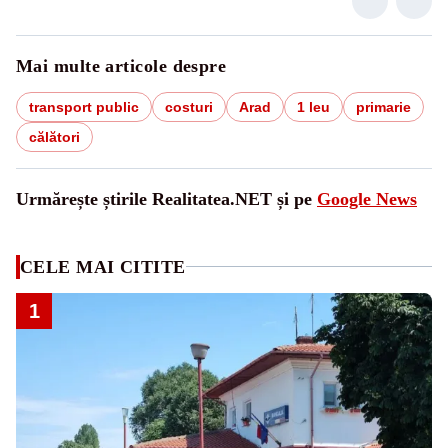
Mai multe articole despre
transport public
costuri
Arad
1 leu
primarie
călători
Urmărește știrile Realitatea.NET și pe
Google News
CELE MAI CITITE
1