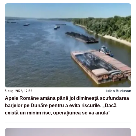
5 aug. 2026, 17:52
Iulian Budusan
Apele Române amâna până joi dimineață scufundarea
barjelor pe Dunăre pentru a evita riscurile. „Dacă
există un minim risc, operațiunea se va anula”