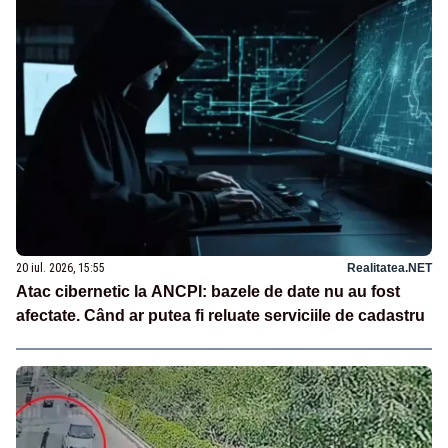
20 iul. 2026, 15:55
Realitatea.NET
Atac cibernetic la ANCPI: bazele de date nu au fost
afectate. Când ar putea fi reluate serviciile de cadastru