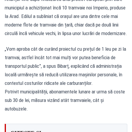
municipiul a achiziționat încă 10 tramvaie noi Imperio, produse
la Arad. Edilul a subliniat că orașul are una dintre cele mai
moderne flote de tramvaie din țară, chiar dacă pe două linii
circulă încă vehicule vechi, în lipsa unor lucrări de modernizare.
„Vom aproba cât de curând proiectul cu prețul de 1 leu pe zi la
tramvai, astfel încât tot mai mulți vor putea beneficia de
transportul public”, a spus Bibarț, explicând că administrația
locală urmărește să reducă utilizarea mașinilor personale, în
contextul costurilor ridicate ale carburanților.
Potrivit municipalității, abonamentele lunare ar urma să coste
sub 30 de lei, măsura vizând atât tramvaiele, cât și
autobuzele.