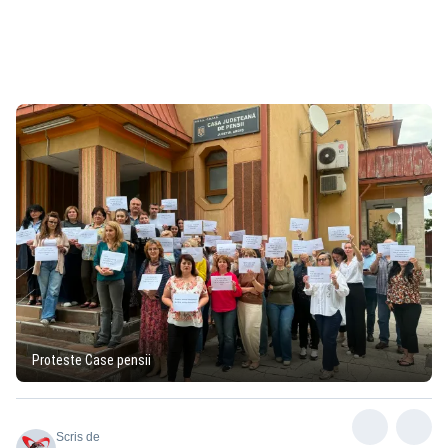
Proteste Case pensii
Scris de