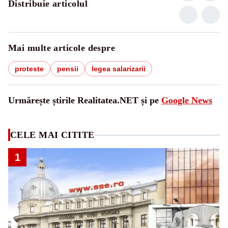
Distribuie articolul
Mai multe articole despre
proteste
pensii
legea salarizarii
Urmărește știrile Realitatea.NET și pe
Google News
CELE MAI CITITE
1