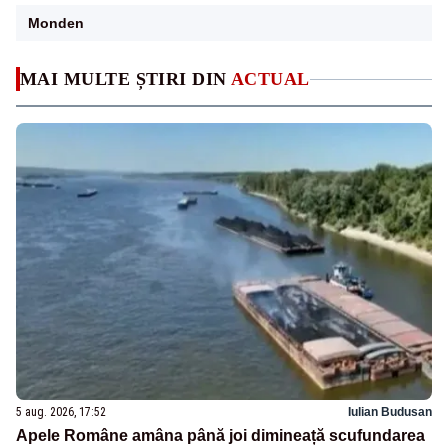
Monden
MAI MULTE ȘTIRI DIN
ACTUAL
5 aug. 2026, 17:52
Iulian Budusan
Apele Române amâna până joi dimineață scufundarea