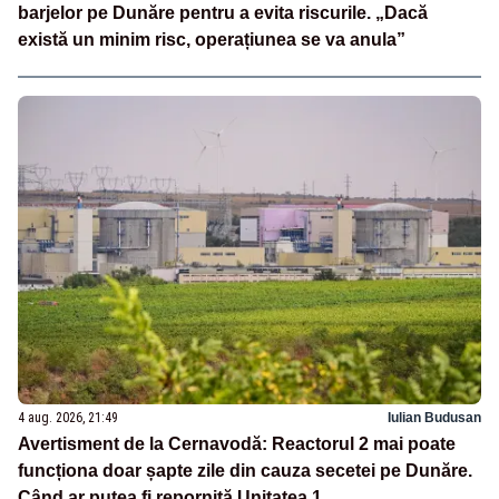
barjelor pe Dunăre pentru a evita riscurile. „Dacă
există un minim risc, operațiunea se va anula”
4 aug. 2026, 21:49
Iulian Budusan
Avertisment de la Cernavodă: Reactorul 2 mai poate
funcționa doar șapte zile din cauza secetei pe Dunăre.
Când ar putea fi repornită Unitatea 1