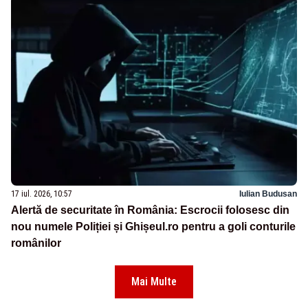
17 iul. 2026, 10:57
Iulian Budusan
Alertă de securitate în România: Escrocii folosesc din
nou numele Poliției și Ghișeul.ro pentru a goli conturile
românilor
Mai Multe