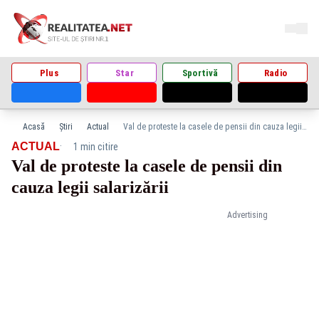
Plus
Star
Sportivă
Radio
Acasă
Știri
Actual
Val de proteste la casele de pensii din cauza legii salarizării
·
ACTUAL
1 min citire
Val de proteste la casele de pensii din
cauza legii salarizării
Advertising