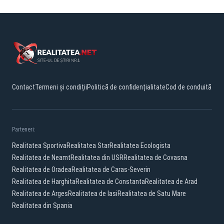
Contact
Termeni și condiții
Politică de confidențialitate
Cod de conduită
Parteneri:
Realitatea Sportiva
Realitatea Star
Realitatea Ecologista
Realitatea de Neamt
Realitatea din USR
Realitatea de Covasna
Realitatea de Oradea
Realitatea de Caras-Severin
Realitatea de Harghita
Realitatea de Constanta
Realitatea de Arad
Realitatea de Arges
Realitatea de Iasi
Realitatea de Satu Mare
Realitatea din Spania