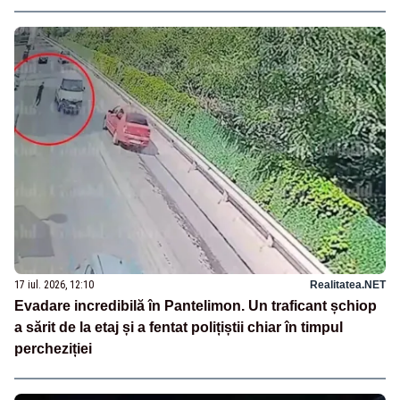
17 iul. 2026, 12:10
Realitatea.NET
Evadare incredibilă în Pantelimon. Un traficant șchiop
a sărit de la etaj și a fentat polițiștii chiar în timpul
percheziției