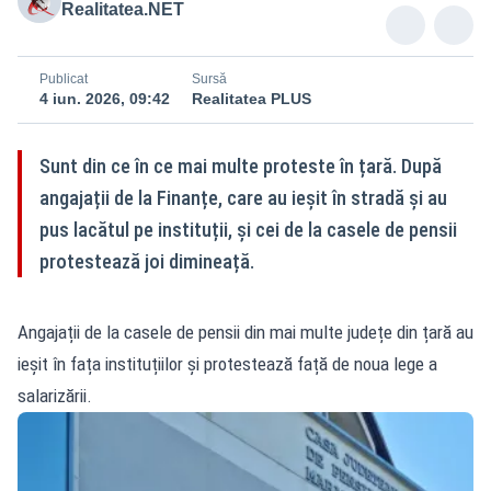
Realitatea.NET
Publicat
Sursă
4 iun. 2026, 09:42
Realitatea PLUS
Sunt din ce în ce mai multe proteste în țară. După
angajații de la Finanțe, care au ieșit în stradă și au
pus lacătul pe instituții, și cei de la casele de pensii
protestează joi dimineață.
Angajații de la casele de pensii din mai multe județe din țară au
ieșit în fața instituțiilor și protestează față de noua lege a
salarizării.