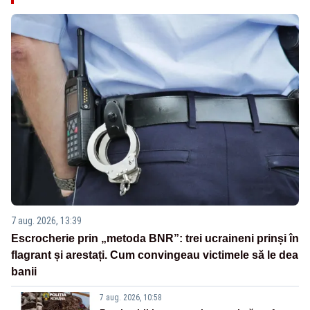
7 aug. 2026, 13:39
Escrocherie prin „metoda BNR”: trei ucraineni prinși în
flagrant și arestați. Cum convingeau victimele să le dea
banii
7 aug. 2026, 10:58