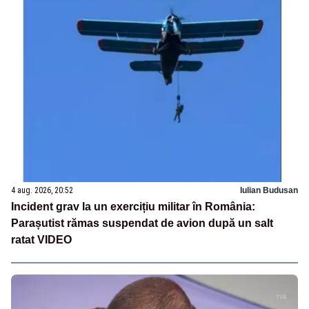
4 aug. 2026, 20:52
Iulian Budusan
Incident grav la un exercițiu militar în România:
Parașutist rămas suspendat de avion după un salt
ratat VIDEO