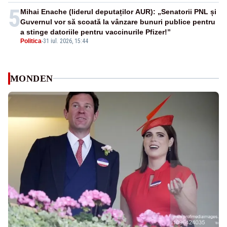
5
Mihai Enache (liderul deputaților AUR): „Senatorii PNL și
Guvernul vor să scoată la vânzare bunuri publice pentru
a stinge datoriile pentru vaccinurile Pfizer!”
Politica
-
31 iul. 2026, 15:44
MONDEN