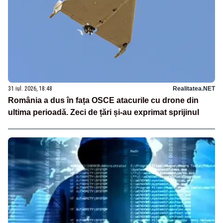
31 iul. 2026, 18:48
Realitatea.NET
România a dus în fața OSCE atacurile cu drone din
ultima perioadă. Zeci de țări și-au exprimat sprijinul