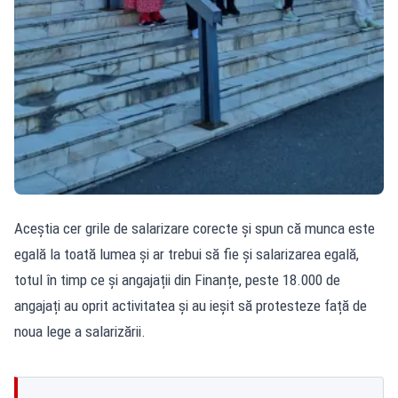
Aceștia cer grile de salarizare corecte și spun că munca este
egală la toată lumea și ar trebui să fie și salarizarea egală,
totul în timp ce și
angajații din Finanțe
, peste 18.000 de
angajați au oprit activitatea și au ieșit să protesteze față de
noua lege a salarizării.