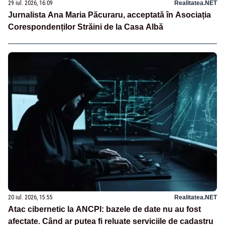
29 iul. 2026, 16:09
Realitatea.NET
Jurnalista Ana Maria Păcuraru, acceptată în Asociația
Corespondenților Străini de la Casa Albă
20 iul. 2026, 15:55
Realitatea.NET
Atac cibernetic la ANCPI: bazele de date nu au fost
afectate. Când ar putea fi reluate serviciile de cadastru