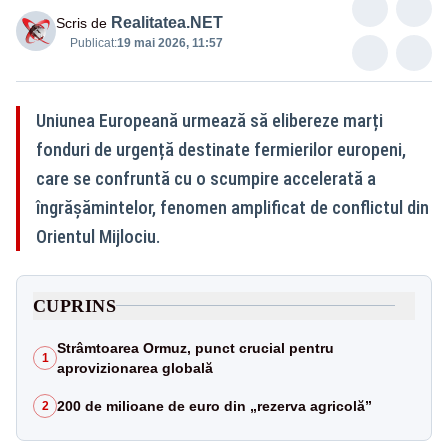
Realitatea.NET
Scris de
Publicat:
19 mai 2026, 11:57
Uniunea Europeană urmează să elibereze marți
fonduri de urgență destinate fermierilor europeni,
care se confruntă cu o scumpire accelerată a
îngrășămintelor, fenomen amplificat de conflictul din
Orientul Mijlociu.
CUPRINS
Strâmtoarea Ormuz, punct crucial pentru
1
aprovizionarea globală
200 de milioane de euro din „rezerva agricolă”
2