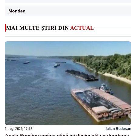
Monden
MAI MULTE ȘTIRI DIN
ACTUAL
5 aug. 2026, 17:52
Iulian Budusan
Apele Române amâna până joi dimineață scufundarea