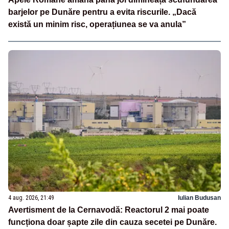
barjelor pe Dunăre pentru a evita riscurile. „Dacă
există un minim risc, operațiunea se va anula”
4 aug. 2026, 21:49
Iulian Budusan
Avertisment de la Cernavodă: Reactorul 2 mai poate
funcționa doar șapte zile din cauza secetei pe Dunăre.