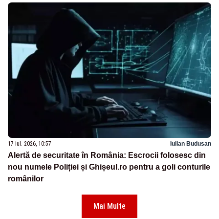
17 iul. 2026, 10:57
Iulian Budusan
Alertă de securitate în România: Escrocii folosesc din
nou numele Poliției și Ghișeul.ro pentru a goli conturile
românilor
Mai Multe