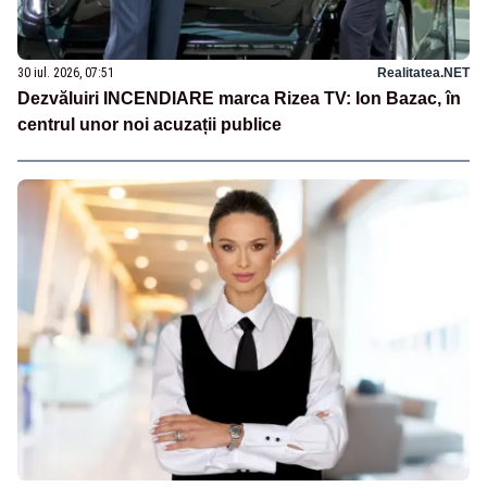
30 iul. 2026, 07:51
Realitatea.NET
Dezvăluiri INCENDIARE marca Rizea TV: Ion Bazac, în
centrul unor noi acuzații publice