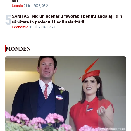
sol
Locale
-
31 iul. 2026, 07:24
5
SANITAS: Niciun scenariu favorabil pentru angajații din
sănătate în proiectul Legii salarizării
Economie
-
31 iul. 2026, 07:29
MONDEN