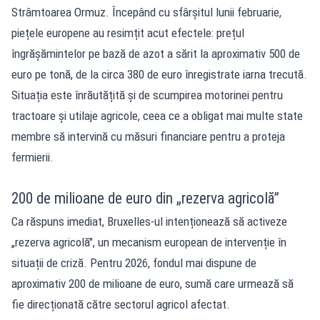
Strâmtoarea Ormuz. Începând cu sfârșitul lunii februarie,
piețele europene au resimțit acut efectele: prețul
îngrășămintelor pe bază de azot a sărit la aproximativ 500 de
euro pe tonă, de la circa 380 de euro înregistrate iarna trecută.
Situația este înrăutățită și de scumpirea motorinei pentru
tractoare și utilaje agricole, ceea ce a obligat mai multe state
membre să intervină cu măsuri financiare pentru a proteja
fermierii.
200 de milioane de euro din „rezerva agricolă”
Ca răspuns imediat, Bruxelles-ul intenționează să activeze
„rezerva agricolă", un mecanism european de intervenție în
situații de criză. Pentru 2026, fondul mai dispune de
aproximativ 200 de milioane de euro, sumă care urmează să
fie direcționată către sectorul agricol afectat.