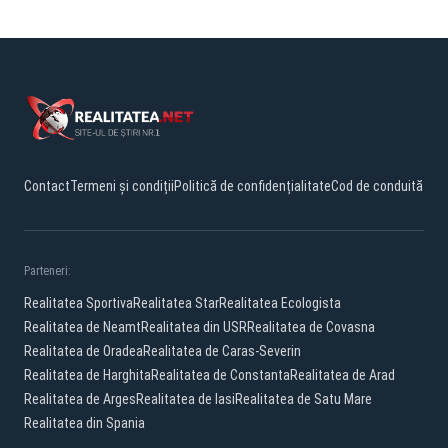
Contact
Termeni și condiții
Politică de confidențialitate
Cod de conduită
Parteneri:
Realitatea Sportiva
Realitatea Star
Realitatea Ecologista
Realitatea de Neamt
Realitatea din USR
Realitatea de Covasna
Realitatea de Oradea
Realitatea de Caras-Severin
Realitatea de Harghita
Realitatea de Constanta
Realitatea de Arad
Realitatea de Arges
Realitatea de Iasi
Realitatea de Satu Mare
Realitatea din Spania