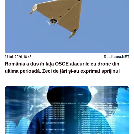
31 iul. 2026, 18:48
Realitatea.NET
România a dus în fața OSCE atacurile cu drone din
ultima perioadă. Zeci de țări și-au exprimat sprijinul