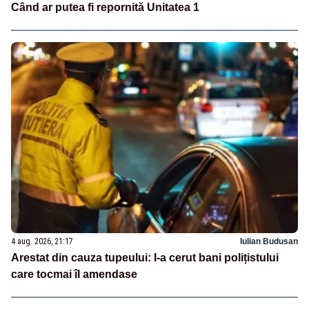
Când ar putea fi repornită Unitatea 1
4 aug. 2026, 21:17
Iulian Budusan
Arestat din cauza tupeului: I-a cerut bani polițistului
care tocmai îl amendase