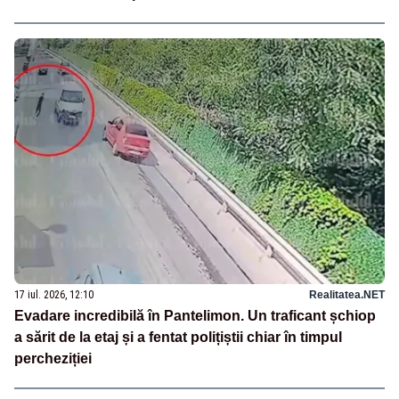
17 iul. 2026, 12:10
Realitatea.NET
Evadare incredibilă în Pantelimon. Un traficant șchiop
a sărit de la etaj și a fentat polițiștii chiar în timpul
percheziției