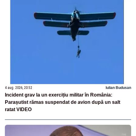
4 aug. 2026, 20:52
Iulian Budusan
Incident grav la un exercițiu militar în România:
Parașutist rămas suspendat de avion după un salt
ratat VIDEO