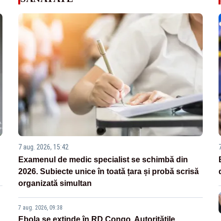
7 aug. 2026, 15:42
Examenul de medic specialist se schimbă din
2026. Subiecte unice în toată țara și probă scrisă
organizată simultan
7 aug. 2026, 09:38
Ebola se extinde în RD Congo. Autoritățile