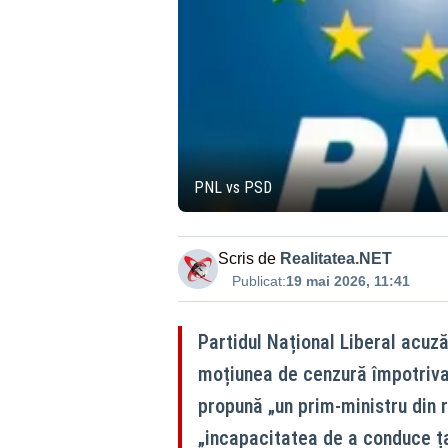
PNL vs PSD
Scris de
Realitatea.NET
Publicat:
19 mai 2026, 11:41
Partidul Național Liberal acuz
moțiunea de cenzură împotriva 
propună „un prim‑ministru din 
„incapacitatea de a conduce ț