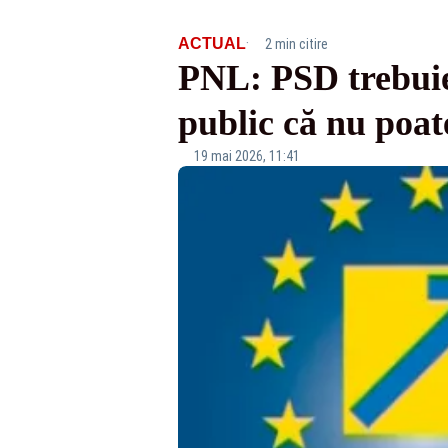
·
ACTUAL
2 min citire
PNL: PSD trebuie
public că nu poat
19 mai 2026, 11:41