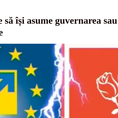
 să își asume guvernarea sau
e