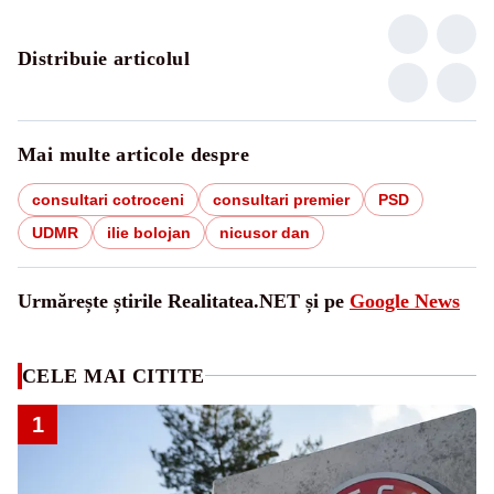
Distribuie articolul
Mai multe articole despre
consultari cotroceni
consultari premier
PSD
UDMR
ilie bolojan
nicusor dan
Urmărește știrile Realitatea.NET și pe
Google News
CELE MAI CITITE
1