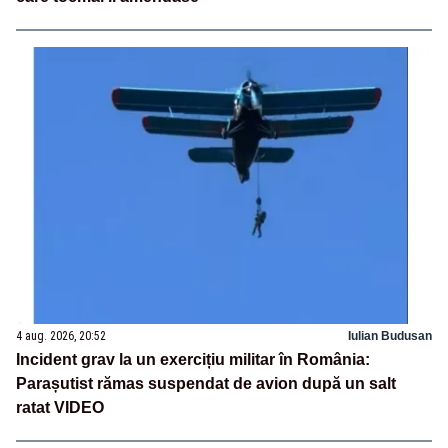
4 aug. 2026, 20:52
Iulian Budusan
Incident grav la un exercițiu militar în România:
Parașutist rămas suspendat de avion după un salt
ratat VIDEO