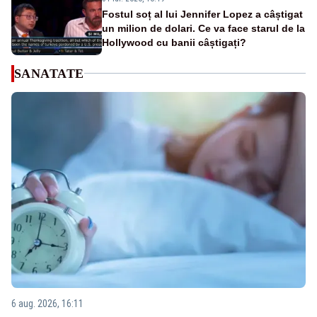
Fostul soț al lui Jennifer Lopez a câștigat
un milion de dolari. Ce va face starul de la
Hollywood cu banii câștigați?
SANATATE
6 aug. 2026, 16:11