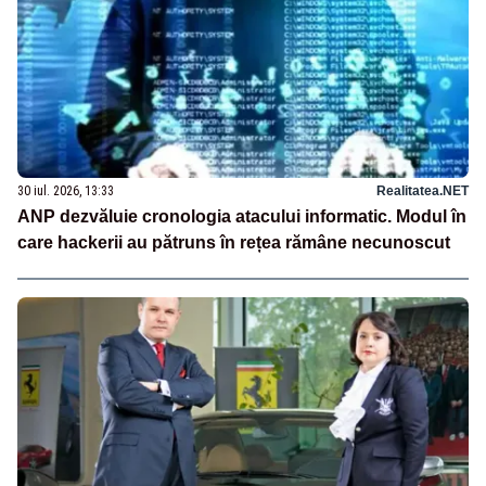
30 iul. 2026, 13:33
Realitatea.NET
ANP dezvăluie cronologia atacului informatic. Modul în
care hackerii au pătruns în rețea rămâne necunoscut