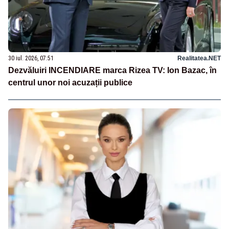
30 iul. 2026, 07:51
Realitatea.NET
Dezvăluiri INCENDIARE marca Rizea TV: Ion Bazac, în
centrul unor noi acuzații publice