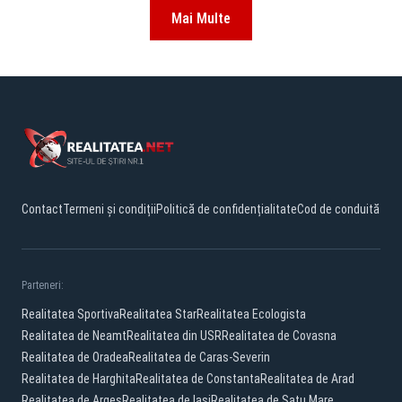
Mai Multe
Contact
Termeni și condiții
Politică de confidențialitate
Cod de conduită
Parteneri:
Realitatea Sportiva
Realitatea Star
Realitatea Ecologista
Realitatea de Neamt
Realitatea din USR
Realitatea de Covasna
Realitatea de Oradea
Realitatea de Caras-Severin
Realitatea de Harghita
Realitatea de Constanta
Realitatea de Arad
Realitatea de Arges
Realitatea de Iasi
Realitatea de Satu Mare