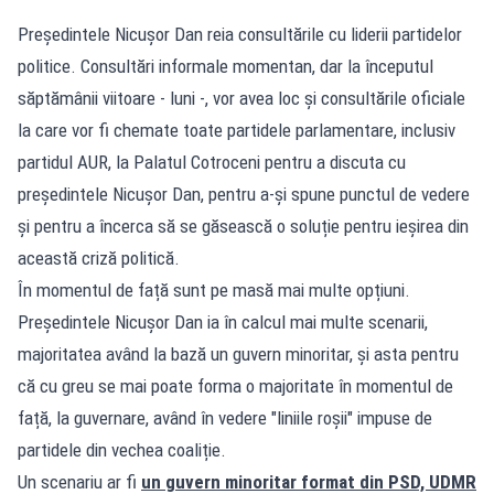
Președintele Nicușor Dan reia consultările cu liderii partidelor
politice. Consultări informale momentan, dar la începutul
săptămânii viitoare - luni -, vor avea loc și consultările oficiale
la care vor fi chemate toate partidele parlamentare, inclusiv
partidul AUR, la Palatul Cotroceni pentru a discuta cu
președintele Nicușor Dan, pentru a-și spune punctul de vedere
și pentru a încerca să se găsească o soluție pentru ieșirea din
această criză politică.
În momentul de față sunt pe masă mai multe opțiuni.
Președintele Nicușor Dan ia în calcul mai multe scenarii,
majoritatea având la bază un guvern minoritar, și asta pentru
că cu greu se mai poate forma o majoritate în momentul de
față, la guvernare, având în vedere "liniile roșii" impuse de
partidele din vechea coaliție.
Un scenariu ar fi
un guvern minoritar format din PSD, UDMR