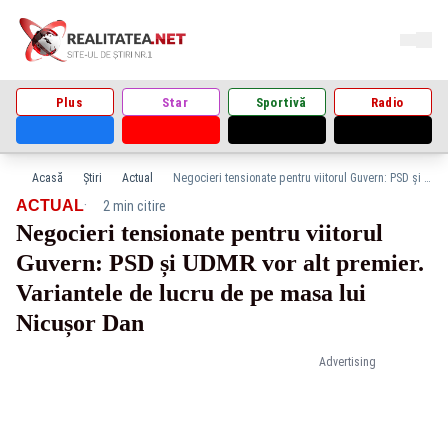
Plus
Star
Sportivă
Radio
Acasă
Știri
Actual
Negocieri tensionate pentru viitorul Guvern: PSD și UDMR vor alt premier. Variantele de lucru de pe masa lui Nicușor Dan
·
ACTUAL
2 min citire
Negocieri tensionate pentru viitorul
Guvern: PSD și UDMR vor alt premier.
Variantele de lucru de pe masa lui
Nicușor Dan
Advertising