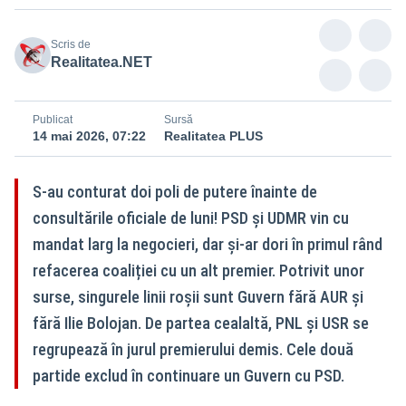
Scris de
Realitatea.NET
Publicat
Sursă
14 mai 2026, 07:22
Realitatea PLUS
S-au conturat doi poli de putere înainte de
consultările oficiale de luni! PSD și UDMR vin cu
mandat larg la negocieri, dar și-ar dori în primul rând
refacerea coaliției cu un alt premier. Potrivit unor
surse, singurele linii roșii sunt Guvern fără AUR și
fără Ilie Bolojan. De partea cealaltă, PNL și USR se
regrupează în jurul premierului demis. Cele două
partide exclud în continuare un Guvern cu PSD.