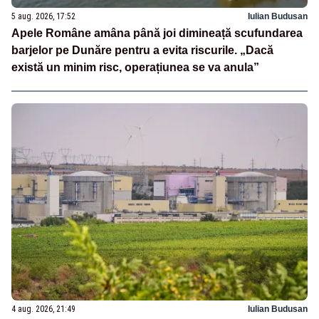
5 aug. 2026, 17:52
Iulian Budusan
Apele Române amâna până joi dimineață scufundarea
barjelor pe Dunăre pentru a evita riscurile. „Dacă
există un minim risc, operațiunea se va anula”
4 aug. 2026, 21:49
Iulian Budusan