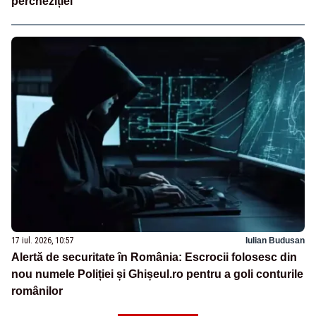
percheziției
17 iul. 2026, 10:57
Iulian Budusan
Alertă de securitate în România: Escrocii folosesc din
nou numele Poliției și Ghișeul.ro pentru a goli conturile
românilor