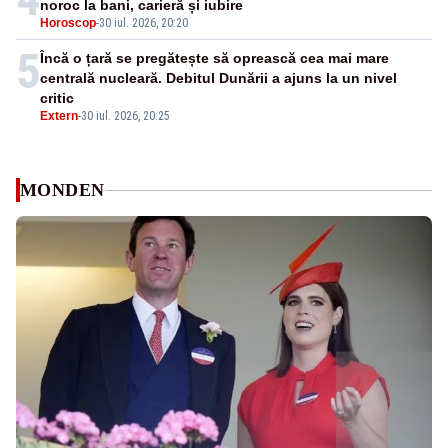
noroc la bani, carieră și iubire
Horoscop
-
30 iul. 2026, 20:20
5
Încă o țară se pregătește să oprească cea mai mare
centrală nucleară. Debitul Dunării a ajuns la un nivel
critic
Extern
-
30 iul. 2026, 20:25
MONDEN