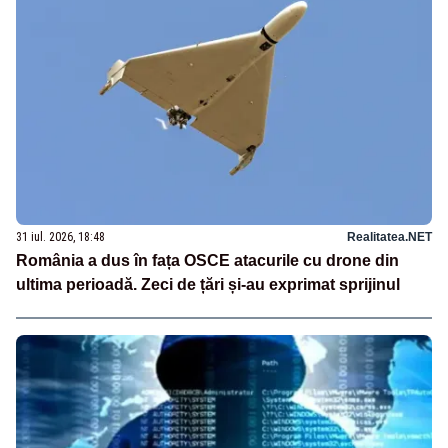
31 iul. 2026, 18:48
Realitatea.NET
România a dus în fața OSCE atacurile cu drone din
ultima perioadă. Zeci de țări și-au exprimat sprijinul