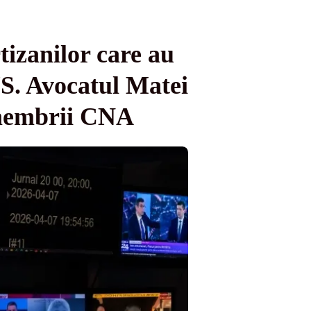
tizanilor care au
S. Avocatul Matei
 membrii CNA