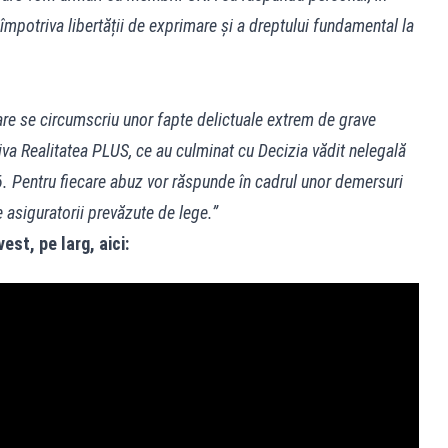
 împotriva libertății de exprimare și a dreptului fundamental la
are se circumscriu unor fapte delictuale extrem de grave
iva Realitatea PLUS, ce au culminat cu Decizia vădit nelegală
26. Pentru fiecare abuz vor răspunde în cadrul unor demersuri
 asiguratorii prevăzute de lege.”
est, pe larg, aici: