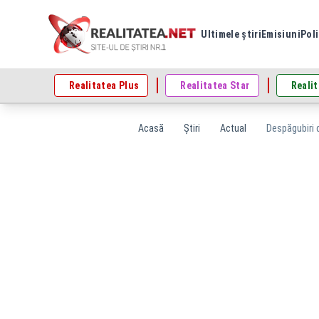
Ultimele știri
Emisiuni
Poli
Realitatea Plus
Realitatea Star
Realit
Acasă
Știri
Actual