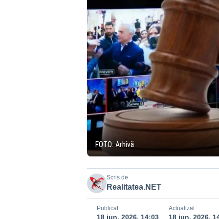
FOTO: Arhivă
Scris de
Realitatea.NET
Publicat
Actualizat
18 iun. 2026, 14:03
18 iun. 2026, 1