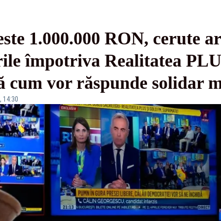
ste 1.000.000 RON, cerute ar
rile împotriva Realitatea PLU
că cum vor răspunde solidar
, 14:30