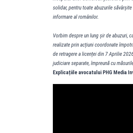
solidar, pentru toate abuzurile săvârșite
informare al românilor.
Vorbim despre un lung șir de abuzuri, c
realizate prin acțiuni coordonate împotr
de retragere a licenței din 7 Aprilie 20
judiciare separate, împreună cu măsurile
Explicațiile avocatului PHG Media Inv