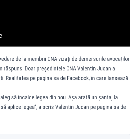
vedere de la membrii CNA vizați de demersurile avocaților
un răspuns. Doar președintele CNA Valentin Jucan a
tii Realitatea pe pagina sa de Facebook, în care lansează
 aleg să încalce legea din nou. Așa arată un șantaj la
ă aplice legea”, a scris Valentin Jucan pe pagina sa de