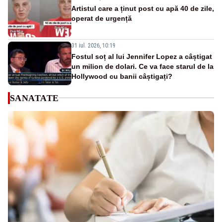
Artistul care a ținut post cu apă 40 de zile,
operat de urgență
31 iul. 2026, 10:19
Fostul soț al lui Jennifer Lopez a câștigat
un milion de dolari. Ce va face starul de la
Hollywood cu banii câștigați?
SANATATE