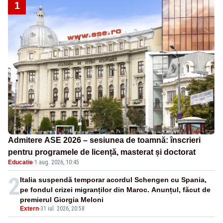
1
Admitere ASE 2026 – sesiunea de toamnă: înscrieri
pentru programele de licență, masterat și doctorat
Educatie
·
1 aug. 2026, 10:45
2
Italia suspendă temporar acordul Schengen cu Spania,
pe fondul crizei migranților din Maroc. Anunțul, făcut de
premierul Giorgia Meloni
Extern
-
31 iul. 2026, 20:58