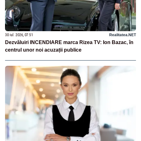
30 iul. 2026, 07:51
Realitatea.NET
Dezvăluiri INCENDIARE marca Rizea TV: Ion Bazac, în
centrul unor noi acuzații publice