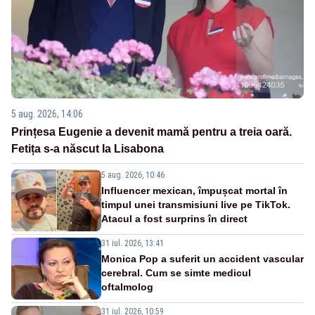
5 aug. 2026, 14:06
Prințesa Eugenie a devenit mamă pentru a treia oară.
Fetița s-a născut la Lisabona
5 aug. 2026, 10:46
Influencer mexican, împușcat mortal în
timpul unei transmisiuni live pe TikTok.
Atacul a fost surprins în direct
31 iul. 2026, 13:41
Monica Pop a suferit un accident vascular
cerebral. Cum se simte medicul
oftalmolog
31 iul. 2026, 10:59