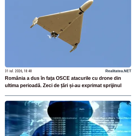
31 iul. 2026, 18:48
Realitatea.NET
România a dus în fața OSCE atacurile cu drone din
ultima perioadă. Zeci de țări și-au exprimat sprijinul