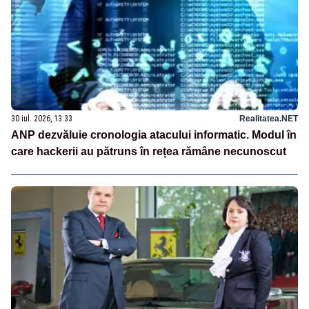
30 iul. 2026, 13:33
Realitatea.NET
ANP dezvăluie cronologia atacului informatic. Modul în
care hackerii au pătruns în rețea rămâne necunoscut