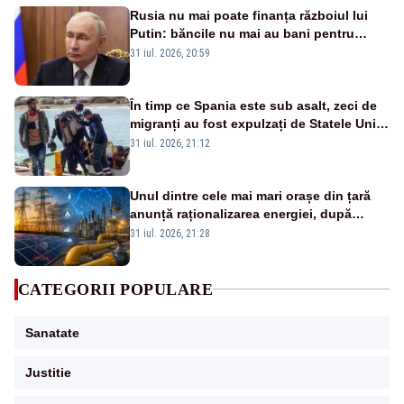
Rusia nu mai poate finanța războiul lui
Putin: băncile nu mai au bani pentru
deficitul bugetar
31 iul. 2026, 20:59
În timp ce Spania este sub asalt, zeci de
migranți au fost expulzați de Statele Unite
în Africa în numai 48 de ore
31 iul. 2026, 21:12
Unul dintre cele mai mari orașe din țară
anunță raționalizarea energiei, după
intrarea în stare de alertă energetică
31 iul. 2026, 21:28
CATEGORII POPULARE
Sanatate
Justitie