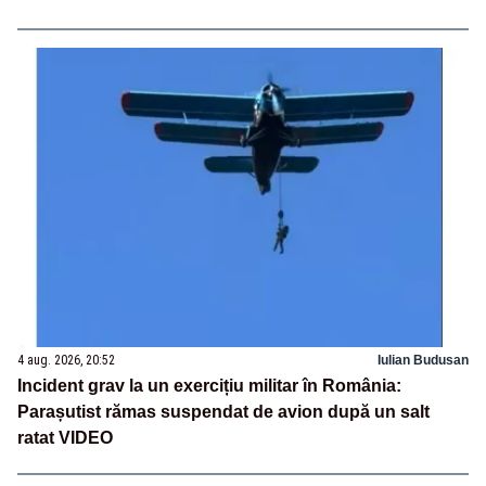
4 aug. 2026, 20:52
Iulian Budusan
Incident grav la un exercițiu militar în România:
Parașutist rămas suspendat de avion după un salt
ratat VIDEO