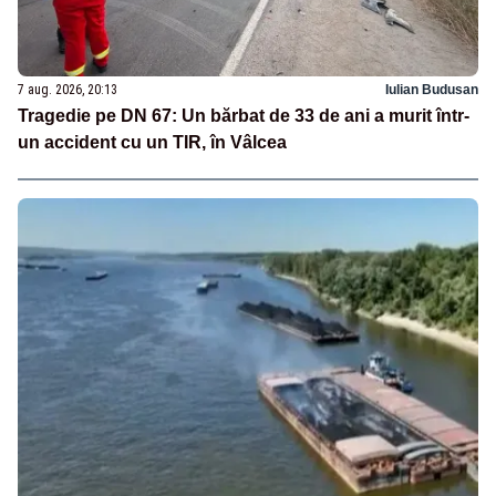
7 aug. 2026, 20:13
Iulian Budusan
Tragedie pe DN 67: Un bărbat de 33 de ani a murit într-
un accident cu un TIR, în Vâlcea