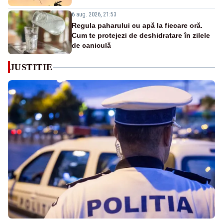
6 aug. 2026, 21:53
Regula paharului cu apă la fiecare oră.
Cum te protejezi de deshidratare în zilele
de caniculă
JUSTITIE