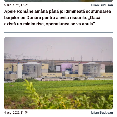
5 aug. 2026, 17:52
Iulian Budusan
Apele Române amâna până joi dimineață scufundarea
barjelor pe Dunăre pentru a evita riscurile. „Dacă
există un minim risc, operațiunea se va anula”
4 aug. 2026, 21:49
Iulian Budusan