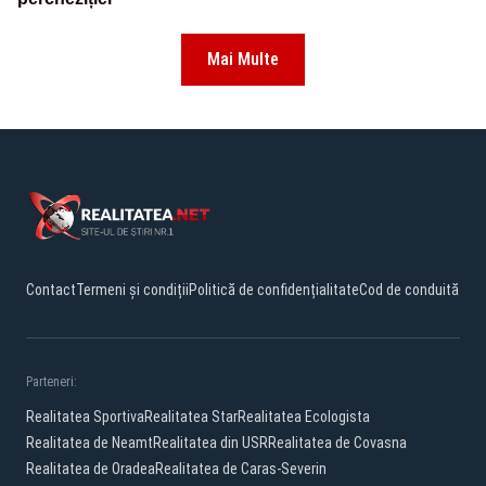
Mai Multe
Contact
Termeni și condiții
Politică de confidențialitate
Cod de conduită
Parteneri:
Realitatea Sportiva
Realitatea Star
Realitatea Ecologista
Realitatea de Neamt
Realitatea din USR
Realitatea de Covasna
Realitatea de Oradea
Realitatea de Caras-Severin