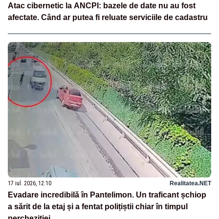
Atac cibernetic la ANCPI: bazele de date nu au fost
afectate. Când ar putea fi reluate serviciile de cadastru
17 iul. 2026, 12:10
Realitatea.NET
Evadare incredibilă în Pantelimon. Un traficant șchiop
a sărit de la etaj și a fentat polițiștii chiar în timpul
percheziției