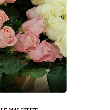
LE MAI CITITE