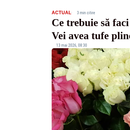
·
ACTUAL
3 min citire
Ce trebuie să faci
Vei avea tufe plin
13 mai 2026, 08:30