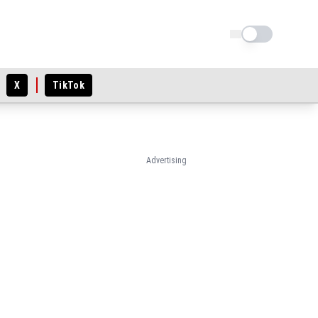
Schimba tema
X
TikTok
Advertising