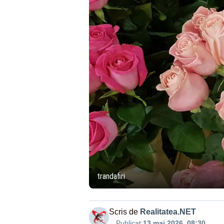
trandafiri
Scris de
Realitatea.NET
Publicat:
13 mai 2026, 08:30