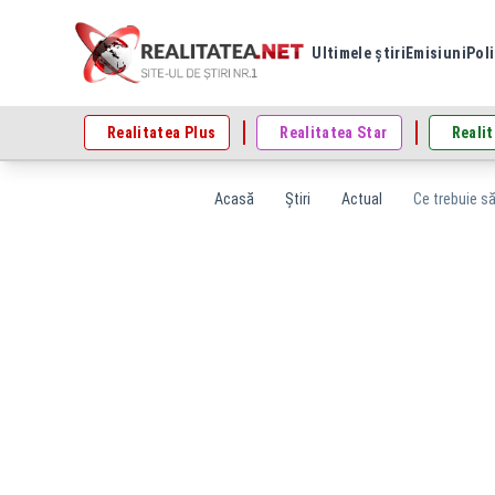
Ultimele știri
Emisiuni
Poli
Realitatea Plus
Realitatea Star
Realit
Acasă
Știri
Actual
Ce trebuie să