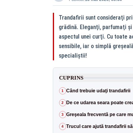
Trandafirii sunt consideraţi pr
grădină. Eleganţi, parfumaţi ş
aspectul unei curţi. Cu toate a
sensibile, iar o simplă greşeal
specialiștii!
CUPRINS
Când trebuie udaţi trandafirii
1
De ce udarea seara poate cre
2
Greşeala frecventă pe care mul
3
Trucul care ajută trandafirii să
4