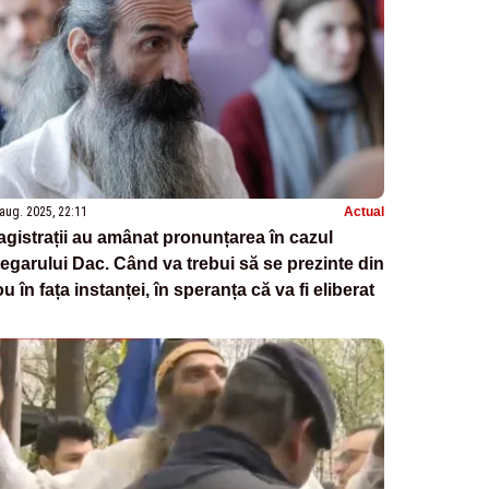
aug. 2025, 22:11
Actual
gistrații au amânat pronunțarea în cazul
egarului Dac. Când va trebui să se prezinte din
u în fața instanței, în speranța că va fi eliberat