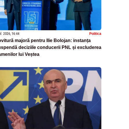
ul. 2026, 16:44
Politica
vitură majoră pentru Ilie Bolojan: instanța
spendă deciziile conducerii PNL și excluderea
menilor lui Veștea