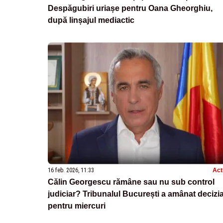
Despăgubiri uriașe pentru Oana Gheorghiu,
după linșajul mediactic
16 feb. 2026, 11:33
Act
Călin Georgescu rămâne sau nu sub control
judiciar? Tribunalul București a amânat decizi
pentru miercuri