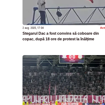
2 aug. 2025, 17:04
Act
Stegarul Dac a fost convins să coboare din
copac, după 18 ore de protest la înălțime