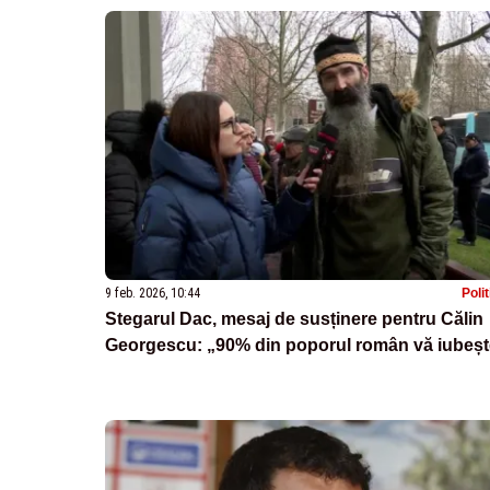
9 feb. 2026, 10:44
Poli
Stegarul Dac, mesaj de susținere pentru Călin
Georgescu: „90% din poporul român vă iubeșt