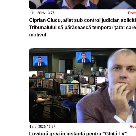
1 iul. 2026, 13:27
Poli
Ciprian Ciucu, aflat sub control judiciar, solicit
Tribunalului să părăsească temporar țara: care
motivul
4 mai 2026, 13:27
Act
Lovitură grea în instanță pentru ”Ghiță TV”.