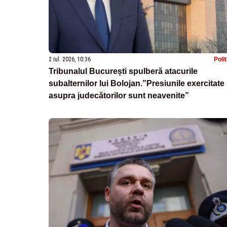
2 iul. 2026, 10:36
Poli
Tribunalul București spulberă atacurile
subalternilor lui Bolojan.”Presiunile exercitate
asupra judecătorilor sunt neavenite”