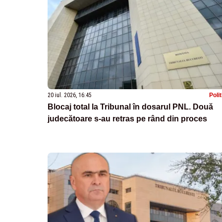
20 iul. 2026, 16:45
Poli
Blocaj total la Tribunal în dosarul PNL. Două
judecătoare s-au retras pe rând din proces