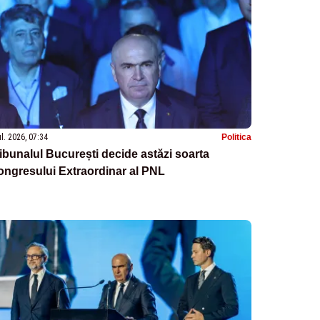
ul. 2026, 07:34
Politica
ibunalul București decide astăzi soarta
ngresului Extraordinar al PNL