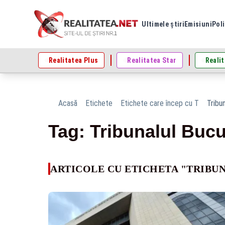
Ultimele știri
Emisiuni
Poli
Realitatea Plus
Realitatea Star
Realit
Acasă
Etichete
Etichete care încep cu T
Tribu
Tag: Tribunalul Bucu
ARTICOLE CU ETICHETA "TRIBU