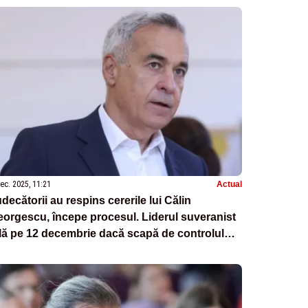
ec. 2025, 11:21
Actual
decătorii au respins cererile lui Călin
orgescu, începe procesul. Liderul suveranist
lă pe 12 decembrie dacă scapă de controlul
diciar