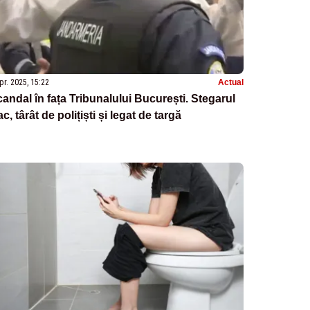
pr. 2025, 15:22
Actual
andal în fața Tribunalului București. Stegarul
c, târât de polițiști și legat de targă