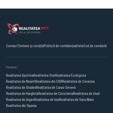
Contact
Termeni și condiții
Politică de confidențialitate
Cod de conduită
Parteneri:
Realitatea Sportiva
Realitatea Star
Realitatea Ecologista
Realitatea de Neamt
Realitatea din USR
Realitatea de Covasna
Realitatea de Oradea
Realitatea de Caras-Severin
Realitatea de Harghita
Realitatea de Constanta
Realitatea de Arad
Realitatea de Arges
Realitatea de Iasi
Realitatea de Satu Mare
Realitatea din Spania