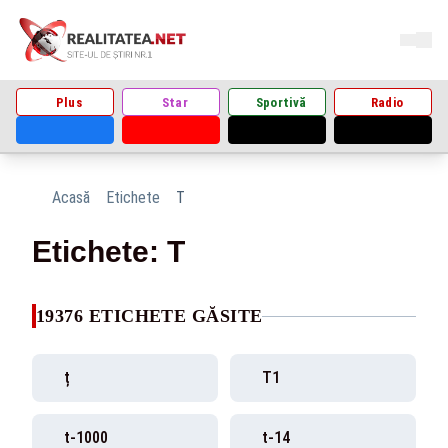
Plus
Star
Sportivă
Radio
Acasă
Etichete
T
Etichete: T
19376 ETICHETE GĂSITE
ț
T1
t-1000
t-14