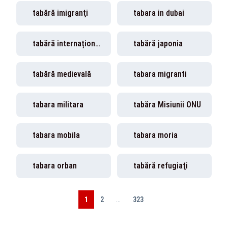
tabără imigranţi
tabara in dubai
tabără internațională
tabără japonia
tabără medievală
tabara migranti
tabara militara
tabăra Misiunii ONU
tabara mobila
tabara moria
tabara orban
tabără refugiaţi
1
2
...
323