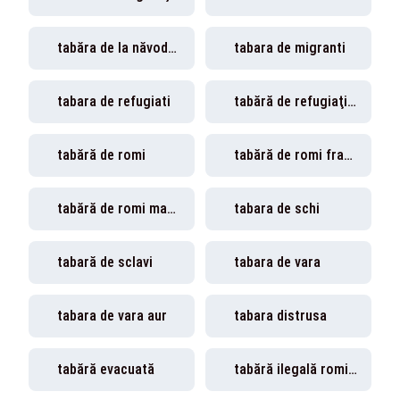
tabăra de la năvodari
tabara de migranti
tabara de refugiati
tabără de refugiaţi siria
tabără de romi
tabără de romi franţa
tabără de romi marsilia
tabara de schi
tabară de sclavi
tabara de vara
tabara de vara aur
tabara distrusa
tabără evacuată
tabără ilegală romi belgia