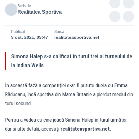
Scris de
Realitatea Sportiva
Publicat
Sursă
9 oct. 2021, 09:47
realitateasportiva.net
Simona Halep s-a calificat în turul trei al turneului de
la Indian Wells.
În această fază a competiţiei s-ar fi pututu duela cu Emma
Răducanu, însă sportiva din Marea Britanie a pierdut meciul din
turul secund.
Pentru a vedea cu cine joacă Simona Halep în turul următor,
dar şi alte detalii, accesaţi
realitateasportiva.net.