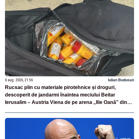
6 aug. 2026, 21:56
Iulian Budusan
Rucsac plin cu materiale pirotehnice și droguri,
descoperit de jandarmi înaintea meciului Beitar
Ierusalim – Austria Viena de pe arena „Ilie Oană” din
Ploiești