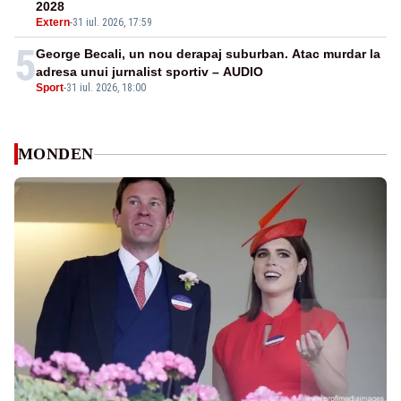
2028
Extern
-
31 iul. 2026, 17:59
5
George Becali, un nou derapaj suburban. Atac murdar la
adresa unui jurnalist sportiv – AUDIO
Sport
-
31 iul. 2026, 18:00
MONDEN