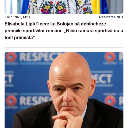
3 aug. 2026, 14:54
Realitatea.NET
Elisabeta Lipă îi cere lui Bolojan să deblocheze
premiile sportivilor români: „Nicio ramură sportivă nu a
fost premiată”