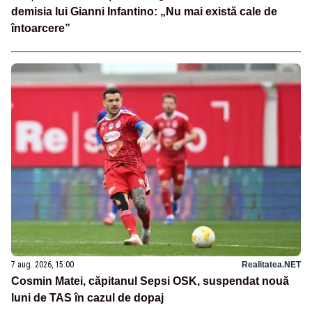
demisia lui Gianni Infantino: „Nu mai există cale de
întoarcere”
7 aug. 2026, 15:00
Realitatea.NET
Cosmin Matei, căpitanul Sepsi OSK, suspendat nouă
luni de TAS în cazul de dopaj