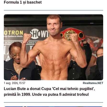
Formula 1 și baschet
1 aug. 2026, 15:57
Realitatea.NET
Lucian Bute a donat Cupa 'Cel mai tehnic pugilist',
primită în 1999. Unde va putea fi admirat trofeul