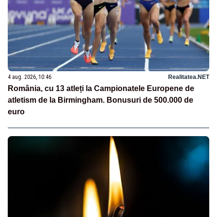
4 aug. 2026, 10:46
Realitatea.NET
România, cu 13 atleți la Campionatele Europene de
atletism de la Birmingham. Bonusuri de 500.000 de
euro