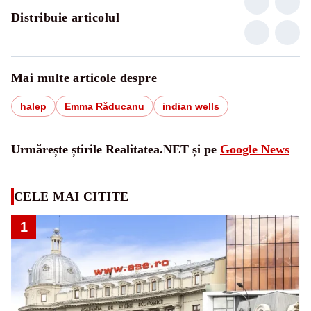
Distribuie articolul
Mai multe articole despre
halep
Emma Răducanu
indian wells
Urmărește știrile Realitatea.NET și pe
Google News
CELE MAI CITITE
1