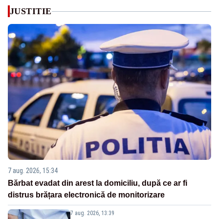
JUSTITIE
7 aug. 2026, 15:34
Bărbat evadat din arest la domiciliu, după ce ar fi
distrus brățara electronică de monitorizare
7 aug. 2026, 13:39