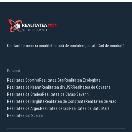
Contact
Termeni și condiții
Politică de confidențialitate
Cod de conduită
Parteneri:
Realitatea Sportiva
Realitatea Star
Realitatea Ecologista
Realitatea de Neamt
Realitatea din USR
Realitatea de Covasna
Realitatea de Oradea
Realitatea de Caras-Severin
Realitatea de Harghita
Realitatea de Constanta
Realitatea de Arad
Realitatea de Arges
Realitatea de Iasi
Realitatea de Satu Mare
Realitatea din Spania