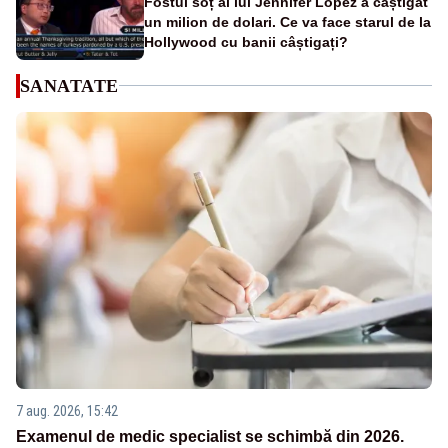
Fostul soț al lui Jennifer Lopez a câștigat
un milion de dolari. Ce va face starul de la
Hollywood cu banii câștigați?
SANATATE
7 aug. 2026, 15:42
Examenul de medic specialist se schimbă din 2026.