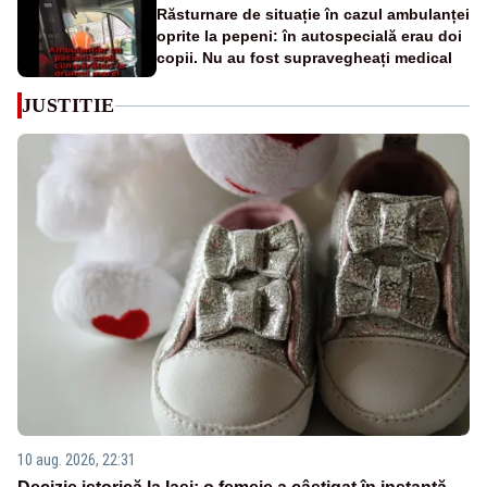
Răsturnare de situație în cazul ambulanței
oprite la pepeni: în autospecială erau doi
copii. Nu au fost supravegheați medical
JUSTITIE
10 aug. 2026, 22:31