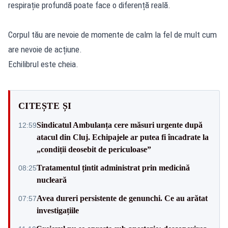
respirație profundă poate face o diferență reală.
Corpul tău are nevoie de momente de calm la fel de mult cum
are nevoie de acțiune.
Echilibrul este cheia.
CITEȘTE ȘI
Sindicatul Ambulanța cere măsuri urgente după
12:59
atacul din Cluj. Echipajele ar putea fi încadrate la
„condiții deosebit de periculoase”
Tratamentul țintit administrat prin medicină
08:25
nucleară
Avea dureri persistente de genunchi. Ce au arătat
07:57
investigațiile