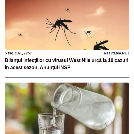
6 aug. 2026, 22:53
Realitatea.NET
Bilanțul infecțiilor cu virusul West Nile urcă la 10 cazuri
în acest sezon. Anunțul INSP