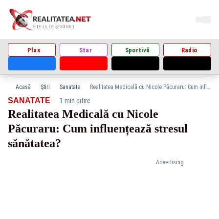
Plus
Star
Sportivă
Radio
Acasă
Știri
Sanatate
Realitatea Medicală cu Nicole Păcuraru: Cum influențează stresul sănătatea?
·
SANATATE
1 min citire
Realitatea Medicală cu Nicole
Păcuraru: Cum influențează stresul
sănătatea?
Advertising