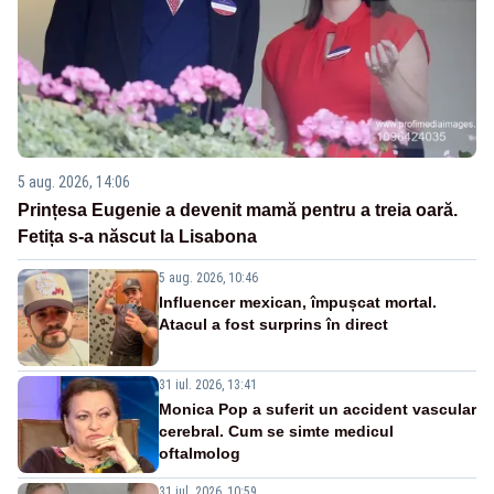
5 aug. 2026, 14:06
Prințesa Eugenie a devenit mamă pentru a treia oară.
Fetița s-a născut la Lisabona
5 aug. 2026, 10:46
Influencer mexican, împușcat mortal.
Atacul a fost surprins în direct
31 iul. 2026, 13:41
Monica Pop a suferit un accident vascular
cerebral. Cum se simte medicul
oftalmolog
31 iul. 2026, 10:59