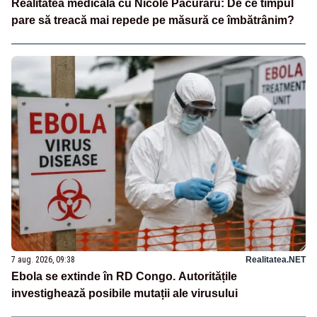
Realitatea medicală cu Nicole Păcuraru: De ce timpul
pare să treacă mai repede pe măsură ce îmbătrânim?
7 aug. 2026, 09:38
Realitatea.NET
Ebola se extinde în RD Congo. Autoritățile
investighează posibile mutații ale virusului