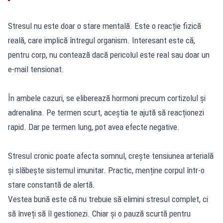
Stresul nu este doar o stare mentală. Este o reacție fizică
reală, care implică întregul organism. Interesant este că,
pentru corp, nu contează dacă pericolul este real sau doar un
e-mail tensionat.
În ambele cazuri, se eliberează hormoni precum cortizolul și
adrenalina. Pe termen scurt, aceștia te ajută să reacționezi
rapid. Dar pe termen lung, pot avea efecte negative.
Stresul cronic poate afecta somnul, crește tensiunea arterială
și slăbește sistemul imunitar. Practic, menține corpul într-o
stare constantă de alertă.
Vestea bună este că nu trebuie să elimini stresul complet, ci
să înveți să îl gestionezi. Chiar și o pauză scurtă pentru