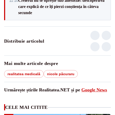
Creierul nu se oprește sub anestezie: descoperirea
11:10
care explică de ce îți pierzi conștiența în câteva
secunde
Distribuie articolul
Mai multe articole despre
realitatea medicală
nicole păcuraru
Urmărește știrile Realitatea.NET și pe
Google News
CELE MAI CITITE