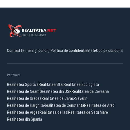
Contact
Termeni și condiții
Politică de confidențialitate
Cod de conduită
Parteneri:
Realitatea Sportiva
Realitatea Star
Realitatea Ecologista
Realitatea de Neamt
Realitatea din USR
Realitatea de Covasna
Realitatea de Oradea
Realitatea de Caras-Severin
Realitatea de Harghita
Realitatea de Constanta
Realitatea de Arad
Realitatea de Arges
Realitatea de Iasi
Realitatea de Satu Mare
Realitatea din Spania