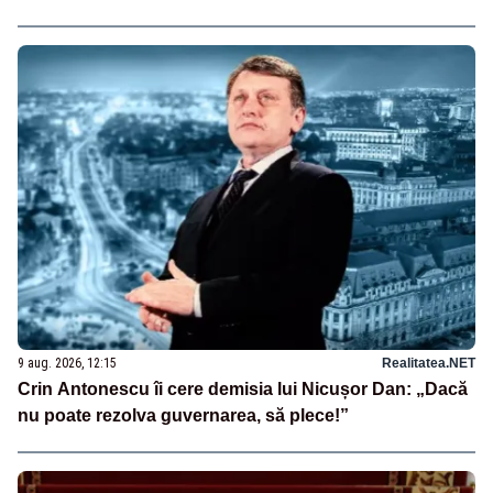
9 aug. 2026, 12:15
Realitatea.NET
Crin Antonescu îi cere demisia lui Nicușor Dan: „Dacă
nu poate rezolva guvernarea, să plece!”