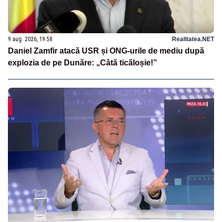
9 aug. 2026, 19:58
Realitatea.NET
Daniel Zamfir atacă USR și ONG-urile de mediu după
explozia de pe Dunăre: „Câtă ticăloșie!”