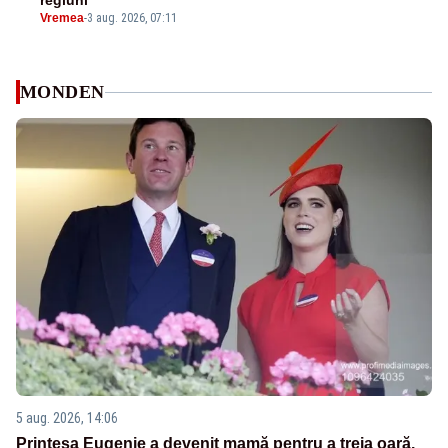
regiuni
Vremea
-
3 aug. 2026, 07:11
MONDEN
5 aug. 2026, 14:06
Prințesa Eugenie a devenit mamă pentru a treia oară.