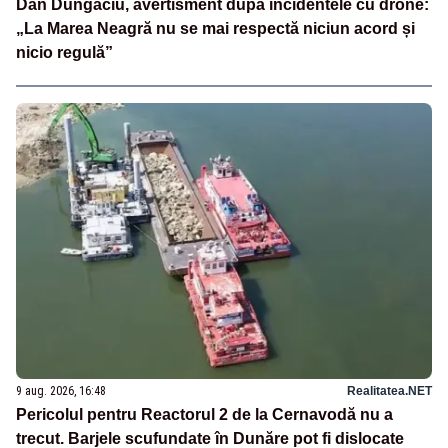
Dan Dungaciu, avertisment după incidentele cu drone:
„La Marea Neagră nu se mai respectă niciun acord și
nicio regulă”
9 aug. 2026, 16:48
Realitatea.NET
Pericolul pentru Reactorul 2 de la Cernavodă nu a
trecut. Barjele scufundate în Dunăre pot fi dislocate