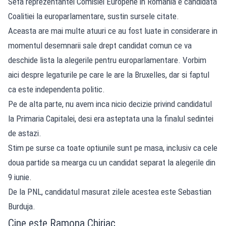
Sefa reprezentantei Comisiei Europene in Romania e candidata
Coalitiei la europarlamentare, sustin sursele citate.
Aceasta are mai multe atuuri ce au fost luate in considerare in
momentul desemnarii sale drept candidat comun ce va
deschide lista la alegerile pentru europarlamentare. Vorbim
aici despre legaturile pe care le are la Bruxelles, dar si faptul
ca este independenta politic.
Pe de alta parte, nu avem inca nicio decizie privind candidatul
la Primaria Capitalei, desi era asteptata una la finalul sedintei
de astazi.
Stim pe surse ca toate optiunile sunt pe masa, inclusiv ca cele
doua partide sa mearga cu un candidat separat la alegerile din
9 iunie.
De la PNL, candidatul masurat zilele acestea este Sebastian
Burduja.
Cine este Ramona Chiriac