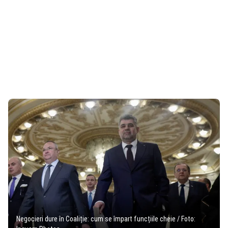
Negocieri dure în Coaliție: cum se împart funcțiile cheie / Foto: