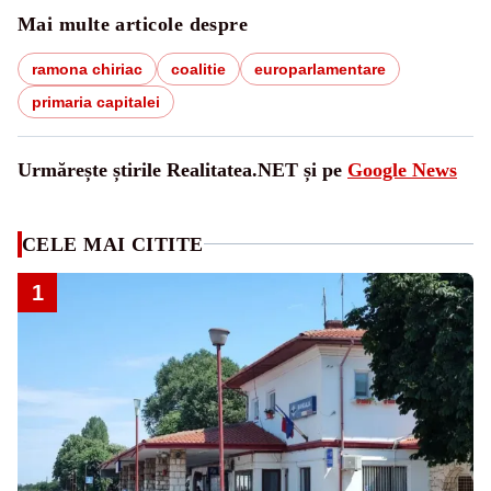
Mai multe articole despre
ramona chiriac
coalitie
europarlamentare
primaria capitalei
Urmărește știrile Realitatea.NET și pe
Google News
CELE MAI CITITE
1