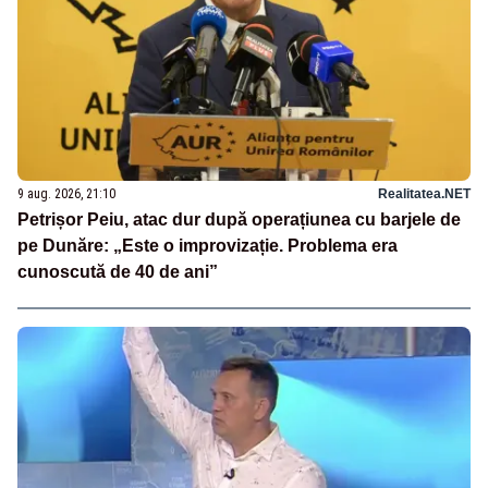
9 aug. 2026, 21:10
Realitatea.NET
Petrișor Peiu, atac dur după operațiunea cu barjele de
pe Dunăre: „Este o improvizație. Problema era
cunoscută de 40 de ani”