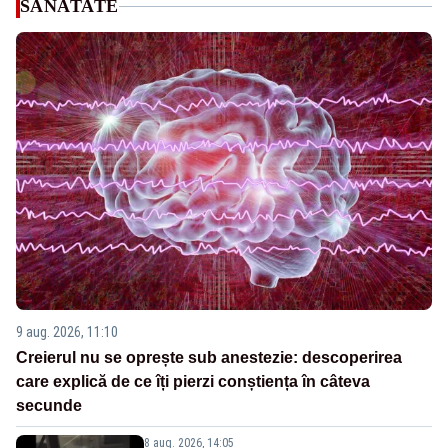
SANATATE
9 aug. 2026, 11:10
Creierul nu se oprește sub anestezie: descoperirea
care explică de ce îți pierzi conștiența în câteva
secunde
8 aug. 2026, 14:05