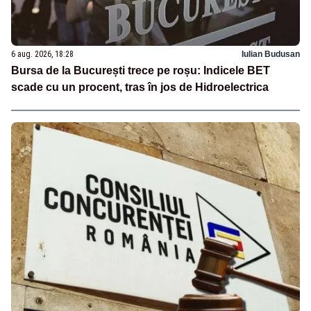
6 aug. 2026, 18:28
Iulian Budusan
Bursa de la București trece pe roșu: Indicele BET
scade cu un procent, tras în jos de Hidroelectrica