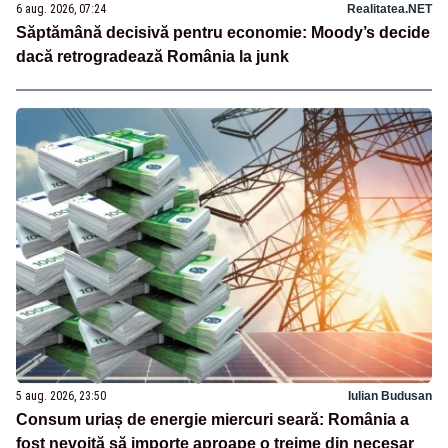
6 aug. 2026, 07:24
Realitatea.NET
Săptămână decisivă pentru economie: Moody’s decide
dacă retrogradează România la junk
5 aug. 2026, 23:50
Iulian Budusan
Consum uriaș de energie miercuri seară: România a
fost nevoită să importe aproape o treime din necesar