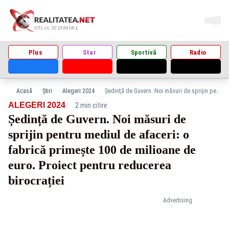
Plus
Star
Sportivă
Radio
Acasă
Știri
Alegeri 2024
Ședință de Guvern. Noi măsuri de sprijin pentru mediul de afaceri: o fabrică primește 100 de milioane de euro. Proiect pentru reducerea birocrației
·
ALEGERI 2024
2 min citire
Ședință de Guvern. Noi măsuri de
sprijin pentru mediul de afaceri: o
fabrică primește 100 de milioane de
euro. Proiect pentru reducerea
birocrației
Advertising