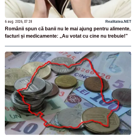
6 aug. 2026, 07:28
Realitatea.NET
Românii spun că banii nu le mai ajung pentru alimente,
facturi și medicamente: „Au votat cu cine nu trebuie!”