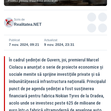
Proiect pentru reducerea birocrației
Scris de
Realitatea.NET
Publicat
Actualizat
7 nov. 2024, 09:21
9 nov. 2024, 23:31
În cadrul ședinței de Guvern, joi, premierul Marcel
Ciolacu a anunțat o serie de proiecte economice și
sociale menite să sprijine investițiile private și să
îmbunătățească infrastructura națională. Principalul
punct de pe agenda ședinței a fost susținerea
financiară pentru fabrica Nokian Tyres de la Oradea,
acolo unde se investesc peste 625 de milioane de
euro într-o fabrică ultramodernă de anvelope auto.