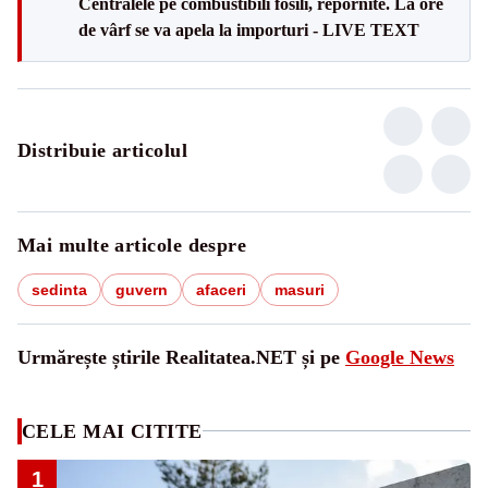
Centralele pe combustibili fosili, repornite. La ore
de vârf se va apela la importuri - LIVE TEXT
Distribuie articolul
Mai multe articole despre
sedinta
guvern
afaceri
masuri
Urmărește știrile Realitatea.NET și pe
Google News
CELE MAI CITITE
1