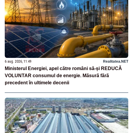
6 aug. 2026, 11:49
Realitatea.NET
Ministerul Energiei, apel către români să-și REDUCĂ
VOLUNTAR consumul de energie. Măsură fără
precedent în ultimele decenii