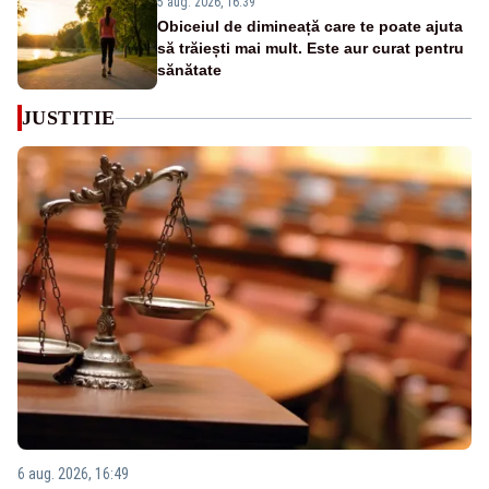
5 aug. 2026, 16:39
Obiceiul de dimineață care te poate ajuta
să trăiești mai mult. Este aur curat pentru
sănătate
JUSTITIE
6 aug. 2026, 16:49