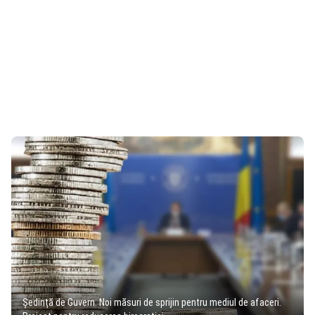
Ședință de Guvern. Noi măsuri de sprijin pentru mediul de afaceri.