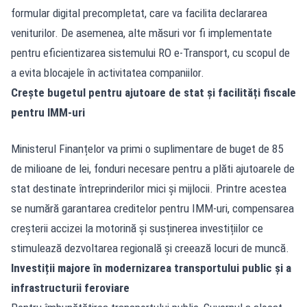
formular digital precompletat, care va facilita declararea
veniturilor. De asemenea, alte măsuri vor fi implementate
pentru eficientizarea sistemului RO e-Transport, cu scopul de
a evita blocajele în activitatea companiilor.
Crește bugetul pentru ajutoare de stat și facilități fiscale
pentru IMM-uri
Ministerul Finanțelor va primi o suplimentare de buget de 85
de milioane de lei, fonduri necesare pentru a plăti ajutoarele de
stat destinate întreprinderilor mici și mijlocii. Printre acestea
se numără garantarea creditelor pentru IMM-uri, compensarea
creșterii accizei la motorină și susținerea investițiilor ce
stimulează dezvoltarea regională și creează locuri de muncă.
Investiții majore în modernizarea transportului public și a
infrastructurii feroviare