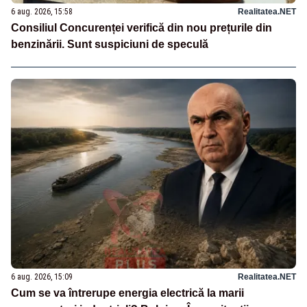
6 aug. 2026, 15:58
Realitatea.NET
Consiliul Concurenței verifică din nou prețurile din
benzinării. Sunt suspiciuni de speculă
6 aug. 2026, 15:09
Realitatea.NET
Cum se va întrerupe energia electrică la marii