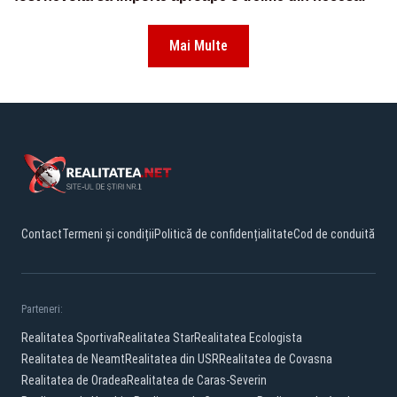
Mai Multe
Contact
Termeni și condiții
Politică de confidențialitate
Cod de conduită
Parteneri:
Realitatea Sportiva
Realitatea Star
Realitatea Ecologista
Realitatea de Neamt
Realitatea din USR
Realitatea de Covasna
Realitatea de Oradea
Realitatea de Caras-Severin