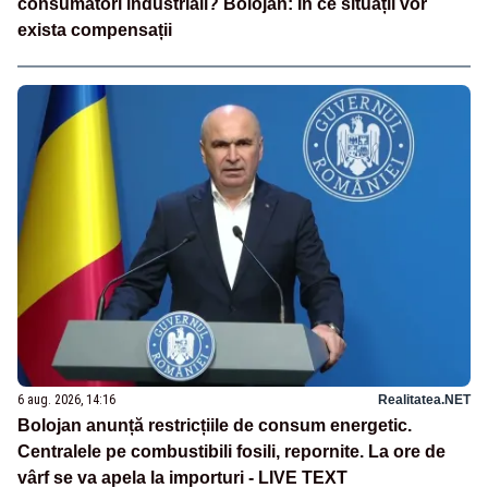
consumatori industriali? Bolojan: În ce situații vor
exista compensații
6 aug. 2026, 14:16
Realitatea.NET
Bolojan anunță restricțiile de consum energetic.
Centralele pe combustibili fosili, repornite. La ore de
vârf se va apela la importuri - LIVE TEXT