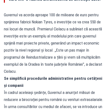
Guvernul va acorda aproape 100 de milioane de euro pentru
sprijinirea fabricii Nokian Tyres, o investiție ce va crea 550 de
noi locuri de muncă. Premierul Ciolacu a subliniat că această
investiție este un exemplu al modelului prin care guvernul
sprijină mari proiecte private, generând un impact economic
pozitiv la nivel regional și local. „Este un pas major în
programul de Reindustrializare a țării și vrem să multiplicăm
exemplul de la Oradea în toate județele României”, a declarat
Ciolacu.
Se simplifică procedurile administrative pentru cetățeni
și companii
În cadrul aceleiași ședințe, Guvernul a anunțat măsuri de
reducere a birocrației pentru românii cu venituri extrasalariale.
În urma consultărilor cu mediul de afaceri, se va introduce un