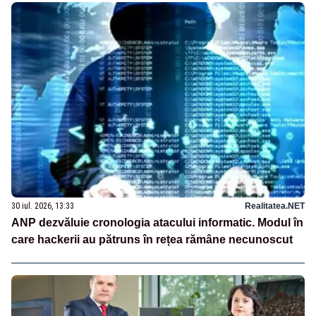
30 iul. 2026, 13:33
Realitatea.NET
ANP dezvăluie cronologia atacului informatic. Modul în
care hackerii au pătruns în rețea rămâne necunoscut