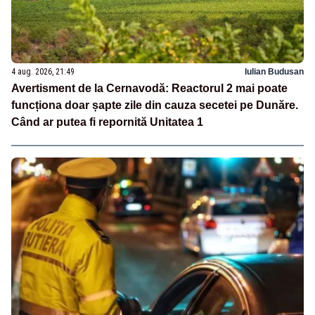
4 aug. 2026, 21:49
Iulian Budusan
Avertisment de la Cernavodă: Reactorul 2 mai poate
funcționa doar șapte zile din cauza secetei pe Dunăre.
Când ar putea fi repornită Unitatea 1