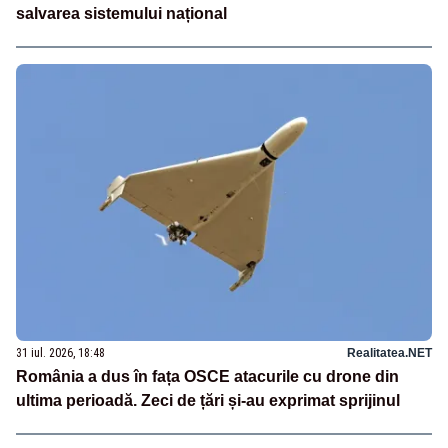
salvarea sistemului național
31 iul. 2026, 18:48
Realitatea.NET
România a dus în fața OSCE atacurile cu drone din
ultima perioadă. Zeci de țări și-au exprimat sprijinul