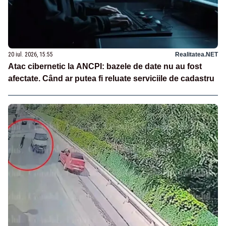
20 iul. 2026, 15:55
Realitatea.NET
Atac cibernetic la ANCPI: bazele de date nu au fost
afectate. Când ar putea fi reluate serviciile de cadastru