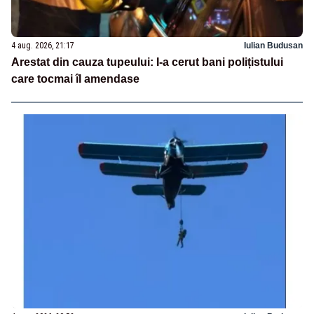
4 aug. 2026, 21:17
Iulian Budusan
Arestat din cauza tupeului: I-a cerut bani polițistului
care tocmai îl amendase