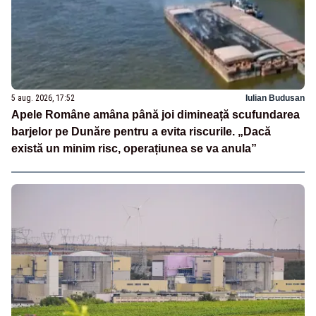
5 aug. 2026, 17:52
Iulian Budusan
Apele Române amâna până joi dimineață scufundarea
barjelor pe Dunăre pentru a evita riscurile. „Dacă
există un minim risc, operațiunea se va anula”