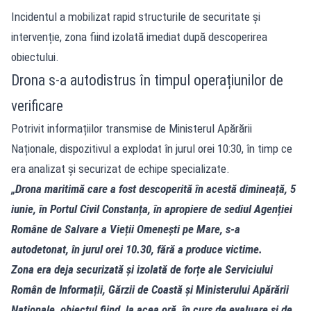
Incidentul a mobilizat rapid
structurile de securitate și
intervenție, zona fiind izolată imediat după descoperirea
obiectului.
Drona s-a autodistrus în timpul operațiunilor de
verificare
Potrivit informațiilor transmise de Ministerul Apărării
Naționale, dispozitivul a explodat în jurul orei 10:30, în timp ce
era analizat și securizat de echipe specializate.
„Drona maritimă care a fost descoperită în acestă dimineață, 5
iunie, în Portul Civil Constanța, în apropiere de sediul Agenției
Române de Salvare a Vieții Omenești pe Mare, s-a
autodetonat, în jurul orei 10.30, fără a produce victime.
Zona era deja securizată și izolată de forțe ale Serviciului
Român de Informații, Gărzii de Coastă și Ministerului Apărării
Naționale, obiectul fiind, la acea oră, în curs de evaluare și de