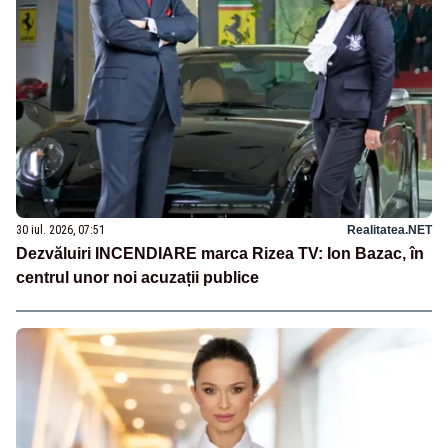
30 iul. 2026, 07:51
Realitatea.NET
Dezvăluiri INCENDIARE marca Rizea TV: Ion Bazac, în
centrul unor noi acuzații publice