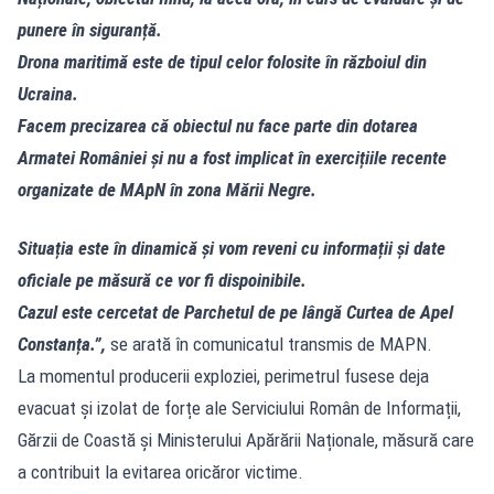
punere în siguranță.
Drona maritimă este de tipul celor folosite în războiul din
Ucraina.
Facem precizarea că obiectul nu face parte din dotarea
Armatei României și nu a fost implicat în exercițiile recente
organizate de MApN în zona Mării Negre.
Situația este în dinamică și vom reveni cu informații și date
oficiale pe măsură ce vor fi dispoinibile.
Cazul este cercetat de Parchetul de pe lângă Curtea de Apel
Constanța.”,
se arată în comunicatul transmis de MAPN.
La momentul producerii exploziei, perimetrul fusese deja
evacuat și izolat de forțe ale Serviciului Român de Informații,
Gărzii de Coastă și Ministerului Apărării Naționale, măsură care
a contribuit la evitarea oricăror victime.