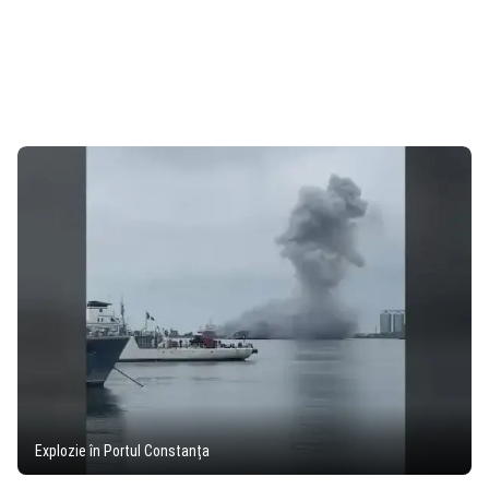
Explozie în Portul Constanța