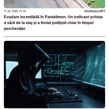
17 iul. 2026, 12:10
Realitatea.NET
Evadare incredibilă în Pantelimon. Un traficant șchiop
a sărit de la etaj și a fentat polițiștii chiar în timpul
percheziției