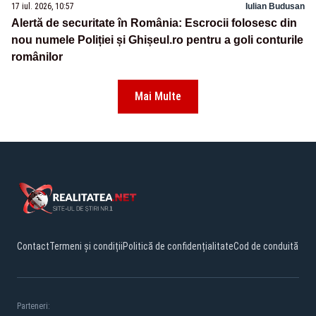
17 iul. 2026, 10:57
Iulian Budusan
Alertă de securitate în România: Escrocii folosesc din
nou numele Poliției și Ghișeul.ro pentru a goli conturile
românilor
Mai Multe
Contact
Termeni și condiții
Politică de confidențialitate
Cod de conduită
Parteneri: