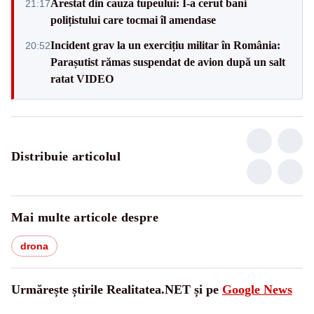
Arestat din cauza tupeului: I-a cerut bani
21:17
polițistului care tocmai îl amendase
Incident grav la un exercițiu militar în România:
20:52
Parașutist rămas suspendat de avion după un salt
ratat VIDEO
Distribuie articolul
Mai multe articole despre
drona
Urmărește știrile Realitatea.NET și pe
Google News