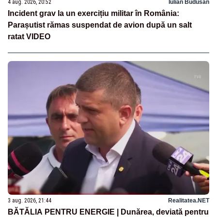
4 aug. 2026, 20:52
Iulian Budusan
Incident grav la un exercițiu militar în România:
Parașutist rămas suspendat de avion după un salt
ratat VIDEO
3 aug. 2026, 21:44
Realitatea.NET
BĂTĂLIA PENTRU ENERGIE | Dunărea, deviată pentru