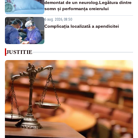
demontat de un neurolog.Legătura dintre
somn și performanța creierului
6 aug. 2026, 08:50
Complicația localizată a apendicitei
JUSTITIE