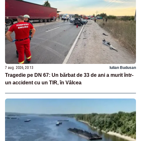
7 aug. 2026, 20:13
Iulian Budusan
Tragedie pe DN 67: Un bărbat de 33 de ani a murit într-
un accident cu un TIR, în Vâlcea