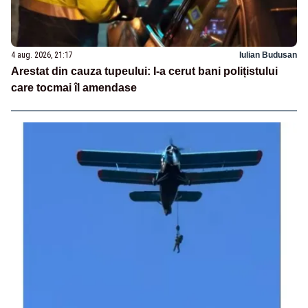
4 aug. 2026, 21:17
Iulian Budusan
Arestat din cauza tupeului: I-a cerut bani polițistului
care tocmai îl amendase