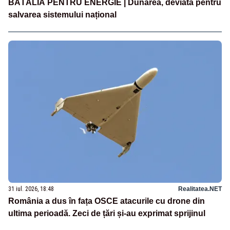
BĂTĂLIA PENTRU ENERGIE | Dunărea, deviată pentru
salvarea sistemului național
31 iul. 2026, 18:48
Realitatea.NET
România a dus în fața OSCE atacurile cu drone din
ultima perioadă. Zeci de țări și-au exprimat sprijinul