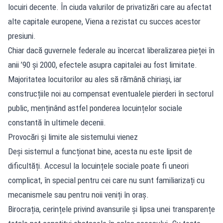
locuiri decente. În ciuda valurilor de privatizări care au afectat
alte capitale europene, Viena a rezistat cu succes acestor
presiuni.
Chiar dacă guvernele federale au încercat liberalizarea pieței în
anii ’90 și 2000, efectele asupra capitalei au fost limitate.
Majoritatea locuitorilor au ales să rămână chiriași, iar
construcțiile noi au compensat eventualele pierderi în sectorul
public, menținând astfel ponderea locuințelor sociale
constantă în ultimele decenii.
Provocări și limite ale sistemului vienez
Deși sistemul a funcționat bine, acesta nu este lipsit de
dificultăți. Accesul la locuințele sociale poate fi uneori
complicat, în special pentru cei care nu sunt familiarizați cu
mecanismele sau pentru noii veniți în oraș.
Birocrația, cerințele privind avansurile și lipsa unei transparențe