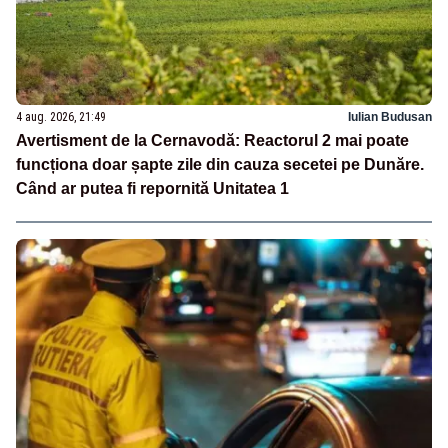
4 aug. 2026, 21:49
Iulian Budusan
Avertisment de la Cernavodă: Reactorul 2 mai poate
funcționa doar șapte zile din cauza secetei pe Dunăre.
Când ar putea fi repornită Unitatea 1