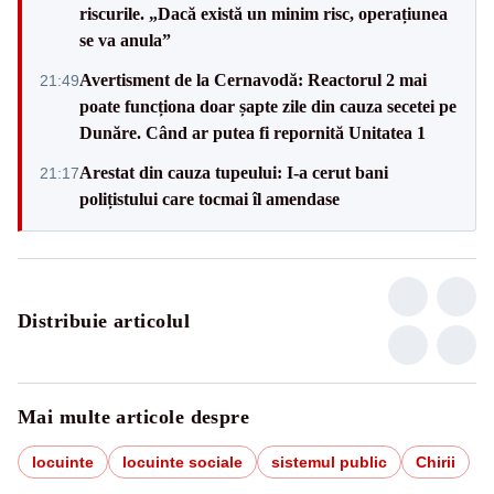
riscurile. „Dacă există un minim risc, operațiunea
se va anula”
Avertisment de la Cernavodă: Reactorul 2 mai
21:49
poate funcționa doar șapte zile din cauza secetei pe
Dunăre. Când ar putea fi repornită Unitatea 1
Arestat din cauza tupeului: I-a cerut bani
21:17
polițistului care tocmai îl amendase
Distribuie articolul
Mai multe articole despre
locuinte
locuinte sociale
sistemul public
Chirii