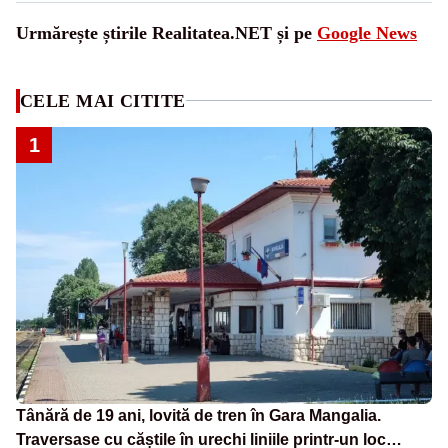
Urmărește știrile Realitatea.NET și pe
Google News
CELE MAI CITITE
1
Tânără de 19 ani, lovită de tren în Gara Mangalia.
Traversase cu căștile în urechi liniile printr-un loc