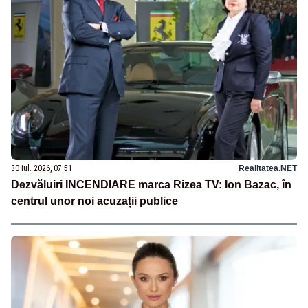
30 iul. 2026, 07:51
Realitatea.NET
Dezvăluiri INCENDIARE marca Rizea TV: Ion Bazac, în
centrul unor noi acuzații publice