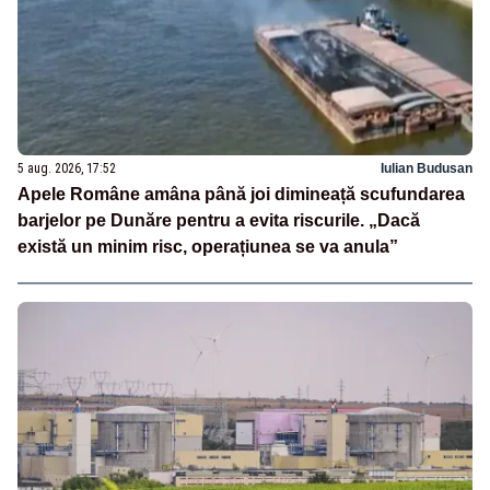
5 aug. 2026, 17:52
Iulian Budusan
Apele Române amâna până joi dimineață scufundarea
barjelor pe Dunăre pentru a evita riscurile. „Dacă
există un minim risc, operațiunea se va anula”