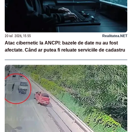
20 iul. 2026, 15:55
Realitatea.NET
Atac cibernetic la ANCPI: bazele de date nu au fost
afectate. Când ar putea fi reluate serviciile de cadastru