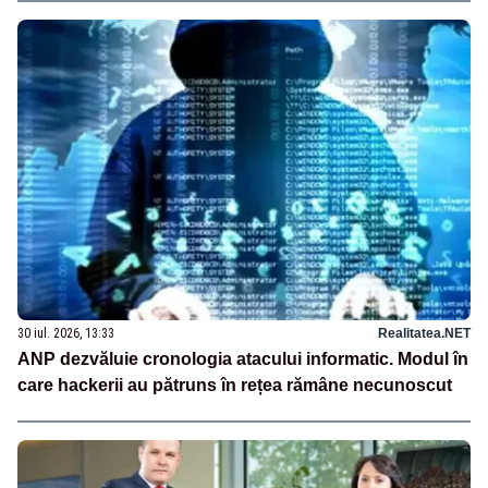
30 iul. 2026, 13:33
Realitatea.NET
ANP dezvăluie cronologia atacului informatic. Modul în
care hackerii au pătruns în rețea rămâne necunoscut