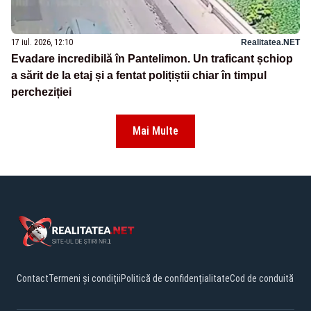
17 iul. 2026, 12:10
Realitatea.NET
Evadare incredibilă în Pantelimon. Un traficant șchiop
a sărit de la etaj și a fentat polițiștii chiar în timpul
percheziției
Mai Multe
Contact
Termeni și condiții
Politică de confidențialitate
Cod de conduită