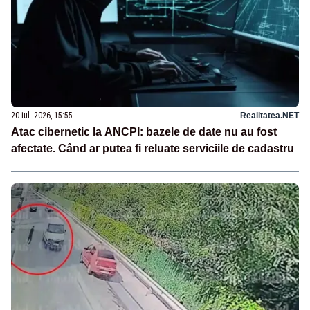
20 iul. 2026, 15:55
Realitatea.NET
Atac cibernetic la ANCPI: bazele de date nu au fost
afectate. Când ar putea fi reluate serviciile de cadastru