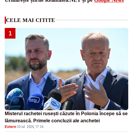
CELE MAI CITITE
1
Misterul rachetei rusești căzute în Polonia începe să se
lămurească. Primele concluzii ale anchetei
Extern
·
30 iul. 2026, 17:34