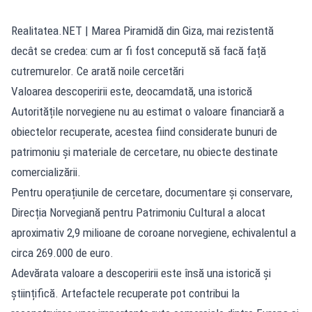
Realitatea.NET
| Marea Piramidă din Giza, mai rezistentă
decât se credea: cum ar fi fost concepută să facă față
cutremurelor. Ce arată noile cercetări
Valoarea descoperirii este, deocamdată, una istorică
Autoritățile norvegiene nu au estimat o valoare financiară a
obiectelor recuperate, acestea fiind considerate bunuri de
patrimoniu și materiale de cercetare, nu obiecte destinate
comercializării.
Pentru operațiunile de cercetare, documentare și conservare,
Direcția Norvegiană pentru Patrimoniu Cultural a alocat
aproximativ 2,9 milioane de coroane norvegiene, echivalentul a
circa 269.000 de euro.
Adevărata valoare a descoperirii este însă una istorică și
științifică. Artefactele recuperate pot contribui la