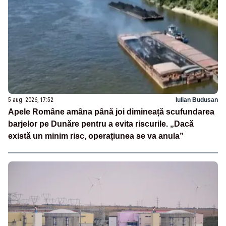
5 aug. 2026, 17:52
Iulian Budusan
Apele Române amâna până joi dimineață scufundarea
barjelor pe Dunăre pentru a evita riscurile. „Dacă
există un minim risc, operațiunea se va anula”