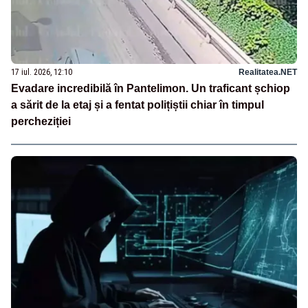
17 iul. 2026, 12:10
Realitatea.NET
Evadare incredibilă în Pantelimon. Un traficant șchiop
a sărit de la etaj și a fentat polițiștii chiar în timpul
percheziției