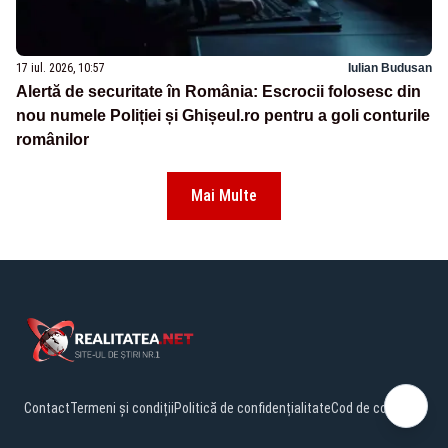
17 iul. 2026, 10:57
Iulian Budusan
Alertă de securitate în România: Escrocii folosesc din
nou numele Poliției și Ghișeul.ro pentru a goli conturile
românilor
Mai Multe
Contact
Termeni și condiții
Politică de confidențialitate
Cod de conduită