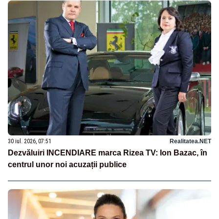
30 iul. 2026, 07:51
Realitatea.NET
Dezvăluiri INCENDIARE marca Rizea TV: Ion Bazac, în
centrul unor noi acuzații publice