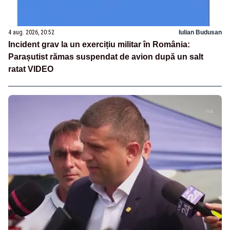
4 aug. 2026, 20:52
Iulian Budusan
Incident grav la un exercițiu militar în România:
Parașutist rămas suspendat de avion după un salt
ratat VIDEO