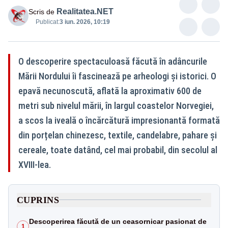
Realitatea.NET
Scris de
Publicat:
3 iun. 2026, 10:19
O descoperire spectaculoasă făcută în adâncurile
Mării Nordului îi fascinează pe arheologi și istorici. O
epavă necunoscută, aflată la aproximativ 600 de
metri sub nivelul mării, în largul coastelor Norvegiei,
a scos la iveală o încărcătură impresionantă formată
din porțelan chinezesc, textile, candelabre, pahare și
cereale, toate datând, cel mai probabil, din secolul al
XVIII-lea.
CUPRINS
Descoperirea făcută de un ceasornicar pasionat de
1