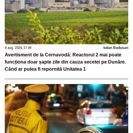
4 aug. 2026, 21:49
Iulian Budusan
Avertisment de la Cernavodă: Reactorul 2 mai poate
funcționa doar șapte zile din cauza secetei pe Dunăre.
Când ar putea fi repornită Unitatea 1