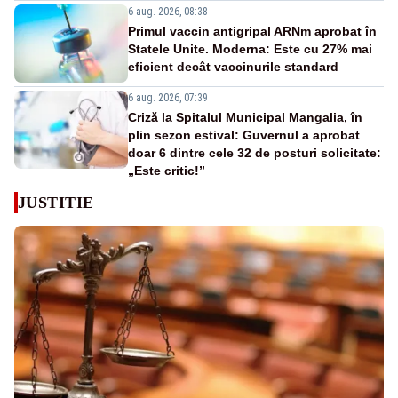
6 aug. 2026, 08:38
Primul vaccin antigripal ARNm aprobat în
Statele Unite. Moderna: Este cu 27% mai
eficient decât vaccinurile standard
6 aug. 2026, 07:39
Criză la Spitalul Municipal Mangalia, în
plin sezon estival: Guvernul a aprobat
doar 6 dintre cele 32 de posturi solicitate:
„Este critic!”
JUSTITIE