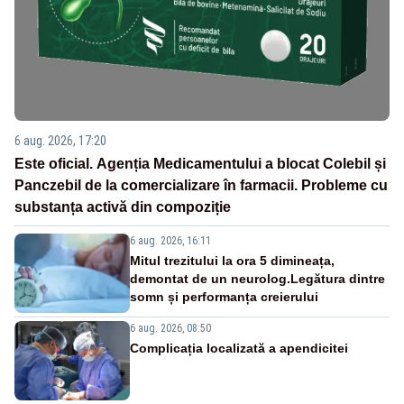
6 aug. 2026, 17:20
Este oficial. Agenția Medicamentului a blocat Colebil și
Panczebil de la comercializare în farmacii. Probleme cu
substanța activă din compoziție
6 aug. 2026, 16:11
Mitul trezitului la ora 5 dimineața,
demontat de un neurolog.Legătura dintre
somn și performanța creierului
6 aug. 2026, 08:50
Complicația localizată a apendicitei