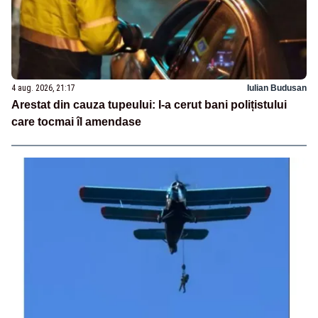
4 aug. 2026, 21:17
Iulian Budusan
Arestat din cauza tupeului: I-a cerut bani polițistului
care tocmai îl amendase