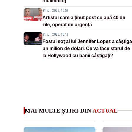
oftalmolog
31 iul. 2026, 10:59
Artistul care a ținut post cu apă 40 de
zile, operat de urgență
31 iul. 2026, 10:19
Fostul soț al lui Jennifer Lopez a câștiga
un milion de dolari. Ce va face starul de
la Hollywood cu banii câștigați?
MAI MULTE ȘTIRI DIN
ACTUAL