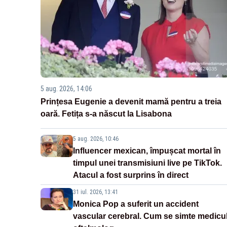
5 aug. 2026, 14:06
Prințesa Eugenie a devenit mamă pentru a treia
oară. Fetița s-a născut la Lisabona
5 aug. 2026, 10:46
Influencer mexican, împușcat mortal în
timpul unei transmisiuni live pe TikTok.
Atacul a fost surprins în direct
31 iul. 2026, 13:41
Monica Pop a suferit un accident
vascular cerebral. Cum se simte medicu