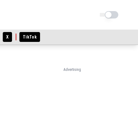
Schimba tema
X
TikTok
Advertising