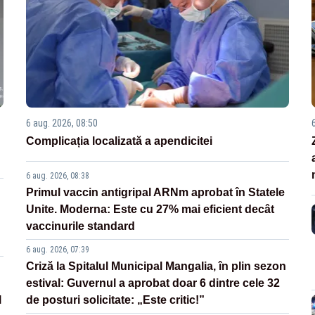
6 aug. 2026, 08:50
Complicația localizată a apendicitei
6 aug. 2026, 08:38
Primul vaccin antigripal ARNm aprobat în Statele
Unite. Moderna: Este cu 27% mai eficient decât
vaccinurile standard
6 aug. 2026, 07:39
Criză la Spitalul Municipal Mangalia, în plin sezon
estival: Guvernul a aprobat doar 6 dintre cele 32
l
de posturi solicitate: „Este critic!”