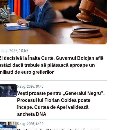
6 aug. 2026, 10:57
Zi decisivă la Înalta Curte. Guvernul Bolojan află
astăzi dacă trebuie să plătească aproape un
miliard de euro grefierilor
5 aug. 2026, 18:40
Vești proaste pentru „Generalul Negru”.
Procesul lui Florian Coldea poate
începe. Curtea de Apel validează
ancheta DNA
5 aug. 2026, 12:32