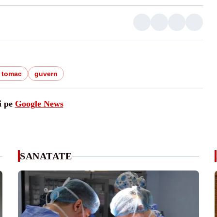
 tomac
guvern
i pe
Google News
SANATATE