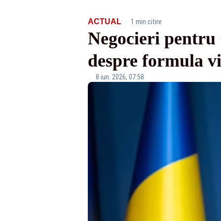
·
ACTUAL
1 min citire
Negocieri pentru
despre formula vi
8 iun. 2026, 07:58