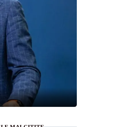
LE MAI CITITE