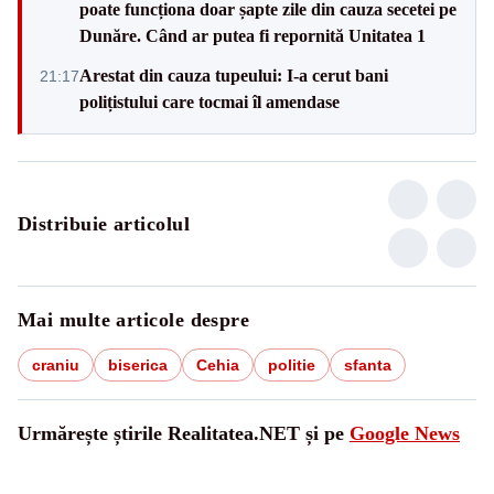
poate funcționa doar șapte zile din cauza secetei pe
Dunăre. Când ar putea fi repornită Unitatea 1
Arestat din cauza tupeului: I-a cerut bani
21:17
polițistului care tocmai îl amendase
Distribuie articolul
Mai multe articole despre
craniu
biserica
Cehia
politie
sfanta
Urmărește știrile Realitatea.NET și pe
Google News