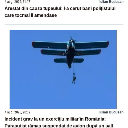
4 aug. 2026, 21:17
Iulian Budusan
Arestat din cauza tupeului: I-a cerut bani polițistului
care tocmai îl amendase
4 aug. 2026, 20:52
Iulian Budusan
Incident grav la un exercițiu militar în România:
Parașutist rămas suspendat de avion după un salt