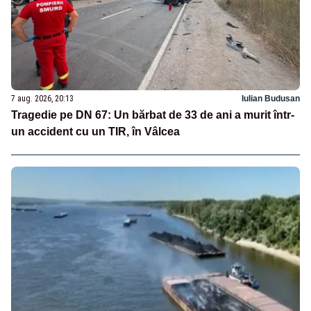
7 aug. 2026, 20:13
Iulian Budusan
Tragedie pe DN 67: Un bărbat de 33 de ani a murit într-
un accident cu un TIR, în Vâlcea