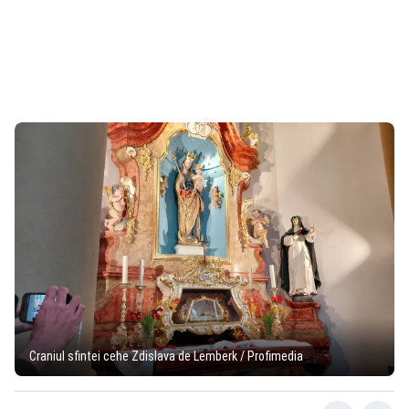
Craniul sfintei cehe Zdislava de Lemberk / Profimedia