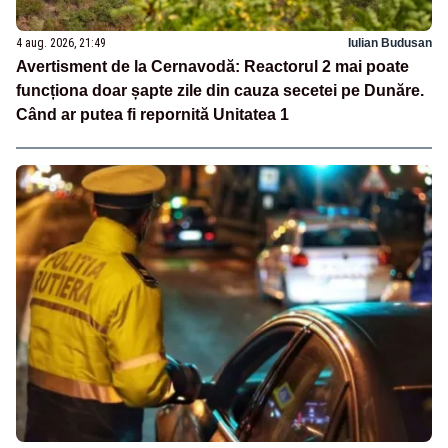
4 aug. 2026, 21:49
Iulian Budusan
Avertisment de la Cernavodă: Reactorul 2 mai poate
funcționa doar șapte zile din cauza secetei pe Dunăre.
Când ar putea fi repornită Unitatea 1