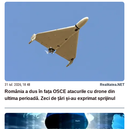
31 iul. 2026, 18:48
Realitatea.NET
România a dus în fața OSCE atacurile cu drone din
ultima perioadă. Zeci de țări și-au exprimat sprijinul