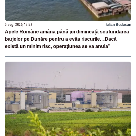
5 aug. 2026, 17:52
Iulian Budusan
Apele Române amâna până joi dimineață scufundarea
barjelor pe Dunăre pentru a evita riscurile. „Dacă
există un minim risc, operațiunea se va anula”