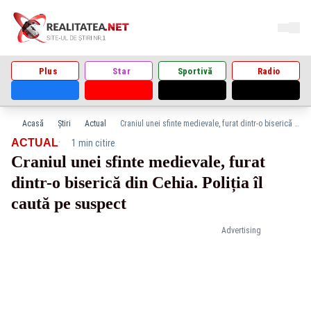
Plus
Star
Sportivă
Radio
Acasă
Știri
Actual
Craniul unei sfinte medievale, furat dintr-o biserică din Cehia. Poliția îl caută pe suspect
·
ACTUAL
1 min citire
Craniul unei sfinte medievale, furat
dintr-o biserică din Cehia. Poliția îl
caută pe suspect
Advertising