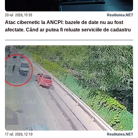
20 iul. 2026, 15:55
Realitatea.NET
Atac cibernetic la ANCPI: bazele de date nu au fost
afectate. Când ar putea fi reluate serviciile de cadastru
17 iul. 2026, 12:10
Realitatea.NET