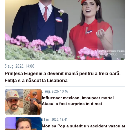
5 aug. 2026, 14:06
Prințesa Eugenie a devenit mamă pentru a treia oară.
Fetița s-a născut la Lisabona
5 aug. 2026, 10:46
Influencer mexican, împușcat mortal.
Atacul a fost surprins în direct
31 iul. 2026, 13:41
Monica Pop a suferit un accident vascular