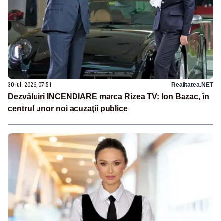
30 iul. 2026, 07:51
Realitatea.NET
Dezvăluiri INCENDIARE marca Rizea TV: Ion Bazac, în
centrul unor noi acuzații publice