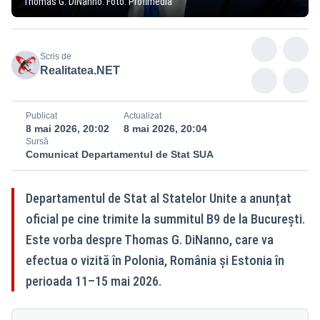
Thomas G. DiNanno. Foto: Profimedia
Scris de
Realitatea.NET
Publicat
Actualizat
8 mai 2026, 20:02
8 mai 2026, 20:04
Sursă
Comunicat Departamentul de Stat SUA
Departamentul de Stat al Statelor Unite a anunțat
oficial pe cine trimite la summitul B9 de la București.
Este vorba despre Thomas G. DiNanno, care va
efectua o vizită în Polonia, România și Estonia în
perioada 11–15 mai 2026.