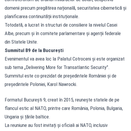
domenii precum pregătirea națională, securitatea cibernetică și
planificarea continuității instituționale.
Totodată, a lucrat în structuri de consiliere la nivelul Casei
Albe, precum și în comitete parlamentare și agenții federale
din Statele Unite.
Summitul B9 de la București
Evenimentul va avea loc la Palatul Cotroceni și este organizat
sub tema „Delivering More for Transatlantic Security”.
Summitul este co-prezidat de președintele României și de
președintele Poloniei, Karol Nawrocki.
Formatul București 9, creat în 2015, reunește statele de pe
flancul estic al NATO, printre care România, Polonia, Bulgaria,
Ungaria și țările baltice.
La reuniune au fost invitați și oficiali ai NATO, inclusiv