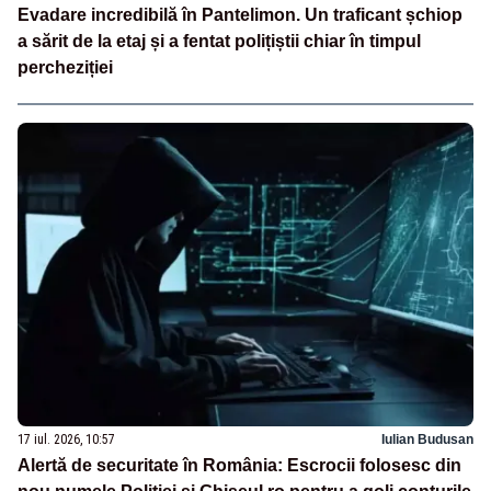
Evadare incredibilă în Pantelimon. Un traficant șchiop
a sărit de la etaj și a fentat polițiștii chiar în timpul
percheziției
17 iul. 2026, 10:57
Iulian Budusan
Alertă de securitate în România: Escrocii folosesc din