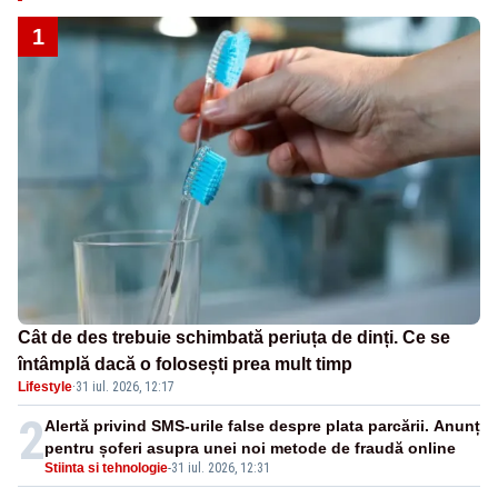
1
Cât de des trebuie schimbată periuța de dinți. Ce se
întâmplă dacă o folosești prea mult timp
Lifestyle
·
31 iul. 2026, 12:17
2
Alertă privind SMS-urile false despre plata parcării. Anunț
pentru șoferi asupra unei noi metode de fraudă online
Stiinta si tehnologie
-
31 iul. 2026, 12:31