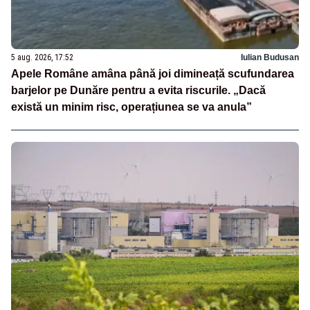
5 aug. 2026, 17:52
Iulian Budusan
Apele Române amâna până joi dimineață scufundarea
barjelor pe Dunăre pentru a evita riscurile. „Dacă
există un minim risc, operațiunea se va anula”