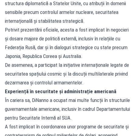
structura diplomatică a Statelor Unite, cu atribuții în domenii
sensibile precum controlul armelor nucleare, securitatea
internațională și stabilitatea strategică.
Potrivit prezentării oficiale, acesta a fost implicat în negocieri
și dosare majore de politică externă, inclusiv în relațiile cu
Federația Rusă, dar și în dialoguri strategice cu state precum
Japonia, Republica Coreea și Australia.
De asemenea, a participat la inițiative internaționale legate de
securitatea spațiului cosmic și la discuții multilaterale privind
dezarmarea și controlul armamentelor.
Experiență în securitate și administrație americană
În cariera sa, DiNanno a ocupat mai multe funcții în structurile
guvernamentale americane, inclusiv în cadrul Departamentului
pentru Securitate Internă al SUA.
A fost implicat în coordonarea unor programe de securitate și
contraterorism de ordinul miliardelor de dolari, acoperind