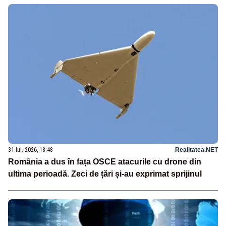
31 iul. 2026, 18:48
Realitatea.NET
România a dus în fața OSCE atacurile cu drone din
ultima perioadă. Zeci de țări și-au exprimat sprijinul