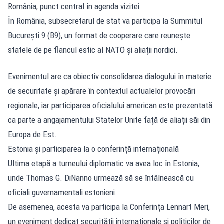
România, punct central în agenda vizitei
În România, subsecretarul de stat va participa la Summitul
București 9 (B9), un format de cooperare care reunește
statele de pe flancul estic al NATO și aliații nordici.
Evenimentul are ca obiectiv consolidarea dialogului în materie
de securitate și apărare în contextul actualelor provocări
regionale, iar participarea oficialului american este prezentată
ca parte a angajamentului Statelor Unite față de aliații săi din
Europa de Est.
Estonia și participarea la o conferință internațională
Ultima etapă a turneului diplomatic va avea loc în Estonia,
unde Thomas G. DiNanno urmează să se întâlnească cu
oficiali guvernamentali estonieni.
De asemenea, acesta va participa la Conferința Lennart Meri,
un eveniment dedicat securității internaționale și politicilor de