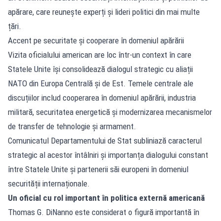
apărare, care reunește experți și lideri politici din mai multe
țări.
Accent pe securitate și cooperare în domeniul apărării
Vizita oficialului american are loc într-un context în care
Statele Unite își consolidează dialogul strategic cu aliații
NATO din Europa Centrală și de Est. Temele centrale ale
discuțiilor includ cooperarea în domeniul apărării, industria
militară, securitatea energetică și modernizarea mecanismelor
de transfer de tehnologie și armament.
Comunicatul Departamentului de Stat subliniază caracterul
strategic al acestor întâlniri și importanța dialogului constant
între Statele Unite și partenerii săi europeni în domeniul
securității internaționale.
Un oficial cu rol important în politica externă americană
Thomas G. DiNanno este considerat o figură importantă în