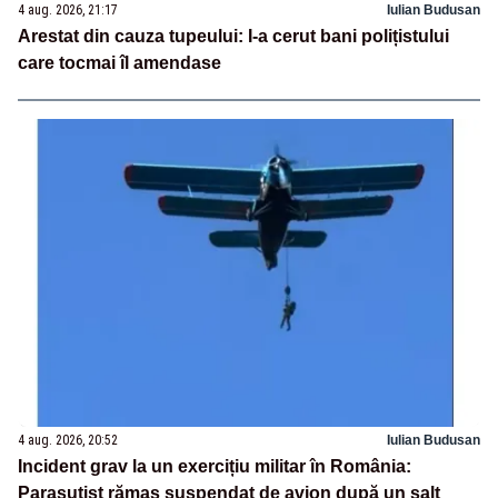
4 aug. 2026, 21:17
Iulian Budusan
Arestat din cauza tupeului: I-a cerut bani polițistului
care tocmai îl amendase
4 aug. 2026, 20:52
Iulian Budusan
Incident grav la un exercițiu militar în România:
Parașutist rămas suspendat de avion după un salt