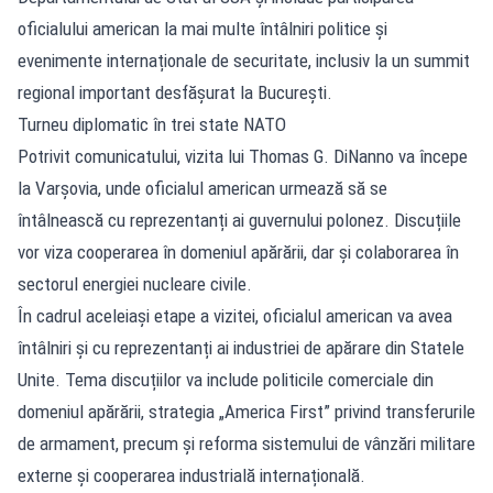
oficialului american la mai multe întâlniri politice și
evenimente internaționale de securitate, inclusiv la un summit
regional important desfășurat la București.
Turneu diplomatic în trei state NATO
Potrivit comunicatului, vizita lui Thomas G. DiNanno va începe
la Varșovia, unde oficialul american urmează să se
întâlnească cu reprezentanți ai guvernului polonez. Discuțiile
vor viza cooperarea în domeniul apărării, dar și colaborarea în
sectorul energiei nucleare civile.
În cadrul aceleiași etape a vizitei, oficialul american va avea
întâlniri și cu reprezentanți ai industriei de apărare din Statele
Unite. Tema discuțiilor va include politicile comerciale din
domeniul apărării, strategia „America First” privind transferurile
de armament, precum și reforma sistemului de vânzări militare
externe și cooperarea industrială internațională.