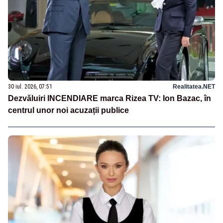
30 iul. 2026, 07:51
Realitatea.NET
Dezvăluiri INCENDIARE marca Rizea TV: Ion Bazac, în
centrul unor noi acuzații publice