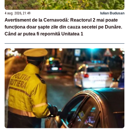
4 aug. 2026, 21:49
Iulian Budusan
Avertisment de la Cernavodă: Reactorul 2 mai poate
funcționa doar șapte zile din cauza secetei pe Dunăre.
Când ar putea fi repornită Unitatea 1