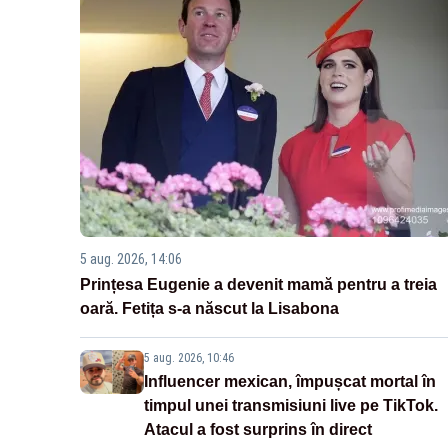
5 aug. 2026, 14:06
Prințesa Eugenie a devenit mamă pentru a treia
oară. Fetița s-a născut la Lisabona
5 aug. 2026, 10:46
Influencer mexican, împușcat mortal în
timpul unei transmisiuni live pe TikTok.
Atacul a fost surprins în direct