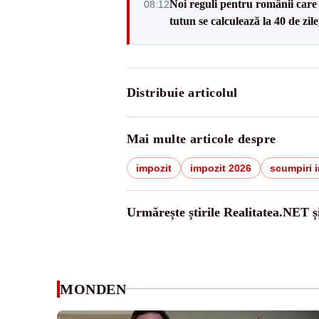
Noi reguli pentru românii care 
08:12
tutun se calculează la 40 de zil
Distribuie articolul
Mai multe articole despre
impozit
impozit 2026
scumpiri 
Urmărește știrile Realitatea.NET ș
MONDEN