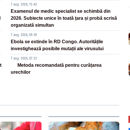
7 aug. 2026, 15:42
Examenul de medic specialist se schimbă din
l
2026. Subiecte unice în toată țara și probă scrisă
organizată simultan
7 aug. 2026, 09:38
Ebola se extinde în RD Congo. Autoritățile
investighează posibile mutații ale virusului
7 aug. 2026, 07:23
t
Metoda recomandată pentru curățarea
urechilor