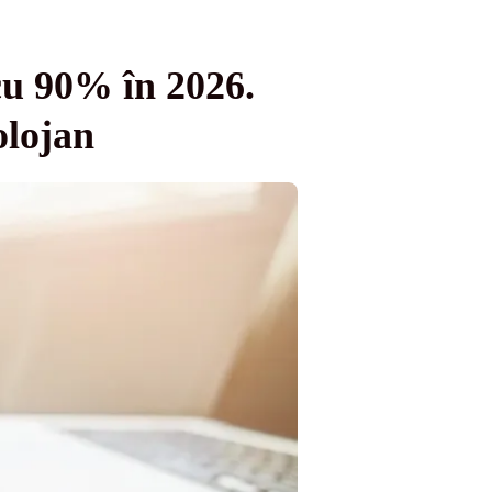
 cu 90% în 2026.
olojan