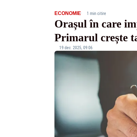
·
ECONOMIE
1 min citire
Orașul în care im
Primarul crește ta
19 dec. 2025, 09:06