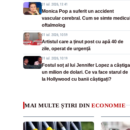
31 iul. 2026, 13:41
Monica Pop a suferit un accident
vascular cerebral. Cum se simte medicu
oftalmolog
31 iul. 2026, 10:59
Artistul care a ținut post cu apă 40 de
zile, operat de urgență
31 iul. 2026, 10:19
Fostul soț al lui Jennifer Lopez a câștiga
un milion de dolari. Ce va face starul de
la Hollywood cu banii câștigați?
MAI MULTE ȘTIRI DIN
ECONOMIE