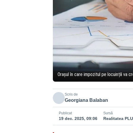
Orașul în care impozitul pe locuință va c
Scris de
Georgiana Balaban
Publicat
Sursă
19 dec. 2025, 09:06
Realitatea PL