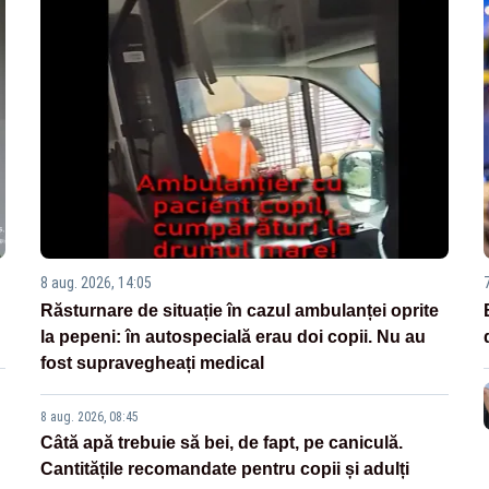
8 aug. 2026, 14:05
Răsturnare de situație în cazul ambulanței oprite
la pepeni: în autospecială erau doi copii. Nu au
fost supravegheați medical
8 aug. 2026, 08:45
Câtă apă trebuie să bei, de fapt, pe caniculă.
Cantitățile recomandate pentru copii și adulți