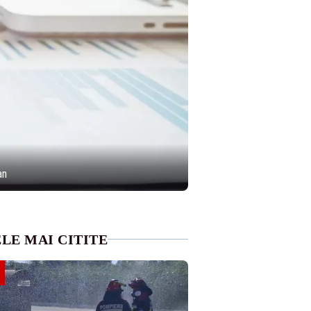
an
LE MAI CITITE