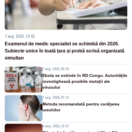
7 aug. 2026, 15:42
Examenul de medic specialist se schimbă din 2026.
Subiecte unice în toată țara și probă scrisă organizată
simultan
7 aug. 2026, 09:38
Ebola se extinde în RD Congo. Autoritățile
investighează posibile mutații ale
virusului
7 aug. 2026, 07:23
Metoda recomandată pentru curățarea
urechilor
6 aug. 2026, 22:53