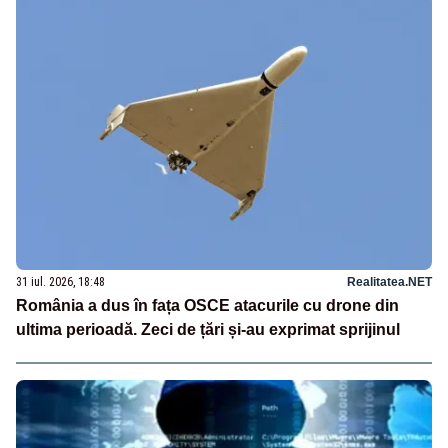
31 iul. 2026, 18:48
Realitatea.NET
România a dus în fața OSCE atacurile cu drone din
ultima perioadă. Zeci de țări și-au exprimat sprijinul