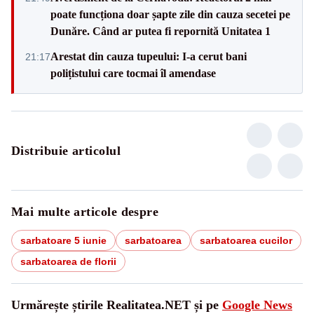
poate funcționa doar șapte zile din cauza secetei pe
Dunăre. Când ar putea fi repornită Unitatea 1
Arestat din cauza tupeului: I-a cerut bani
21:17
polițistului care tocmai îl amendase
Distribuie articolul
Mai multe articole despre
sarbatoare 5 iunie
sarbatoarea
sarbatoarea cucilor
sarbatoarea de florii
Urmărește știrile Realitatea.NET și pe
Google News