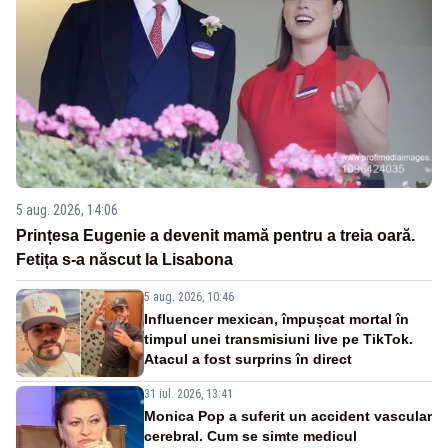
5 aug. 2026, 14:06
Prințesa Eugenie a devenit mamă pentru a treia oară.
Fetița s-a născut la Lisabona
5 aug. 2026, 10:46
Influencer mexican, împușcat mortal în
timpul unei transmisiuni live pe TikTok.
Atacul a fost surprins în direct
31 iul. 2026, 13:41
Monica Pop a suferit un accident vascular
cerebral. Cum se simte medicul