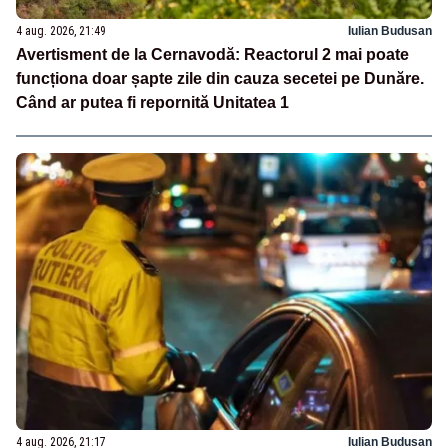
4 aug. 2026, 21:49
Iulian Budusan
Avertisment de la Cernavodă: Reactorul 2 mai poate
funcționa doar șapte zile din cauza secetei pe Dunăre.
Când ar putea fi repornită Unitatea 1
4 aug. 2026, 21:17
Iulian Budusan