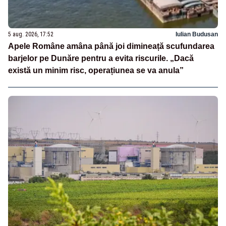
5 aug. 2026, 17:52
Iulian Budusan
Apele Române amâna până joi dimineață scufundarea
barjelor pe Dunăre pentru a evita riscurile. „Dacă
există un minim risc, operațiunea se va anula”