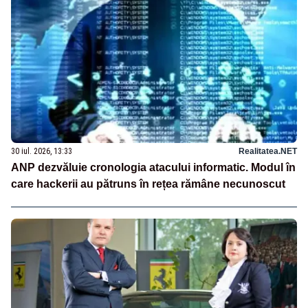
30 iul. 2026, 13:33
Realitatea.NET
ANP dezvăluie cronologia atacului informatic. Modul în
care hackerii au pătruns în rețea rămâne necunoscut