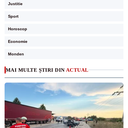
Justitie
Sport
Horoscop
Economie
Monden
MAI MULTE ȘTIRI DIN
ACTUAL