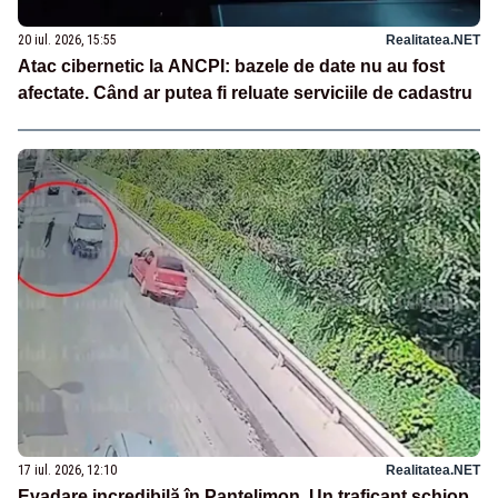
20 iul. 2026, 15:55
Realitatea.NET
Atac cibernetic la ANCPI: bazele de date nu au fost
afectate. Când ar putea fi reluate serviciile de cadastru
17 iul. 2026, 12:10
Realitatea.NET
Evadare incredibilă în Pantelimon. Un traficant șchiop