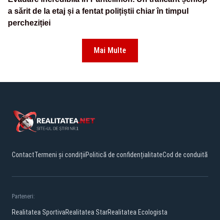
a sărit de la etaj și a fentat polițiștii chiar în timpul
percheziției
Mai Multe
Contact
Termeni și condiții
Politică de confidențialitate
Cod de conduită
Parteneri:
Realitatea Sportiva
Realitatea Star
Realitatea Ecologista