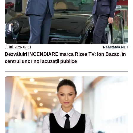
30 iul. 2026, 07:51
Realitatea.NET
Dezvăluiri INCENDIARE marca Rizea TV: Ion Bazac, în
centrul unor noi acuzații publice