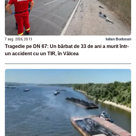
7 aug. 2026, 20:13
Iulian Budusan
Tragedie pe DN 67: Un bărbat de 33 de ani a murit într-
un accident cu un TIR, în Vâlcea