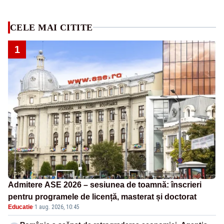
CELE MAI CITITE
1
Admitere ASE 2026 – sesiunea de toamnă: înscrieri
pentru programele de licență, masterat și doctorat
Educatie
·
1 aug. 2026, 10:45