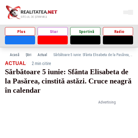
Plus
Star
Sportivă
Radio
Acasă
Știri
Actual
Sărbătoare 5 iunie: Sfânta Elisabeta de la Pasărea, cinstită astăzi. Cruce neagră în calendar
·
ACTUAL
2 min citire
Sărbătoare 5 iunie: Sfânta Elisabeta de
la Pasărea, cinstită astăzi. Cruce neagră
în calendar
Advertising