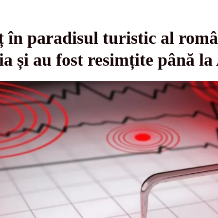
 în paradisul turistic al româ
a și au fost resimțite până la