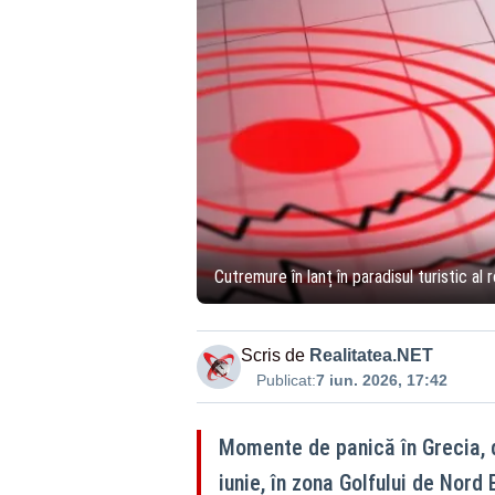
Cutremure în lanț în paradisul turistic al r
Scris de
Realitatea.NET
Publicat:
7 iun. 2026, 17:42
Momente de panică în Grecia, 
iunie, în zona Golfului de Nord 