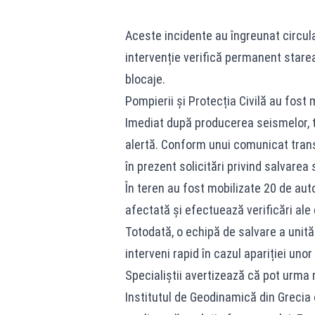
Aceste incidente au îngreunat circul
intervenție verifică permanent stare
blocaje.
Pompierii și Protecția Civilă au fost 
Imediat după producerea seismelor, to
alertă. Conform unui comunicat trans
în prezent solicitări privind salvare
În teren au fost mobilizate 20 de aut
afectată și efectuează verificări ale 
Totodată, o echipă de salvare a unită
interveni rapid în cazul apariției unor
Specialiștii avertizează că pot urma n
Institutul de Geodinamică din Grecia