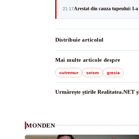
Arestat din cauza tupeului: I-a
21:17
Distribuie articolul
Mai multe articole despre
cutremur
seism
grecia
Urmărește știrile Realitatea.NET ș
MONDEN