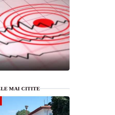
LE MAI CITITE