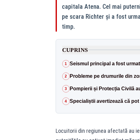
capitala Atena. Cel mai putern
pe scara Richter și a fost urma
timp.
CUPRINS
Seismul principal a fost urmat
1
Probleme pe drumurile din z
2
Pompierii și Protecția Civilă a
3
Specialiștii avertizează că pot
4
Locuitorii din regiunea afectată au ie