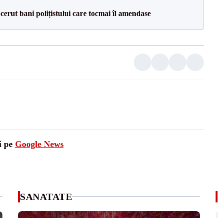
 cerut bani polițistului care tocmai îl amendase
i pe
Google News
SANATATE