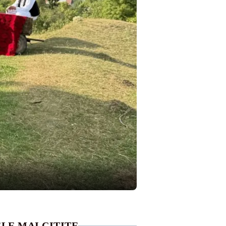
LE MAI CITITE