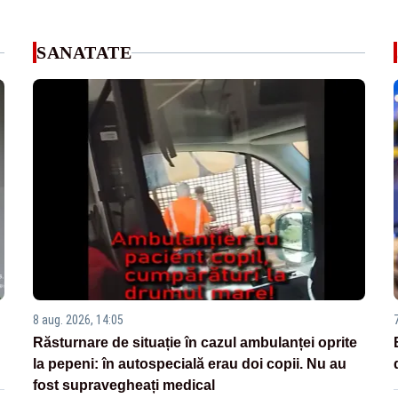
SANATATE
8 aug. 2026, 14:05
Răsturnare de situație în cazul ambulanței oprite
la pepeni: în autospecială erau doi copii. Nu au
fost supravegheați medical