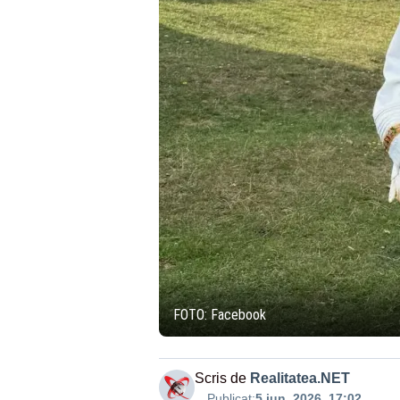
FOTO: Facebook
Scris de
Realitatea.NET
Publicat:
5 iun. 2026, 17:02