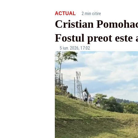
·
ACTUAL
2 min citire
Cristian Pomohaci
Fostul preot este 
5 iun. 2026, 17:02