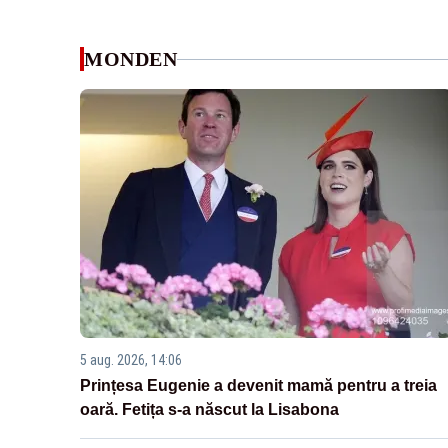
MONDEN
5 aug. 2026, 14:06
Prințesa Eugenie a devenit mamă pentru a treia
oară. Fetița s-a născut la Lisabona