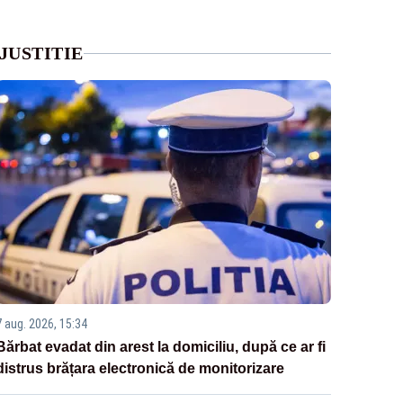
JUSTITIE
7 aug. 2026, 15:34
Bărbat evadat din arest la domiciliu, după ce ar fi
distrus brățara electronică de monitorizare