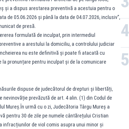
reș și a dispus arestarea preventivă a acestuia pentru o
ata de 05.06.2026 și până la data de 04.07.2026, inclusiv”,
municat de presă.
ererea formulată de inculpat, prin intermediul
reventive a arestului la domiciliu, a controlului judiciar
.Încheierea nu este definitivă și poate fi atacată cu
e la pronunțare pentru inculpat și de la comunicare
surile dispuse de judecătorul de drepturi și libertăți,
 nevinovăție prevăzută de art. 4 alin. (1) din Codul de
alul Mureș.În urmă cu o zi, Judecătoria Târgu Mureș a
ă pentru 30 de zile pe numele cântărețului Cristian
 infracțiunilor de viol comis asupra unui minor și