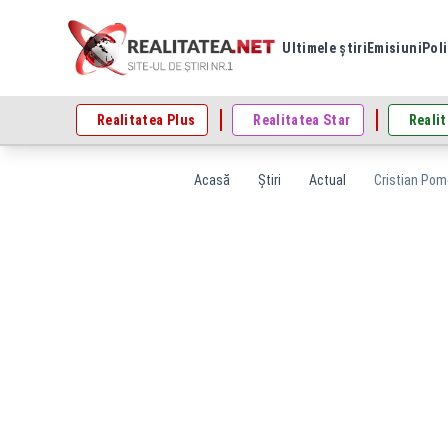
Ultimele știri
Emisiuni
Poli
Realitatea Plus
Realitatea Star
Realit
Acasă
Știri
Actual
Cristian Pomo