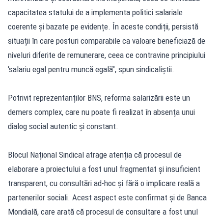
capacitatea statului de a implementa politici salariale
coerente și bazate pe evidențe. În aceste condiții, persistă
situații în care posturi comparabile ca valoare beneficiază de
niveluri diferite de remunerare, ceea ce contravine principiului
'salariu egal pentru muncă egală", spun sindicaliștii.
Potrivit reprezentanților BNS, reforma salarizării este un
demers complex, care nu poate fi realizat în absența unui
dialog social autentic și constant.
Blocul Național Sindical atrage atenția că procesul de
elaborare a proiectului a fost unul fragmentat și insuficient
transparent, cu consultări ad-hoc și fără o implicare reală a
partenerilor sociali. Acest aspect este confirmat și de Banca
Mondială, care arată că procesul de consultare a fost unul