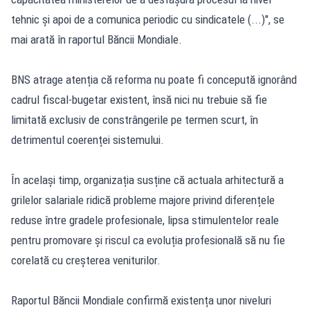
tehnic și apoi de a comunica periodic cu sindicatele (...)", se
mai arată în raportul Băncii Mondiale.
BNS atrage atenția că reforma nu poate fi concepută ignorând
cadrul fiscal-bugetar existent, însă nici nu trebuie să fie
limitată exclusiv de constrângerile pe termen scurt, în
detrimentul coerenței sistemului.
În același timp, organizația susține că actuala arhitectură a
grilelor salariale ridică probleme majore privind diferențele
reduse între gradele profesionale, lipsa stimulentelor reale
pentru promovare și riscul ca evoluția profesională să nu fie
corelată cu creșterea veniturilor.
Raportul Băncii Mondiale confirmă existența unor niveluri