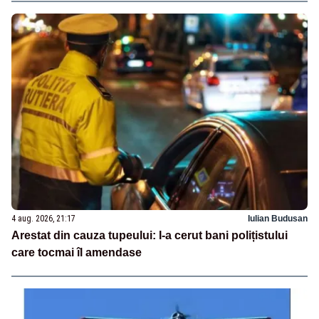
4 aug. 2026, 21:17
Iulian Budusan
Arestat din cauza tupeului: I-a cerut bani polițistului
care tocmai îl amendase