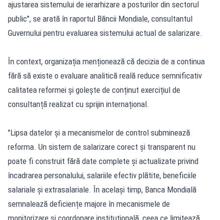
ajustarea sistemului de ierarhizare a posturilor din sectorul
public", se arată în raportul Băncii Mondiale, consultantul
Guvernului pentru evaluarea sistemului actual de salarizare.
În context, organizația menționează că decizia de a continua
fără să existe o evaluare analitică reală reduce semnificativ
calitatea reformei și golește de conținut exercițiul de
consultanță realizat cu sprijin internațional.
"Lipsa datelor și a mecanismelor de control subminează
reforma. Un sistem de salarizare corect și transparent nu
poate fi construit fără date complete și actualizate privind
încadrarea personalului, salariile efectiv plătite, beneficiile
salariale și extrasalariale. În același timp, Banca Mondială
semnalează deficiențe majore în mecanismele de
monitorizare și coordonare instituțională, ceea ce limitează