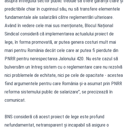
asupra întregului sector public trebuie să ofere garanții clare și
predictibile chiar în cuprinsul său, nu să transfere elementele
fundamentale ale salarizării către reglementări ulterioare.
Având în vedere cele mai sus menționate, Blocul Național
Sindical consideră că implementarea actualului proiect de
lege, în forma promovată, ar putea genera costuri mult mai
mari pentru România decât cele care ar putea fi pierdute din
PNRR pentru nerespectarea Jalonului 420. Nu este cazul să
bulversăm un întreg sistem cu o reglementare care nu rezolvă
nici problemele de echitate, nici pe cele de opacitate - acestea
fiind argumentele pentru care România și-a asumat prin PNRR
reforma sistemului public de salarizare", se precizează în
comunicat.
BNS consideră că acest proiect de lege este profund
nefundamentat, netransparent și incapabil să asigure o