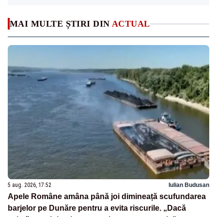
MAI MULTE ȘTIRI DIN
ACTUAL
5 aug. 2026, 17:52
Iulian Budusan
Apele Române amâna până joi dimineață scufundarea
barjelor pe Dunăre pentru a evita riscurile. „Dacă