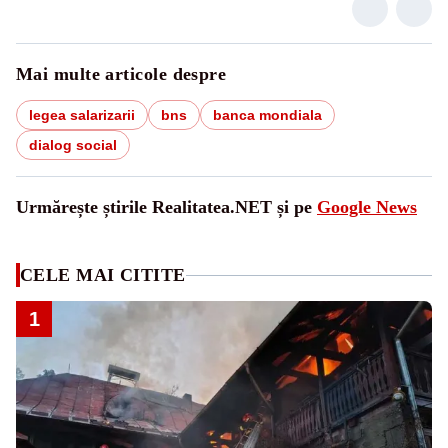
Mai multe articole despre
legea salarizarii
bns
banca mondiala
dialog social
Urmărește știrile Realitatea.NET și pe
Google News
CELE MAI CITITE
1