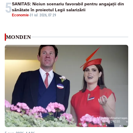
5
SANITAS: Niciun scenariu favorabil pentru angajații din
sănătate în proiectul Legii salarizării
Economie
-
31 iul. 2026, 07:29
MONDEN