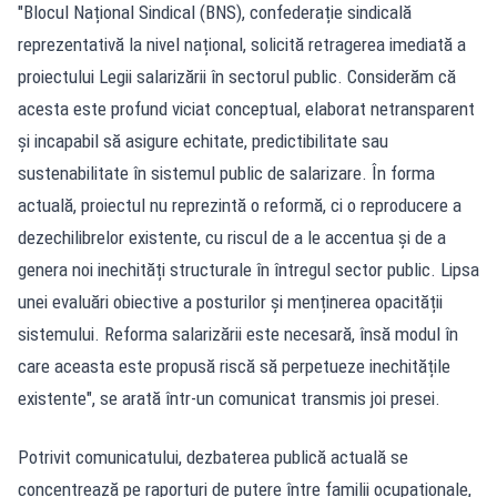
"Blocul Național Sindical (BNS), confederație sindicală
reprezentativă la nivel național, solicită retragerea imediată a
proiectului Legii salarizării în sectorul public. Considerăm că
acesta este profund viciat conceptual, elaborat netransparent
și incapabil să asigure echitate, predictibilitate sau
sustenabilitate în sistemul public de salarizare. În forma
actuală, proiectul nu reprezintă o reformă, ci o reproducere a
dezechilibrelor existente, cu riscul de a le accentua și de a
genera noi inechități structurale în întregul sector public. Lipsa
unei evaluări obiective a posturilor și menținerea opacității
sistemului. Reforma salarizării este necesară, însă modul în
care aceasta este propusă riscă să perpetueze inechitățile
existente", se arată într-un comunicat transmis joi presei.
Potrivit comunicatului, dezbaterea publică actuală se
concentrează pe raporturi de putere între familii ocupaționale,