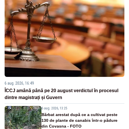
6 aug. 2026, 16:49
ÎCCJ amână până pe 20 august verdictul în procesul
dintre magistrați și Guvern
6 aug. 2026, 13:25
Bărbat arestat după ce a cultivat peste
130 de plante de canabis într-o pădure
din Covasna - FOTO