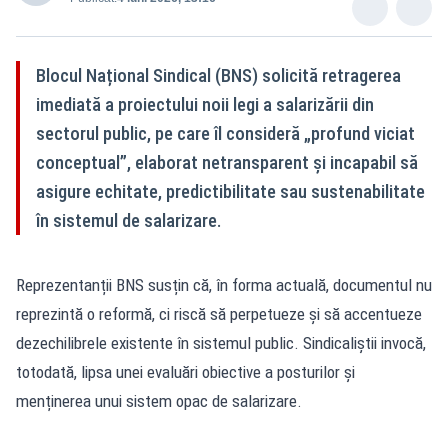
Blocul Național Sindical (BNS) solicită retragerea
imediată a proiectului noii legi a salarizării din
sectorul public, pe care îl consideră „profund viciat
conceptual”, elaborat netransparent și incapabil să
asigure echitate, predictibilitate sau sustenabilitate
în sistemul de salarizare.
Reprezentanții BNS susțin că, în forma actuală, documentul nu
reprezintă o reformă, ci riscă să perpetueze și să accentueze
dezechilibrele existente în sistemul public. Sindicaliștii invocă,
totodată, lipsa unei evaluări obiective a posturilor și
menținerea unui sistem opac de salarizare.