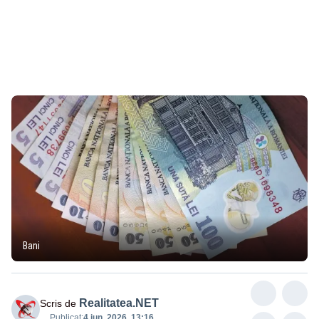
Bani
Realitatea.NET
Scris de
Publicat:
4 iun. 2026, 13:16