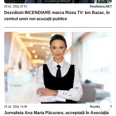
30 iul. 2026, 07:51
Realitatea.NET
Dezvăluiri INCENDIARE marca Rizea TV: Ion Bazac, în
centrul unor noi acuzații publice
29 iul. 2026, 16:09
Realitatea.NET
Jurnalista Ana Maria Păcuraru, acceptată în Asociația