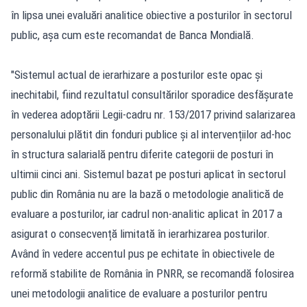
în lipsa unei evaluări analitice obiective a posturilor în sectorul
public, așa cum este recomandat de Banca Mondială.
"Sistemul actual de ierarhizare a posturilor este opac și
inechitabil, fiind rezultatul consultărilor sporadice desfășurate
în vederea adoptării Legii-cadru nr. 153/2017 privind salarizarea
personalului plătit din fonduri publice și al intervențiilor ad-hoc
în structura salarială pentru diferite categorii de posturi în
ultimii cinci ani. Sistemul bazat pe posturi aplicat în sectorul
public din România nu are la bază o metodologie analitică de
evaluare a posturilor, iar cadrul non-analitic aplicat în 2017 a
asigurat o consecvență limitată în ierarhizarea posturilor.
Având în vedere accentul pus pe echitate în obiectivele de
reformă stabilite de România în PNRR, se recomandă folosirea
unei metodologii analitice de evaluare a posturilor pentru