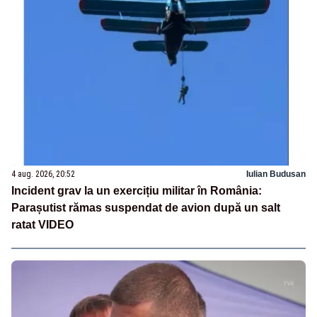
4 aug. 2026, 20:52
Iulian Budusan
Incident grav la un exercițiu militar în România:
Parașutist rămas suspendat de avion după un salt
ratat VIDEO