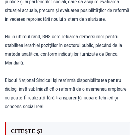
publice și ai partenerilor sociali, care să asigure evaluarea
situației actuale, precum și evaluarea posibilităților de reformă
în vederea reproiectării noului sistem de salarizare.
Nu în ultimul rând, BNS cere reluarea demersurilor pentru
stabilirea ierarhiei pozițiilor în sectorul public, plecând de la
metode analitice, conform indicațiilor furnizate de Banca
Mondială.
Blocul Național Sindical își reafirmă disponibilitatea pentru
dialog, însă subliniază că o reformă de o asemenea amploare
nu poate fi realizată fără transparență, rigoare tehnică și
consens social real.
CITEȘTE ȘI