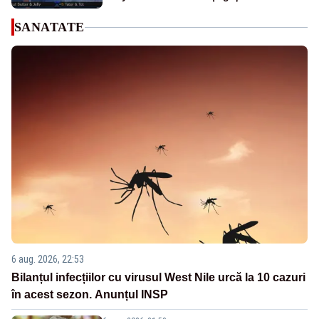
SANATATE
6 aug. 2026, 22:53
Bilanțul infecțiilor cu virusul West Nile urcă la 10 cazuri
în acest sezon. Anunțul INSP