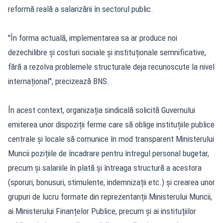
reformă reală a salarizării în sectorul public.
"În forma actuală, implementarea sa ar produce noi
dezechilibre și costuri sociale și instituționale semnificative,
fără a rezolva problemele structurale deja recunoscute la nivel
internațional", precizează BNS.
În acest context, organizația sindicală solicită Guvernului
emiterea unor dispoziții ferme care să oblige instituțiile publice
centrale și locale să comunice în mod transparent Ministerului
Muncii pozițiile de încadrare pentru întregul personal bugetar,
precum și salariile în plată și întreaga structură a acestora
(sporuri, bonusuri, stimulente, indemnizații etc.) și crearea unor
grupuri de lucru formate din reprezentanții Ministerului Muncii,
ai Ministerului Finanțelor Publice, precum și ai instituțiilor