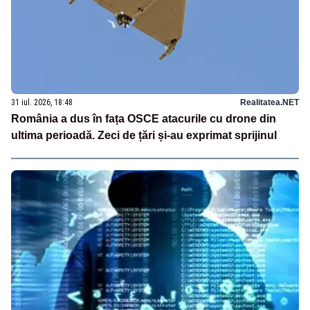
31 iul. 2026, 18:48
Realitatea.NET
România a dus în fața OSCE atacurile cu drone din
ultima perioadă. Zeci de țări și-au exprimat sprijinul