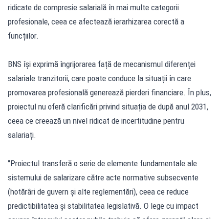
ridicate de compresie salarială în mai multe categorii
profesionale, ceea ce afectează ierarhizarea corectă a
funcțiilor.
BNS își exprimă îngrijorarea față de mecanismul diferenței
salariale tranzitorii, care poate conduce la situații în care
promovarea profesională generează pierderi financiare. În plus,
proiectul nu oferă clarificări privind situația de după anul 2031,
ceea ce creează un nivel ridicat de incertitudine pentru
salariați.
"Proiectul transferă o serie de elemente fundamentale ale
sistemului de salarizare către acte normative subsecvente
(hotărâri de guvern și alte reglementări), ceea ce reduce
predictibilitatea și stabilitatea legislativă. O lege cu impact