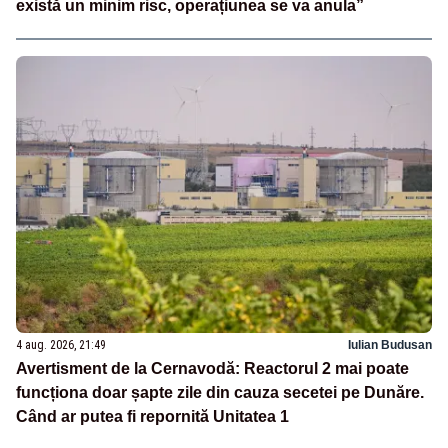
există un minim risc, operațiunea se va anula”
4 aug. 2026, 21:49
Iulian Budusan
Avertisment de la Cernavodă: Reactorul 2 mai poate
funcționa doar șapte zile din cauza secetei pe Dunăre.
Când ar putea fi repornită Unitatea 1