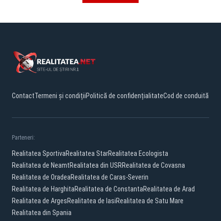
Contact
Termeni și condiții
Politică de confidențialitate
Cod de conduită
Parteneri:
Realitatea Sportiva
Realitatea Star
Realitatea Ecologista
Realitatea de Neamt
Realitatea din USR
Realitatea de Covasna
Realitatea de Oradea
Realitatea de Caras-Severin
Realitatea de Harghita
Realitatea de Constanta
Realitatea de Arad
Realitatea de Arges
Realitatea de Iasi
Realitatea de Satu Mare
Realitatea din Spania