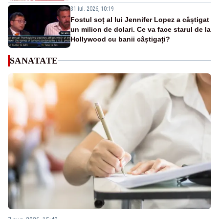
31 iul. 2026, 10:19
Fostul soț al lui Jennifer Lopez a câștigat
un milion de dolari. Ce va face starul de la
Hollywood cu banii câștigați?
SANATATE