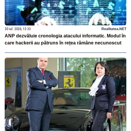
30 iul. 2026, 13:33
Realitatea.NET
ANP dezvăluie cronologia atacului informatic. Modul în
care hackerii au pătruns în rețea rămâne necunoscut