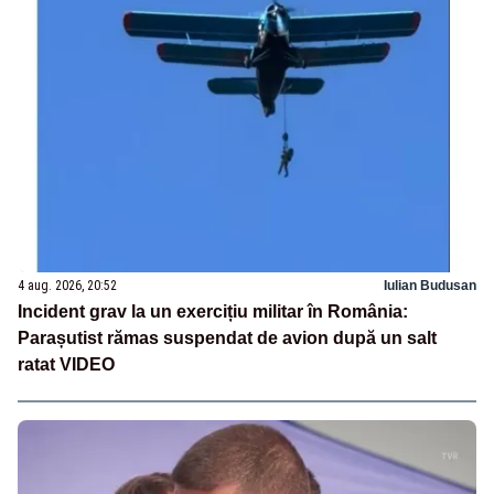
4 aug. 2026, 20:52
Iulian Budusan
Incident grav la un exercițiu militar în România:
Parașutist rămas suspendat de avion după un salt
ratat VIDEO