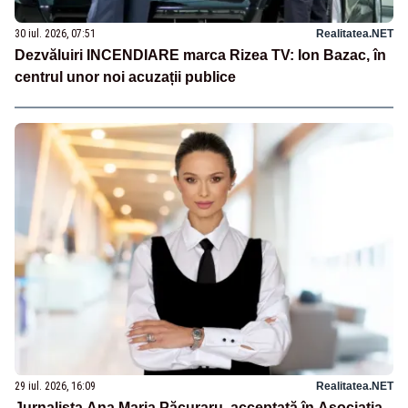
30 iul. 2026, 07:51
Realitatea.NET
Dezvăluiri INCENDIARE marca Rizea TV: Ion Bazac, în
centrul unor noi acuzații publice
29 iul. 2026, 16:09
Realitatea.NET
Jurnalista Ana Maria Păcuraru, acceptată în Asociația