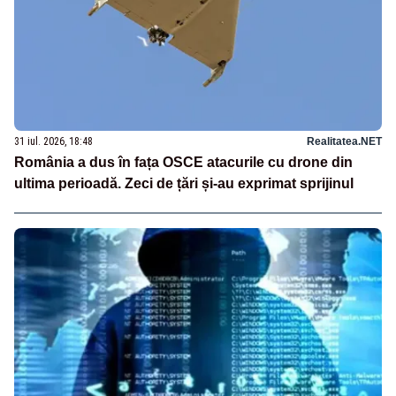
31 iul. 2026, 18:48
Realitatea.NET
România a dus în fața OSCE atacurile cu drone din
ultima perioadă. Zeci de țări și-au exprimat sprijinul