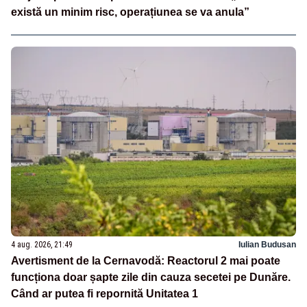
există un minim risc, operațiunea se va anula”
4 aug. 2026, 21:49
Iulian Budusan
Avertisment de la Cernavodă: Reactorul 2 mai poate
funcționa doar șapte zile din cauza secetei pe Dunăre.
Când ar putea fi repornită Unitatea 1