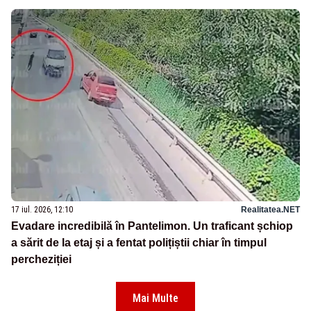
17 iul. 2026, 12:10
Realitatea.NET
Evadare incredibilă în Pantelimon. Un traficant șchiop
a sărit de la etaj și a fentat polițiștii chiar în timpul
percheziției
Mai Multe