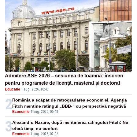
Admitere ASE 2026 – sesiunea de toamnă: înscrieri
pentru programele de licență, masterat și doctorat
Educatie
·
1 aug. 2026, 10:45
2
România a scăpat de retrogradarea economiei. Agenția
Fitch menține ratingul „BBB-” cu perspectivă negativă
Economie
-
1 aug. 2026, 06:48
3
Alexandru Nazare, după menținerea ratingului Fitch: Ne
oferă timp, nu confort
Economie
-
1 aug. 2026, 07:02