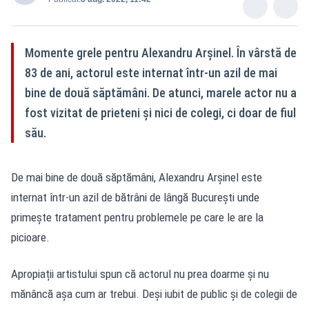
Momente grele pentru Alexandru Arșinel. În vârstă de
83 de ani, actorul este internat într-un azil de mai
bine de două săptămâni. De atunci, marele actor nu a
fost vizitat de prieteni și nici de colegi, ci doar de fiul
său.
De mai bine de două săptămâni, Alexandru Arșinel este
internat într-un azil de bătrâni de lângă București unde
primește tratament pentru problemele pe care le are la
picioare.
Apropiații artistului spun că actorul nu prea doarme și nu
mănâncă așa cum ar trebui. Deși iubit de public și de colegii de