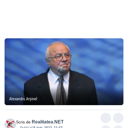
Alexandru Arșinel
Realitatea.NET
Scris de
Publicat:
8 aug. 2022, 11:42