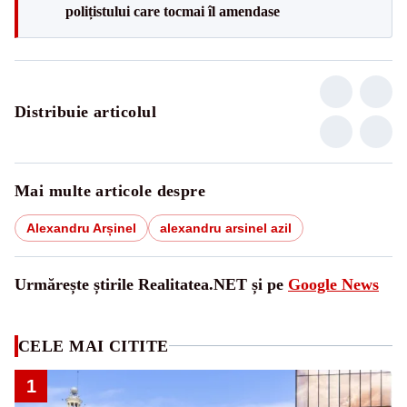
polițistului care tocmai îl amendase
Distribuie articolul
Mai multe articole despre
Alexandru Arșinel
alexandru arsinel azil
Urmărește știrile Realitatea.NET și pe
Google News
CELE MAI CITITE
1