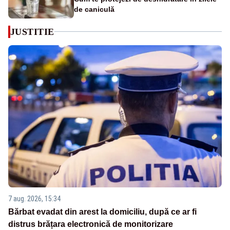
de caniculă
JUSTITIE
7 aug. 2026, 15:34
Bărbat evadat din arest la domiciliu, după ce ar fi
distrus brățara electronică de monitorizare