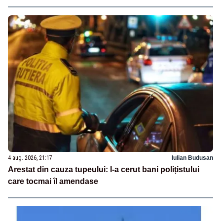
4 aug. 2026, 21:17
Iulian Budusan
Arestat din cauza tupeului: I-a cerut bani polițistului
care tocmai îl amendase