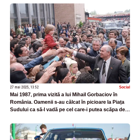
27 mai 2025, 13:52
Social
Mai 1987, prima vizită a lui Mihail Gorbaciov în
România. Oamenii s-au călcat în picioare la Piața
Sudului ca să-l vadă pe cel care-i putea scăpa de
Ceaușescu