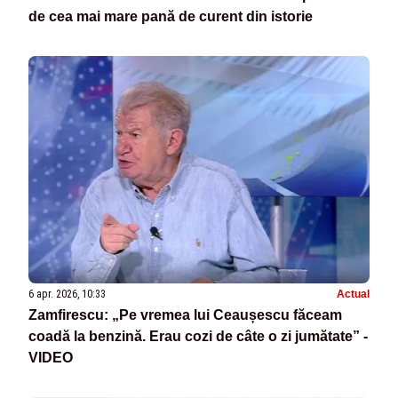
de cea mai mare pană de curent din istorie
6 apr. 2026, 10:33
Actual
Zamfirescu: „Pe vremea lui Ceaușescu făceam
coadă la benzină. Erau cozi de câte o zi jumătate” -
VIDEO