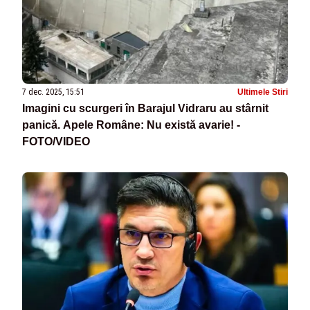
7 dec. 2025, 15:51
Ultimele Stiri
Imagini cu scurgeri în Barajul Vidraru au stârnit
panică. Apele Române: Nu există avarie! -
FOTO/VIDEO