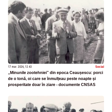
17 mar. 2026, 12:43
Social
„Minunile zootehniei” din epoca Ceaușescu: porci
de o tonă, oi care se înmulțeau peste noapte și
prosperitate doar în ziare - documente CNSAS