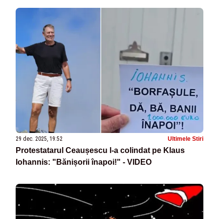
29 dec. 2025, 19:52
Ultimele Stiri
Protestatarul Ceaușescu l-a colindat pe Klaus
Iohannis: "Bănișorii înapoi!" - VIDEO