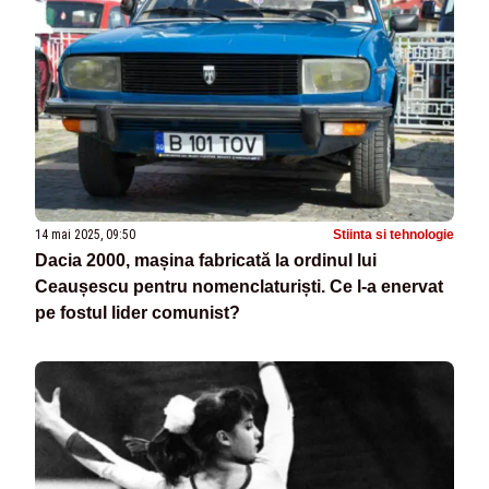
14 mai 2025, 09:50
Stiinta si tehnologie
Dacia 2000, mașina fabricată la ordinul lui
Ceaușescu pentru nomenclaturiști. Ce l-a enervat
pe fostul lider comunist?