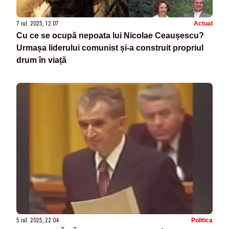
7 iul. 2025, 12:07
Actual
Cu ce se ocupă nepoata lui Nicolae Ceaușescu?
Urmașa liderului comunist și-a construit propriul
drum în viață
5 iul. 2025, 22:04
Politica