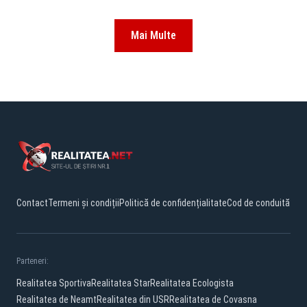
Mai Multe
Contact
Termeni și condiții
Politică de confidențialitate
Cod de conduită
Parteneri:
Realitatea Sportiva
Realitatea Star
Realitatea Ecologista
Realitatea de Neamt
Realitatea din USR
Realitatea de Covasna