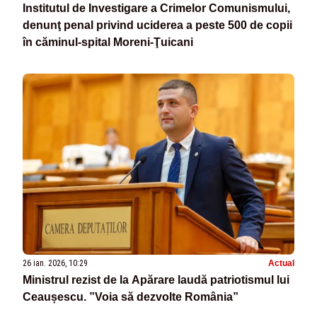
Institutul de Investigare a Crimelor Comunismului,
denunţ penal privind uciderea a peste 500 de copii
în căminul-spital Moreni-Ţuicani
26 ian. 2026, 10:29
Actual
Ministrul rezist de la Apărare laudă patriotismul lui
Ceaușescu. ”Voia să dezvolte România”