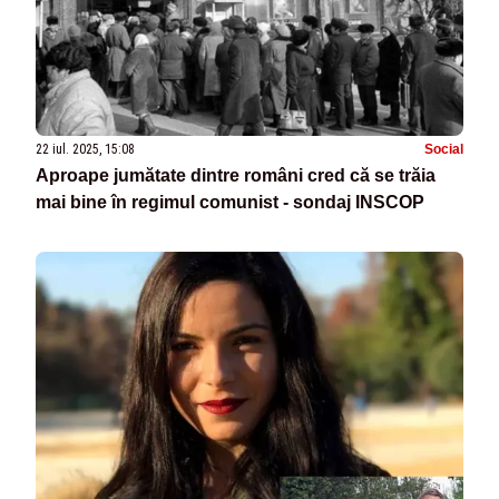
22 iul. 2025, 15:08
Social
Aproape jumătate dintre români cred că se trăia
mai bine în regimul comunist - sondaj INSCOP