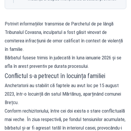
Potrivit informațiilor transmise de Parchetul de pe lângă
Tribunalul Covasna, inculpatul a fost găsit vinovat de
comiterea infracțiunii de omor calificat în context de violență
în familie.
Bărbatul fusese trimis în judecată în luna ianuarie 2026 și se
afla în arest preventiv pe durata procesului.
Conflictul s-a petrecut în locuința familiei
Anchetatorii au stabilit
că faptele au avut loc pe 15 august
2023, într-o locuință din satul Mărtănuș, aparținând comunei
Brețcu.
Conform rechizitoriului, între cei doi exista o stare conflictuală
mai veche. În ziua respectivă, pe fondul tensiunilor acumulate,
bărbatul și-ar fi agresat tatăl în interiorul casei, provocându-i