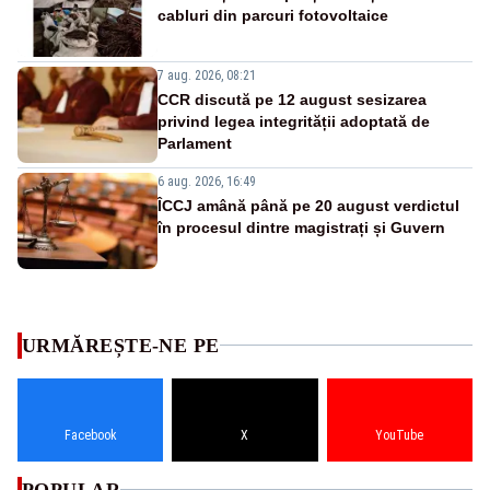
cabluri din parcuri fotovoltaice
7 aug. 2026, 08:21
CCR discută pe 12 august sesizarea
privind legea integrității adoptată de
Parlament
6 aug. 2026, 16:49
ÎCCJ amână până pe 20 august verdictul
în procesul dintre magistrați și Guvern
URMĂREȘTE-NE PE
Facebook
X
YouTube
POPULAR