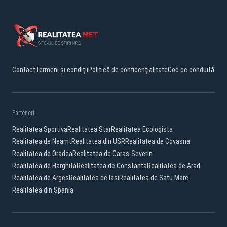
Contact
Termeni și condiții
Politică de confidențialitate
Cod de conduită
Parteneri:
Realitatea Sportiva
Realitatea Star
Realitatea Ecologista
Realitatea de Neamt
Realitatea din USR
Realitatea de Covasna
Realitatea de Oradea
Realitatea de Caras-Severin
Realitatea de Harghita
Realitatea de Constanta
Realitatea de Arad
Realitatea de Arges
Realitatea de Iasi
Realitatea de Satu Mare
Realitatea din Spania