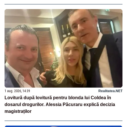
1 aug. 2026, 14:39
Realitatea.NET
Lovitură după lovitură pentru blonda lui Coldea în
dosarul drogurilor. Alessia Păcuraru explică decizia
magistraților