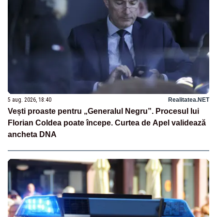
5 aug. 2026, 18:40
Realitatea.NET
Vești proaste pentru „Generalul Negru”. Procesul lui
Florian Coldea poate începe. Curtea de Apel validează
ancheta DNA