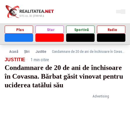
Plus
Star
Sportivă
Radio
Acasă
Știri
Justitie
Condamnare de 20 de ani de închisoare în Covasna. Bărbat găsit vinovat pentru uciderea tatălui său
·
JUSTITIE
1 min citire
Condamnare de 20 de ani de închisoare
în Covasna. Bărbat găsit vinovat pentru
uciderea tatălui său
Advertising