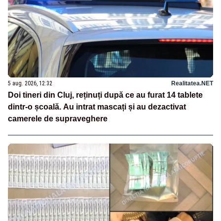
5 aug. 2026, 12:32
Realitatea.NET
Doi tineri din Cluj, reținuți după ce au furat 14 tablete
dintr-o școală. Au intrat mascați și au dezactivat
camerele de supraveghere