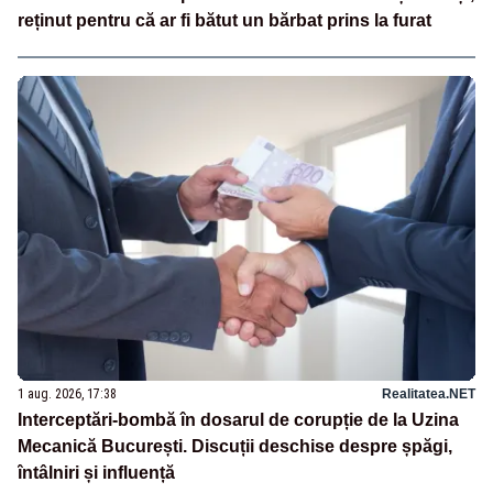
reținut pentru că ar fi bătut un bărbat prins la furat
1 aug. 2026, 17:38
Realitatea.NET
Interceptări-bombă în dosarul de corupție de la Uzina
Mecanică București. Discuții deschise despre șpăgi,
întâlniri și influență