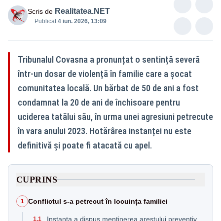
Realitatea.NET
Scris de
Publicat:
4 iun. 2026, 13:09
Tribunalul Covasna a pronunțat o sentință severă
într-un dosar de violență în familie care a șocat
comunitatea locală. Un bărbat de 50 de ani a fost
condamnat la 20 de ani de închisoare pentru
uciderea tatălui său, în urma unei agresiuni petrecute
în vara anului 2023. Hotărârea instanței nu este
definitivă și poate fi atacată cu apel.
CUPRINS
Conflictul s-a petrecut în locuința familiei
1
Instanța a dispus menținerea arestului preventiv
1.1