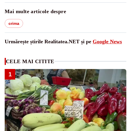
Mai multe articole despre
crima
Urmărește știrile Realitatea.NET și pe
Google News
CELE MAI CITITE
1