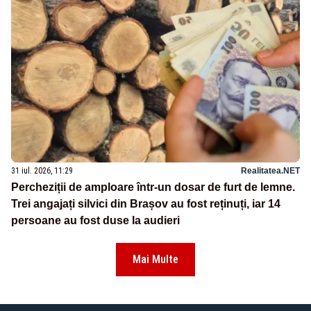
31 iul. 2026, 11:29
Realitatea.NET
Percheziții de amploare într-un dosar de furt de lemne.
Trei angajați silvici din Brașov au fost reținuți, iar 14
persoane au fost duse la audieri
Mai Multe