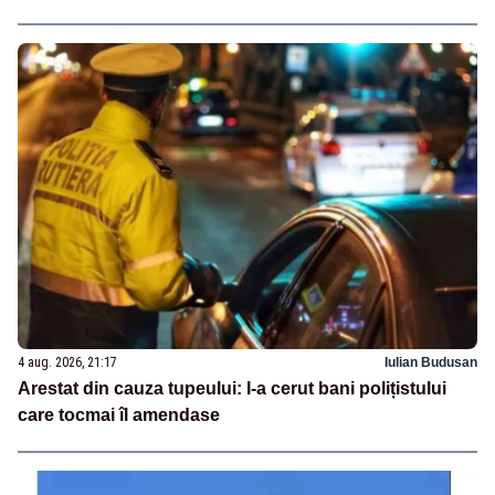
4 aug. 2026, 21:17
Iulian Budusan
Arestat din cauza tupeului: I-a cerut bani polițistului
care tocmai îl amendase