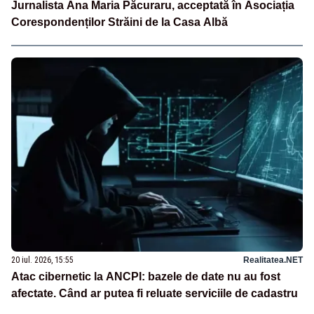
Jurnalista Ana Maria Păcuraru, acceptată în Asociația
Corespondenților Străini de la Casa Albă
20 iul. 2026, 15:55
Realitatea.NET
Atac cibernetic la ANCPI: bazele de date nu au fost
afectate. Când ar putea fi reluate serviciile de cadastru