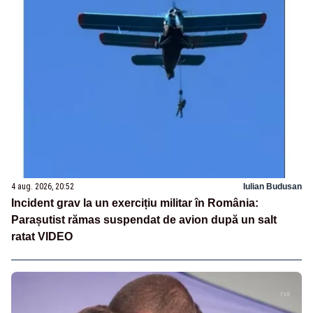
4 aug. 2026, 20:52
Iulian Budusan
Incident grav la un exercițiu militar în România:
Parașutist rămas suspendat de avion după un salt
ratat VIDEO