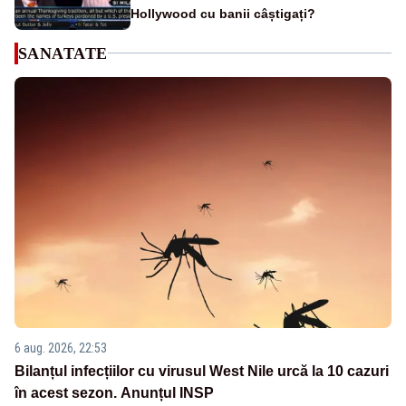
Hollywood cu banii câștigați?
SANATATE
6 aug. 2026, 22:53
Bilanțul infecțiilor cu virusul West Nile urcă la 10 cazuri
în acest sezon. Anunțul INSP