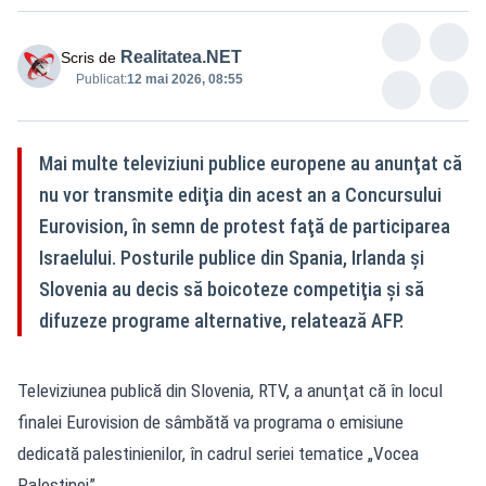
Realitatea.NET
Scris de
Publicat:
12 mai 2026, 08:55
Mai multe televiziuni publice europene au anunţat că
nu vor transmite ediţia din acest an a Concursului
Eurovision, în semn de protest faţă de participarea
Israelului. Posturile publice din Spania, Irlanda şi
Slovenia au decis să boicoteze competiţia şi să
difuzeze programe alternative, relatează AFP.
Televiziunea publică din Slovenia, RTV, a anunţat că în locul
finalei Eurovision de sâmbătă va programa o emisiune
dedicată palestinienilor, în cadrul seriei tematice „Vocea
Palestinei”.