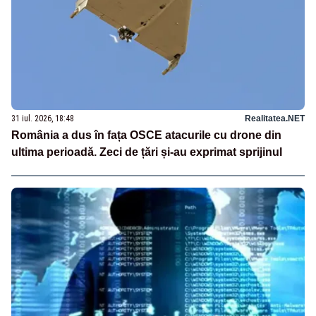
31 iul. 2026, 18:48
Realitatea.NET
România a dus în fața OSCE atacurile cu drone din
ultima perioadă. Zeci de țări și-au exprimat sprijinul