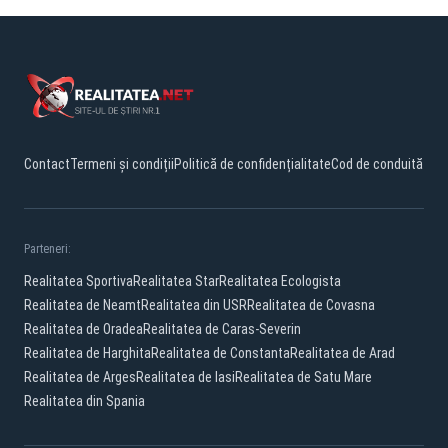
Contact
Termeni și condiții
Politică de confidențialitate
Cod de conduită
Parteneri:
Realitatea Sportiva
Realitatea Star
Realitatea Ecologista
Realitatea de Neamt
Realitatea din USR
Realitatea de Covasna
Realitatea de Oradea
Realitatea de Caras-Severin
Realitatea de Harghita
Realitatea de Constanta
Realitatea de Arad
Realitatea de Arges
Realitatea de Iasi
Realitatea de Satu Mare
Realitatea din Spania