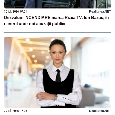
30 iul. 2026, 07:51
Realitatea.NET
Dezvăluiri INCENDIARE marca Rizea TV: Ion Bazac, în
centrul unor noi acuzații publice
29 iul. 2026, 16:09
Realitatea.NET