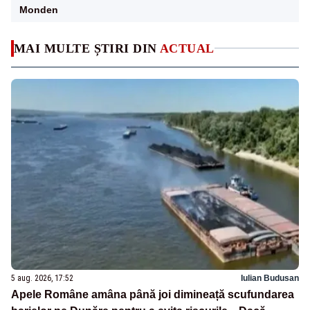
Monden
MAI MULTE ȘTIRI DIN
ACTUAL
5 aug. 2026, 17:52
Iulian Budusan
Apele Române amâna până joi dimineață scufundarea