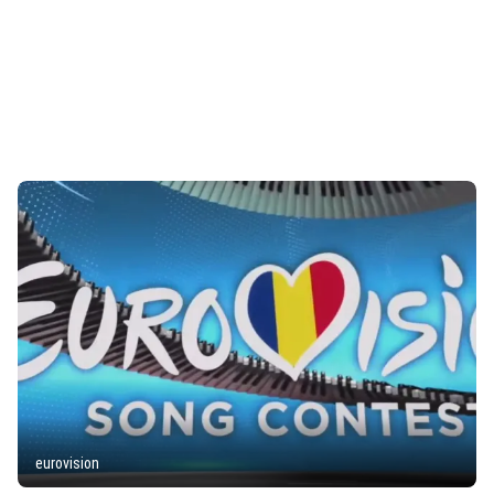
eurovision