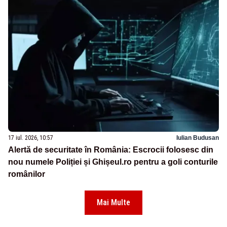
17 iul. 2026, 10:57
Iulian Budusan
Alertă de securitate în România: Escrocii folosesc din
nou numele Poliției și Ghișeul.ro pentru a goli conturile
românilor
Mai Multe