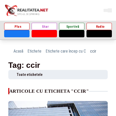
Plus
Star
Sportivă
Radio
Acasă
Etichete
Etichete care încep cu C
ccir
Tag: ccir
Toate etichetele
ARTICOLE CU ETICHETA "CCIR"