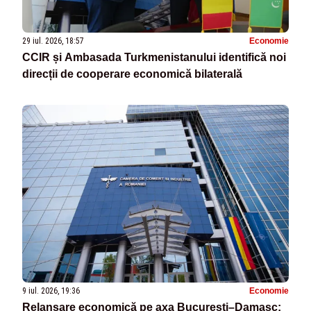
29 iul. 2026, 18:57
Economie
CCIR și Ambasada Turkmenistanului identifică noi
direcții de cooperare economică bilaterală
9 iul. 2026, 19:36
Economie
Relansare economică pe axa București–Damasc: