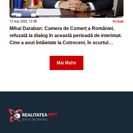
13 mai 2025, 13:08
Actual
Mihai Daraban: Camera de Comerț a României,
refuzată la dialog în această perioadă de interimat.
Cine a avut întâietate la Cotroceni, în scurtul
mandat al lui Bolojan
Mai Multe