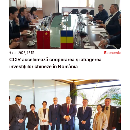
9 apr. 2026, 16:53
Economie
CCIR accelerează cooperarea și atragerea
investițiilor chineze în România