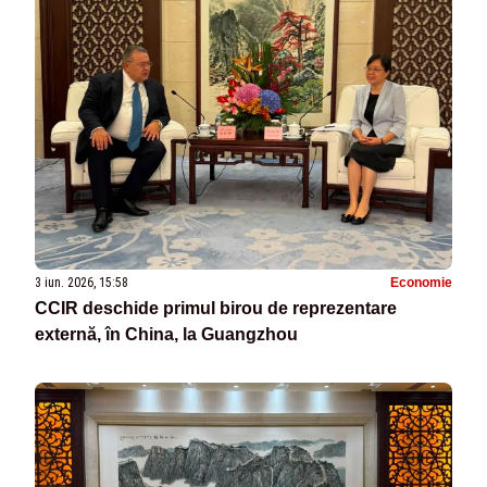
3 iun. 2026, 15:58
Economie
CCIR deschide primul birou de reprezentare
externă, în China, la Guangzhou