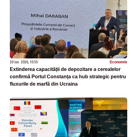
20 iun. 2026, 10:55
Economie
Extinderea capacității de depozitare a cerealelor
confirmă Portul Constanța ca hub strategic pentru
fluxurile de marfă din Ucraina