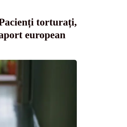
Pacienți torturați,
raport european