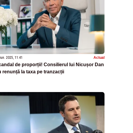
iun. 2025, 11:41
Actual
andal de proporții! Consilierul lui Nicușor Dan
 renunță la taxa pe tranzacții