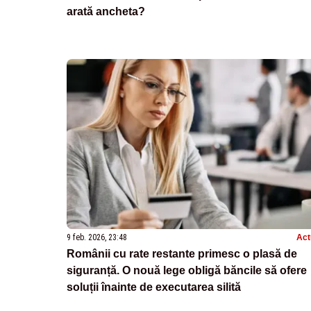
arată ancheta?
9 feb. 2026, 23:48
Act
Românii cu rate restante primesc o plasă de
siguranță. O nouă lege obligă băncile să ofere
soluții înainte de executarea silită