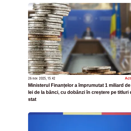
26 nov. 2025, 15:42
Act
Ministerul Finanțelor a împrumutat 1 miliard de
lei de la bănci, cu dobânzi în creștere pe titluri
stat