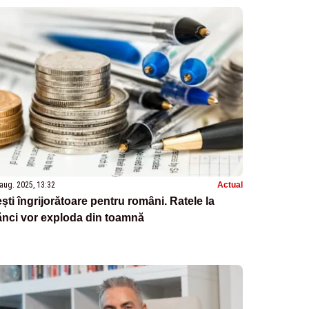
aug. 2025, 13:32
Actual
ști îngrijorătoare pentru români. Ratele la
ănci vor exploda din toamnă