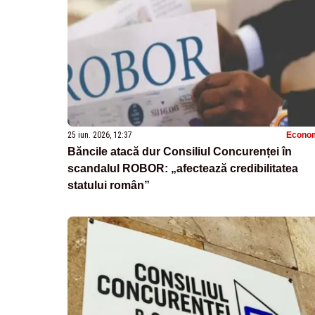
25 iun. 2026, 12:37
Econo
Băncile atacă dur Consiliul Concurenței în
scandalul ROBOR: „afectează credibilitatea
statului român”