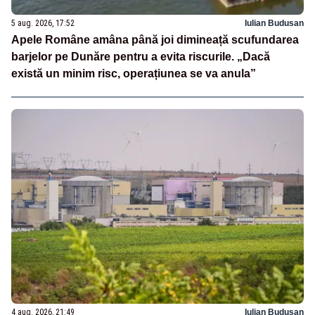
5 aug. 2026, 17:52
Iulian Budusan
Apele Române amâna până joi dimineață scufundarea
barjelor pe Dunăre pentru a evita riscurile. „Dacă
există un minim risc, operațiunea se va anula”
4 aug. 2026, 21:49
Iulian Budusan