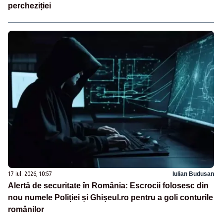
percheziției
17 iul. 2026, 10:57
Iulian Budusan
Alertă de securitate în România: Escrocii folosesc din
nou numele Poliției și Ghișeul.ro pentru a goli conturile
românilor