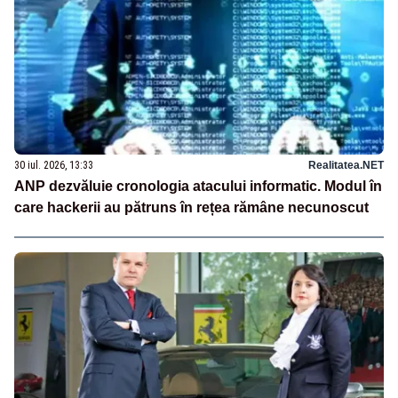
30 iul. 2026, 13:33
Realitatea.NET
ANP dezvăluie cronologia atacului informatic. Modul în
care hackerii au pătruns în rețea rămâne necunoscut