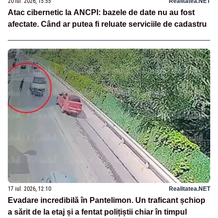
20 iul. 2026, 15:55
Realitatea.NET
Atac cibernetic la ANCPI: bazele de date nu au fost
afectate. Când ar putea fi reluate serviciile de cadastru
17 iul. 2026, 12:10
Realitatea.NET
Evadare incredibilă în Pantelimon. Un traficant șchiop
a sărit de la etaj și a fentat polițiștii chiar în timpul