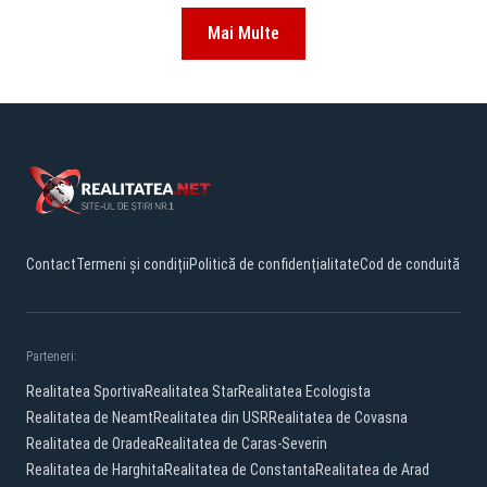
Mai Multe
Contact
Termeni și condiții
Politică de confidențialitate
Cod de conduită
Parteneri:
Realitatea Sportiva
Realitatea Star
Realitatea Ecologista
Realitatea de Neamt
Realitatea din USR
Realitatea de Covasna
Realitatea de Oradea
Realitatea de Caras-Severin
Realitatea de Harghita
Realitatea de Constanta
Realitatea de Arad