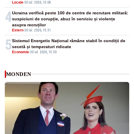
Locale
-
30 iul. 2026, 15:08
4
Ucraina verifică peste 100 de centre de recrutare militară:
suspiciuni de corupție, abuz în serviciu și violențe
asupra recruților
Extern
-
30 iul. 2026, 15:31
5
Sistemul Energetic Național rămâne stabil în condiții de
secetă și temperaturi ridicate
Economie
-
30 iul. 2026, 15:30
MONDEN