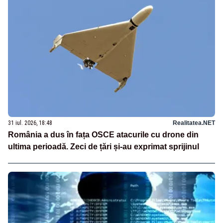
31 iul. 2026, 18:48
Realitatea.NET
România a dus în fața OSCE atacurile cu drone din
ultima perioadă. Zeci de țări și-au exprimat sprijinul