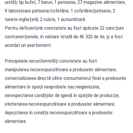
unităţi tip bufet, 7 baruri, 1 pensiune, 27 magazine alimentare,
9 laboratoare patiserie/cofetărie, 1 cofetărie/patiserie, 2
tonete ingheţată, 2 rulote, 1 autoutilitară.
Pentru deficienţele constatate au fost aplicate 22 sancţiuni
contravenţionale, în valoare totală de 46.320 de lei, şi a fost
acordat un avertisment.
Principalele neconformităţi constatate au fost:
manipularea necorespunzătoare a produselor alimentare;
comercializarea directă către consumatorul final a produselor
alimentare în spaţii neaprobate sau neigienizate;
nerespectarea condiţiilor de igienă în spaţiile de producţie;
etichetarea necorespunzătoare a produselor alimentare;
depozitarea în condiţii necorespunzătoare a produselor
alimentare.