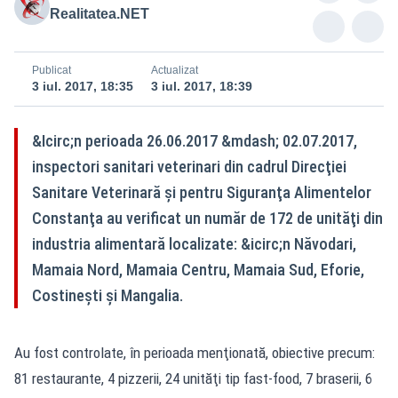
Realitatea.NET
Publicat
Actualizat
3 iul. 2017, 18:35
3 iul. 2017, 18:39
&Icirc;n perioada 26.06.2017 &mdash; 02.07.2017,
inspectori sanitari veterinari din cadrul Direcţiei
Sanitare Veterinară şi pentru Siguranţa Alimentelor
Constanţa au verificat un număr de 172 de unităţi din
industria alimentară localizate: &icirc;n Năvodari,
Mamaia Nord, Mamaia Centru, Mamaia Sud, Eforie,
Costineşti şi Mangalia.
Au fost controlate, în perioada menţionată, obiective precum:
81 restaurante, 4 pizzerii, 24 unităţi tip fast-food, 7 braserii, 6