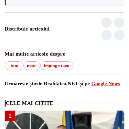
Distribuie articolul
Mai multe articole despre
litoral
mare
impinge tava
Urmărește știrile Realitatea.NET și pe
Google News
CELE MAI CITITE
1