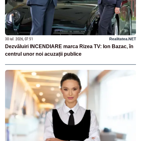
30 iul. 2026, 07:51
Realitatea.NET
Dezvăluiri INCENDIARE marca Rizea TV: Ion Bazac, în
centrul unor noi acuzații publice