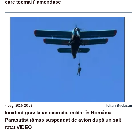
care tocmai îl amendase
4 aug. 2026, 20:52
Iulian Budusan
Incident grav la un exercițiu militar în România:
Parașutist rămas suspendat de avion după un salt
ratat VIDEO