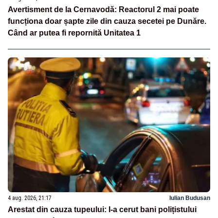
Avertisment de la Cernavodă: Reactorul 2 mai poate
funcționa doar șapte zile din cauza secetei pe Dunăre.
Când ar putea fi repornită Unitatea 1
4 aug. 2026, 21:17
Iulian Budusan
Arestat din cauza tupeului: I-a cerut bani polițistului