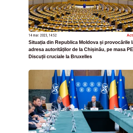
14 mar. 2023, 14:52
Act
Situația din Republica Moldova și provocările l
adresa autorităților de la Chișinău, pe masa PE
Discuții cruciale la Bruxelles