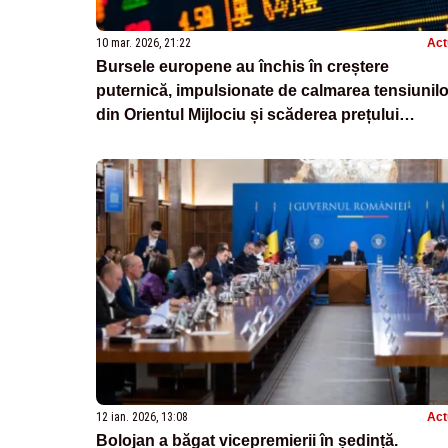
10 mar. 2026, 21:22
Act
Bursele europene au închis în creștere
puternică, impulsionate de calmarea tensiunilo
din Orientul Mijlociu și scăderea prețului
petrolului
12 ian. 2026, 13:08
Act
Bolojan a băgat vicepremierii în ședință.