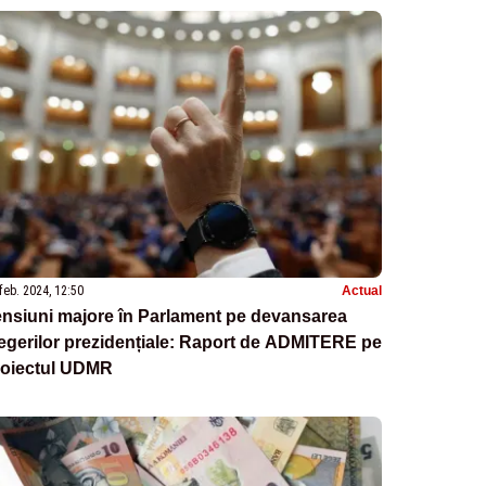
feb. 2024, 12:50
Actual
nsiuni majore în Parlament pe devansarea
egerilor prezidențiale: Raport de ADMITERE pe
roiectul UDMR