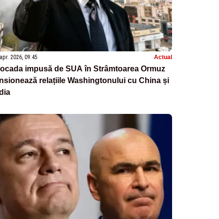
apr. 2026, 09:45
Actual
locada impusă de SUA în Strâmtoarea Ormuz
nsionează relațiile Washingtonului cu China și
dia