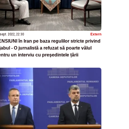
sept. 2022, 22:30
Extern
NSIUNI în Iran pe baza regulilor stricte privind
jabul - O jurnalistă a refuzat să poarte vălul
ntru un interviu cu preşedintele țării