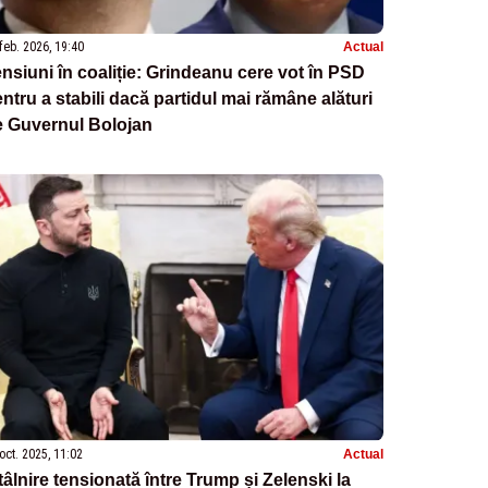
feb. 2026, 19:40
Actual
nsiuni în coaliție: Grindeanu cere vot în PSD
ntru a stabili dacă partidul mai rămâne alături
e Guvernul Bolojan
oct. 2025, 11:02
Actual
tâlnire tensionată între Trump și Zelenski la