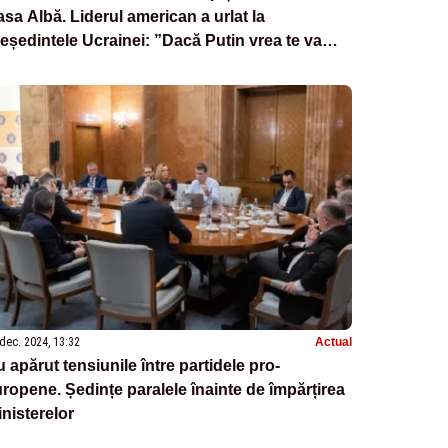
sa Albă. Liderul american a urlat la
eședintele Ucrainei: ”Dacă Putin vrea te va
struge”
dec. 2024, 13:32
Actual
 apărut tensiunile între partidele pro-
ropene. Ședințe paralele înainte de împărțirea
nisterelor