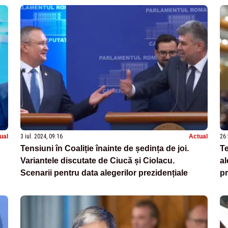
ual
3 iul. 2024, 09:16
Actual
26 
Tensiuni în Coaliție înainte de ședința de joi.
Te
Variantele discutate de Ciucă și Ciolacu.
al
Scenarii pentru data alegerilor prezidențiale
p