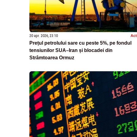
20 apr. 2026, 23:10
Act
Prețul petrolului sare cu peste 5%, pe fondul
tensiunilor SUA–Iran și blocadei din
Strâmtoarea Ormuz