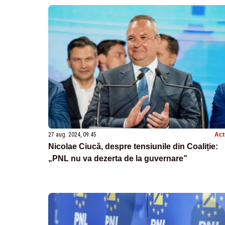
27 aug. 2024, 09:45
Act
Nicolae Ciucă, despre tensiunile din Coaliție:
„PNL nu va dezerta de la guvernare”