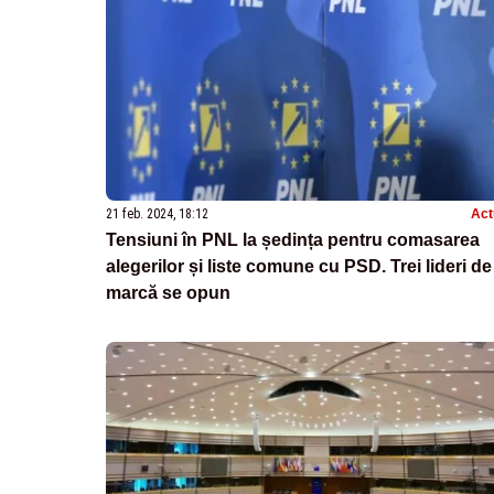
21 feb. 2024, 18:12
Act
Tensiuni în PNL la ședința pentru comasarea
alegerilor și liste comune cu PSD. Trei lideri de
marcă se opun