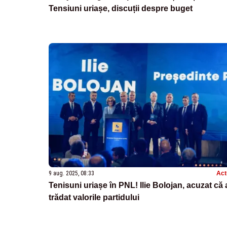
Tensiuni uriașe, discuții despre buget
9 aug. 2025, 08:33
Act
Tenisuni uriașe în PNL! Ilie Bolojan, acuzat că 
trădat valorile partidului