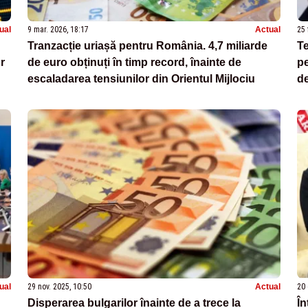
ual
9 mar. 2026, 18:17
Actual
25 
Tranzacție uriașă pentru România. 4,7 miliarde
Te
r
de euro obținuți în timp record, înainte de
pe
escaladarea tensiunilor din Orientul Mijlociu
d
ual
29 nov. 2025, 10:50
Actual
20 
Disperarea bulgarilor înainte de a trece la
În