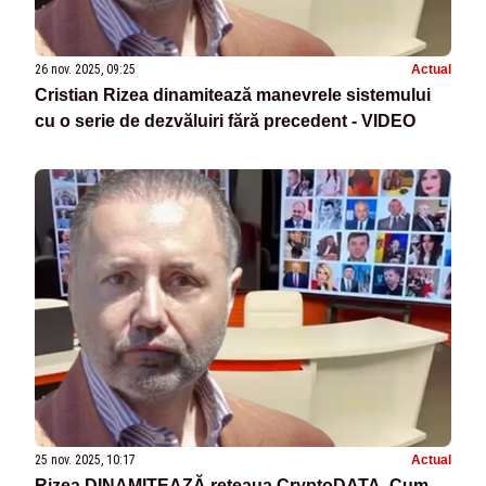
26 nov. 2025, 09:25
Actual
Cristian Rizea dinamitează manevrele sistemului
cu o serie de dezvăluiri fără precedent - VIDEO
25 nov. 2025, 10:17
Actual
Rizea DINAMITEAZĂ rețeaua CryptoDATA. Cum