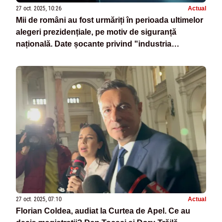
27 oct. 2025, 10:26
Actual
Mii de români au fost urmăriți în perioada ultimelor
alegeri prezidențiale, pe motiv de siguranță
națională. Date șocante privind "industria
mandatelor"
27 oct. 2025, 07:10
Actual
Florian Coldea, audiat la Curtea de Apel. Ce au