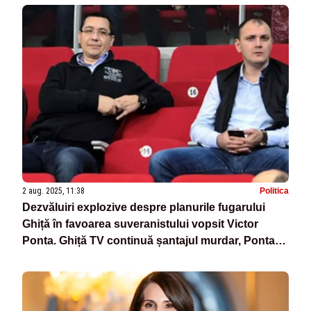
2 aug. 2025, 11:38
Politica
Dezvăluiri explozive despre planurile fugarului
Ghiță în favoarea suveranistului vopsit Victor
Ponta. Ghiță TV continuă șantajul murdar, Ponta
vrea șefia serviciilor