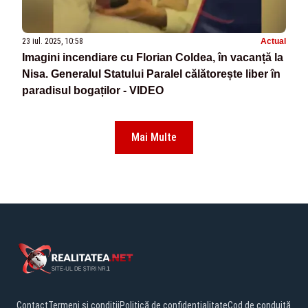
23 iul. 2025, 10:58
Actual
Imagini incendiare cu Florian Coldea, în vacanță la
Nisa. Generalul Statului Paralel călătorește liber în
paradisul bogaților - VIDEO
Mai Multe
Contact
Termeni și condiții
Politică de confidențialitate
Cod de conduită