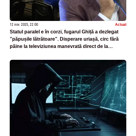
12 nov. 2025, 22:00
Actual
Statul paralel e în corzi, fugarul Ghiță a dezlegat
”păpușile lătrătoare”. Disperare uriașă, circ fără
pâine la televiziunea manevrată direct de la
Belgrad - VIDEO