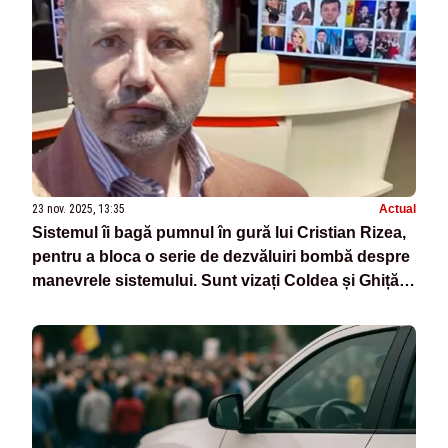
23 nov. 2025, 13:35
Actual
Sistemul îi bagă pumnul în gură lui Cristian Rizea,
pentru a bloca o serie de dezvăluiri bombă despre
manevrele sistemului. Sunt vizați Coldea și Ghiță -
VIDEO