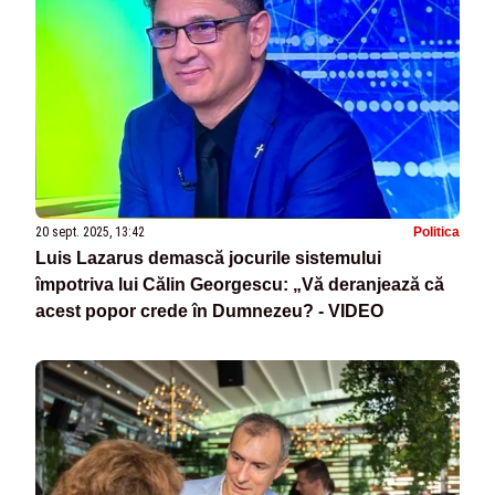
20 sept. 2025, 13:42
Politica
Luis Lazarus demască jocurile sistemului
împotriva lui Călin Georgescu: „Vă deranjează că
acest popor crede în Dumnezeu? - VIDEO