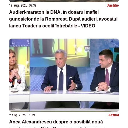
19 aug. 2025, 09:39
Justitie
Audieri-maraton la DNA, în dosarul mafiei
gunoaielor de la Romprest. După audieri, avocatul
Iancu Toader a ocolit întrebările - VIDEO
2 aug. 2025, 15:29
Actual
Anca Alexandrescu despre o posibilă nouă