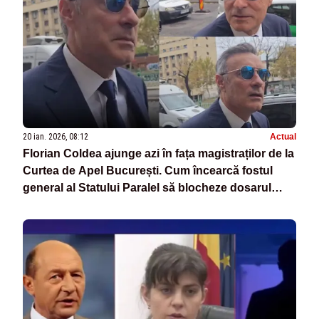
20 ian. 2026, 08:12
Actual
Florian Coldea ajunge azi în fața magistraților de la
Curtea de Apel București. Cum încearcă fostul
general al Statului Paralel să blocheze dosarul
DNA care îl vizează