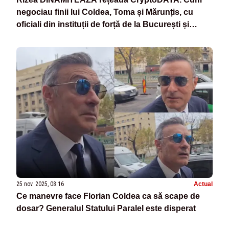
negociau finii lui Coldea, Toma și Mărunțis, cu
oficiali din instituții de forță de la București și
Chișinău - DOCUMENTE
25 nov. 2025, 08:16
Actual
Ce manevre face Florian Coldea ca să scape de
dosar? Generalul Statului Paralel este disperat