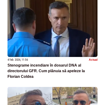
4 feb. 2026, 11:56
Actual
Stenograme incendiare în dosarul DNA al
directorului GFR. Cum plănuia să apeleze la
Florian Coldea