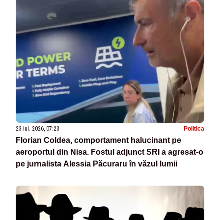
23 iul. 2026, 07:23
Politica
Florian Coldea, comportament halucinant pe
aeroportul din Nisa. Fostul adjunct SRI a agresat-o
pe jurnalista Alessia Păcuraru în văzul lumii