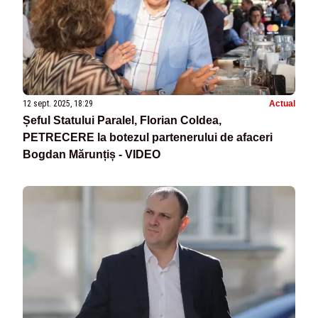
12 sept. 2025, 18:29
Actual
Șeful Statului Paralel, Florian Coldea,
PETRECERE la botezul partenerului de afaceri
Bogdan Mărunțiș - VIDEO