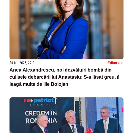
28 iul. 2025, 22:01
Editoriale
Anca Alexandrescu, noi dezvăluiri bombă din
culisele debarcării lui Anastasiu: S-a lăsat greu, îl
leagă multe de Ilie Bolojan