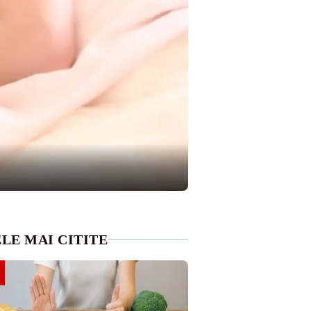
LE MAI CITITE