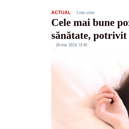
·
ACTUAL
3 min citire
Cele mai bune poz
sănătate, potrivit
28 mar. 2024, 10:45