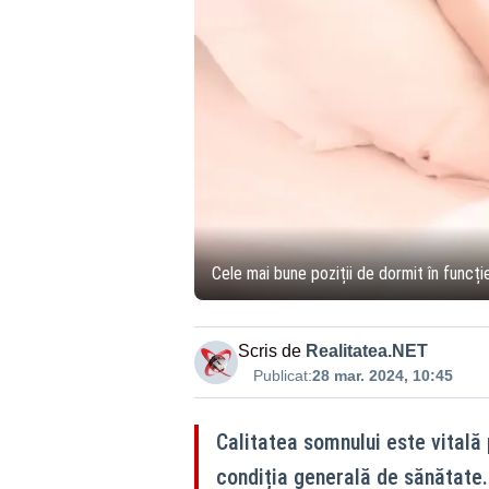
Cele mai bune poziții de dormit în funcți
Scris de
Realitatea.NET
Publicat:
28 mar. 2024, 10:45
Calitatea somnului este vitală 
condiția generală de sănătate.