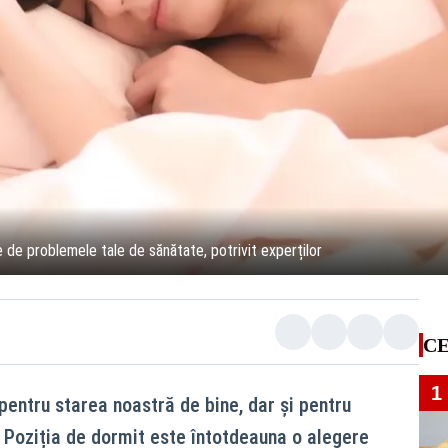
e de problemele tale de sănătate, potrivit experților
CE
1
pentru starea noastră de bine, dar și pentru
 Poziția de dormit este întotdeauna o alegere