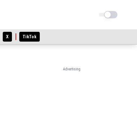
Schimba tema
X
TikTok
Advertising