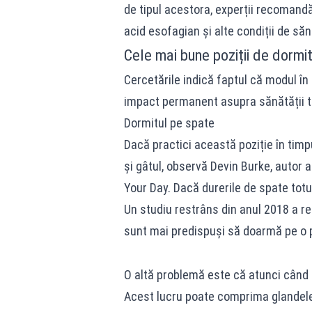
de tipul acestora, experții recomandă
acid esofagian și alte condiții de săn
Cele mai bune poziții de dormi
Cercetările indică faptul că modul în
impact permanent asupra sănătății t
Dormitul pe spate
Dacă practici această poziție în timpu
și gâtul, observă Devin Burke, autor 
Your Day. Dacă durerile de spate totu
Un studiu restrâns din anul 2018 a r
sunt mai predispuși să doarmă pe o 
O altă problemă este că atunci când 
Acest lucru poate comprima glandele 