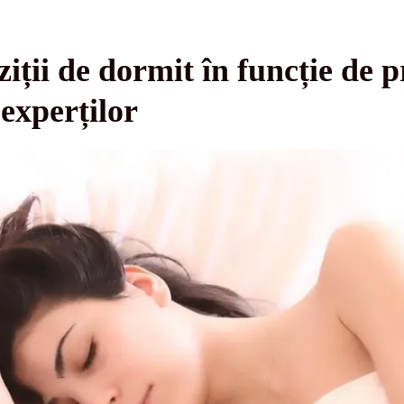
iții de dormit în funcție de p
 experților