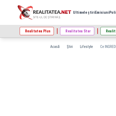
Ultimele știri
Emisiuni
Poli
Realitatea Plus
Realitatea Star
Realit
Acasă
Știri
Lifestyle