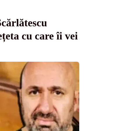
cărlătescu
ta cu care îi vei