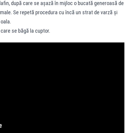
afin, după care se așază în mijloc o bucată generoasă de
rmale. Se repetă procedura cu încă un strat de varză şi
oala.
 care se băgă la cuptor.