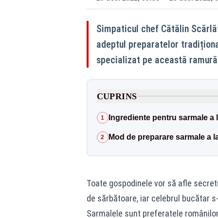
Simpaticul chef Cătălin Scărlă
adeptul preparatelor tradițion
specializat pe această ramură
CUPRINS
Ingrediente pentru sarmale a 
1
Mod de preparare sarmale a la
2
Toate gospodinele vor să afle secret
de sărbătoare, iar celebrul bucătar s-
Sarmalele sunt preferatele românilor