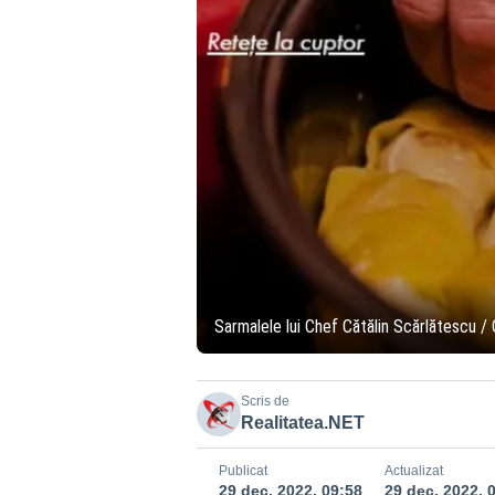
Sarmalele lui Chef Cătălin Scărlătescu / 
Scris de
Realitatea.NET
Publicat
Actualizat
29 dec. 2022, 09:58
29 dec. 2022, 