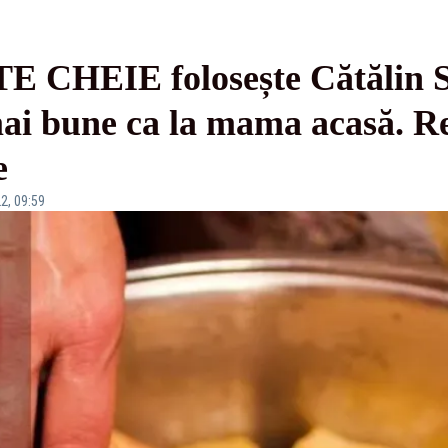
CHEIE folosește Cătălin S
i bune ca la mama acasă. Rețe
e
2, 09:59