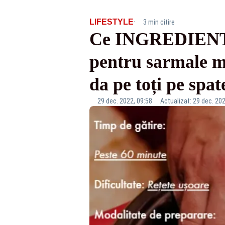
·
LIFESTYLE
3 min citire
Ce INGREDIENTE 
pentru sarmale ma
da pe toți pe spat
29 dec. 2022, 09:58
Actualizat: 29 dec. 202