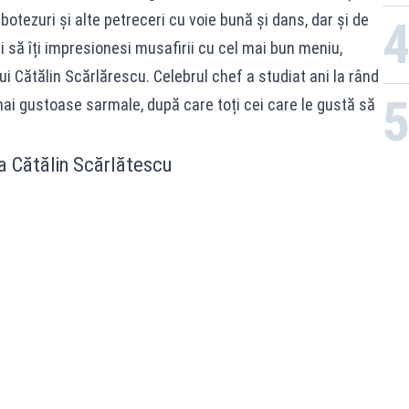
, botezuri și alte petreceri cu voie bună și dans, dar și de
ei să îți impresionesi musafirii cu cel mai bun meniu,
ui Cătălin Scărlărescu. Celebrul chef a studiat ani la rând
mai gustoase sarmale, după care toți cei care le gustă să
a Cătălin Scărlătescu