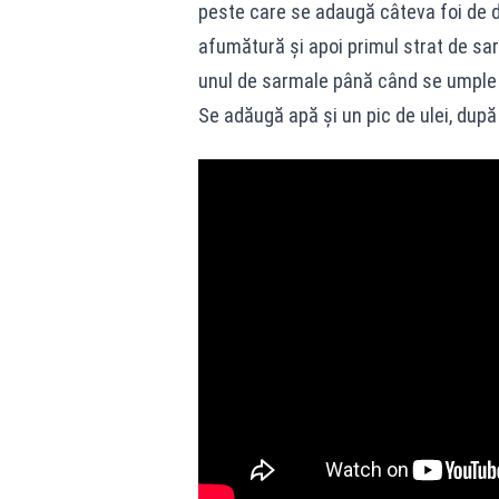
peste care se adaugă câteva foi de d
afumătură și apoi primul strat de sa
unul de sarmale până când se umple 
Se adăugă apă şi un pic de ulei, după