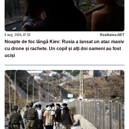
8 aug. 2026, 07:02
Realitatea.NET
Noapte de foc lângă Kiev: Rusia a lansat un atac masiv
cu drone și rachete. Un copil și alți doi oameni au fost
uciși