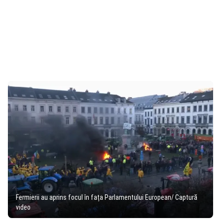
Fermierii au aprins focul în fața Parlamentului European/ Captură
video