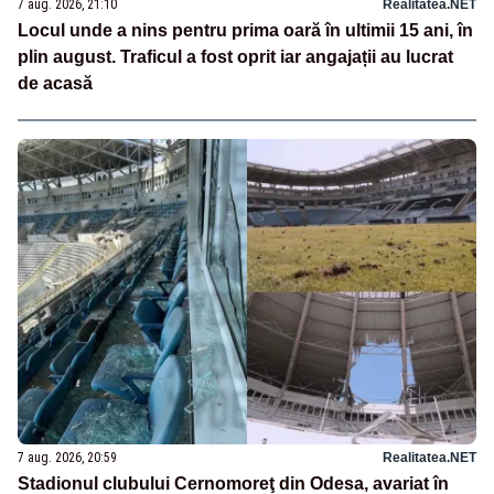
7 aug. 2026, 21:10
Realitatea.NET
Locul unde a nins pentru prima oară în ultimii 15 ani, în
plin august. Traficul a fost oprit iar angajații au lucrat
de acasă
7 aug. 2026, 20:59
Realitatea.NET
Stadionul clubului Cernomoreţ din Odesa, avariat în