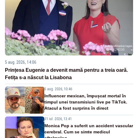
5 aug. 2026, 14:06
Prințesa Eugenie a devenit mamă pentru a treia oară.
Fetița s-a născut la Lisabona
5 aug. 2026, 10:46
Influencer mexican, împușcat mortal în
timpul unei transmisiuni live pe TikTok.
Atacul a fost surprins în direct
31 iul. 2026, 13:41
Monica Pop a suferit un accident vascular
cerebral. Cum se simte medicul
oftalmolog