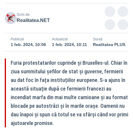
Scris de
Realitatea.NET
Publicat
Actualizat
Sursă
1 feb. 2024, 10:06
1 feb. 2024, 10:11
Realitatea PLUS
Furia protestatarilor cuprinde și Bruxelles-ul. Chiar în
ziua summitului șefilor de stat și guverne, fermierii
au dat foc în fața instituțiilor europene. S-a ajuns în
această situație după ce fermierii francezi au
incendiat marfa din mai multe camioane și au format
blocade pe autostrăzi și în marile orașe. Oamenii nu
dau înapoi și spun că totul se va sfârși când vor primi
ajutoarele promise.