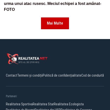
urma unui atac rusesc. Meciul echipei a fost amânat-
FOTO
Mai Multe
Contact
Termeni și condiții
Politică de confidențialitate
Cod de conduită
Parteneri:
Realitatea Sportiva
Realitatea Star
Realitatea Ecologista