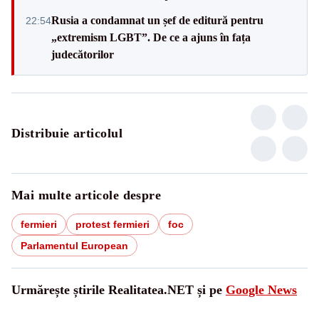
Rusia a condamnat un șef de editură pentru
22:54
„extremism LGBT”. De ce a ajuns în fața
judecătorilor
Distribuie articolul
Mai multe articole despre
fermieri
protest fermieri
foc
Parlamentul European
Urmărește știrile Realitatea.NET și pe
Google News