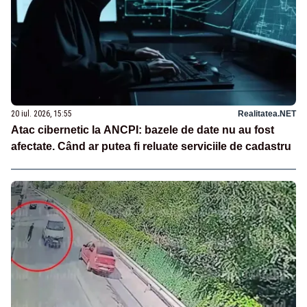
20 iul. 2026, 15:55
Realitatea.NET
Atac cibernetic la ANCPI: bazele de date nu au fost
afectate. Când ar putea fi reluate serviciile de cadastru