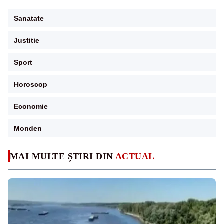
Sanatate
Justitie
Sport
Horoscop
Economie
Monden
MAI MULTE ȘTIRI DIN
ACTUAL