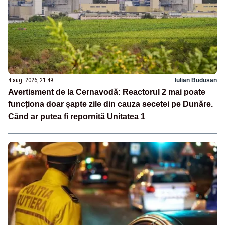
4 aug. 2026, 21:49
Iulian Budusan
Avertisment de la Cernavodă: Reactorul 2 mai poate
funcționa doar șapte zile din cauza secetei pe Dunăre.
Când ar putea fi repornită Unitatea 1