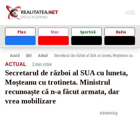
Plus
Star
Sportivă
Radio
Acasă
Știri
Actual
Secretarul de război al SUA cu luneta, Moșteanu cu trotineta. Ministrul recunoaște că n-a făcut armata, dar vrea mobilizare
·
ACTUAL
2 min citire
Secretarul de război al SUA cu luneta,
Moșteanu cu trotineta. Ministrul
recunoaște că n-a făcut armata, dar
vrea mobilizare
Advertising