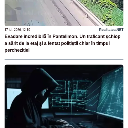
17 iul. 2026, 12:10
Realitatea.NET
Evadare incredibilă în Pantelimon. Un traficant șchiop
a sărit de la etaj și a fentat polițiștii chiar în timpul
percheziției