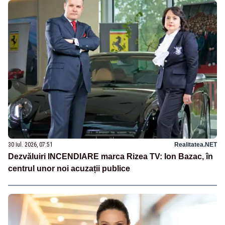
30 iul. 2026, 07:51
Realitatea.NET
Dezvăluiri INCENDIARE marca Rizea TV: Ion Bazac, în
centrul unor noi acuzații publice