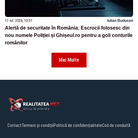
17 iul. 2026, 10:57
Iulian Budusan
Alertă de securitate în România: Escrocii folosesc din
nou numele Poliției și Ghișeul.ro pentru a goli conturile
românilor
Mai Multe
Contact
Termeni și condiții
Politică de confidențialitate
Cod de conduită