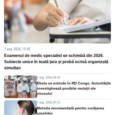
7 aug. 2026, 15:42
Examenul de medic specialist se schimbă din 2026.
Subiecte unice în toată țara și probă scrisă organizată
simultan
7 aug. 2026, 09:38
Ebola se extinde în RD Congo. Autoritățile
investighează posibile mutații ale
virusului
7 aug. 2026, 07:23
Metoda recomandată pentru curățarea
urechilor