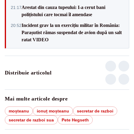
Arestat din cauza tupeului: I-a cerut bani
21:17
polițistului care tocmai îl amendase
Incident grav la un exercițiu militar în România:
20:52
Parașutist rămas suspendat de avion după un salt
ratat VIDEO
Distribuie articolul
Mai multe articole despre
moșteanu
ionuț moșteanu
secretar de razboi
secretar de razboi sua
Pete Hegseth