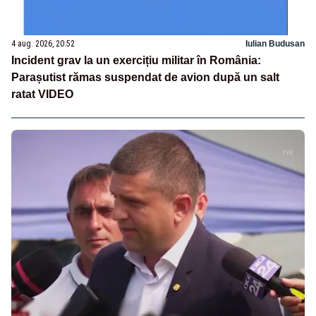
4 aug. 2026, 20:52
Iulian Budusan
Incident grav la un exercițiu militar în România:
Parașutist rămas suspendat de avion după un salt
ratat VIDEO