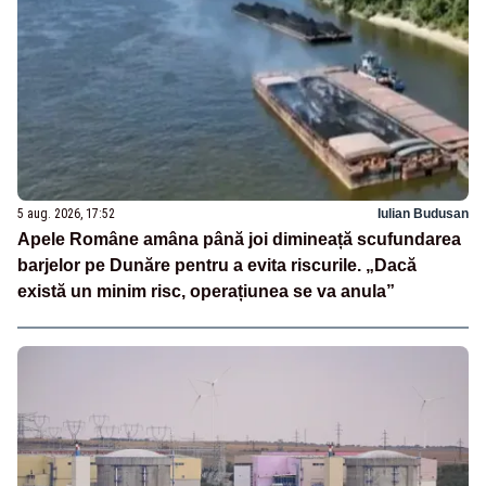
5 aug. 2026, 17:52
Iulian Budusan
Apele Române amâna până joi dimineață scufundarea
barjelor pe Dunăre pentru a evita riscurile. „Dacă
există un minim risc, operațiunea se va anula”