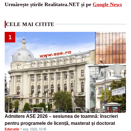
Urmărește știrile Realitatea.NET și pe
Google News
CELE MAI CITITE
1
Admitere ASE 2026 – sesiunea de toamnă: înscrieri
pentru programele de licență, masterat și doctorat
Educatie
·
1 aug. 2026, 10:45