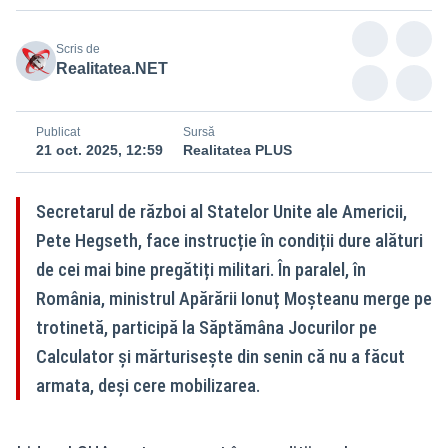
Scris de
Realitatea.NET
Publicat
Sursă
21 oct. 2025, 12:59
Realitatea PLUS
Secretarul de război al Statelor Unite ale Americii,
Pete Hegseth, face instrucție în condiții dure alături
de cei mai bine pregătiți militari. În paralel, în
România, ministrul Apărării Ionuț Moșteanu merge pe
trotinetă, participă la Săptămâna Jocurilor pe
Calculator și mărturisește din senin că nu a făcut
armata, deși cere mobilizarea.