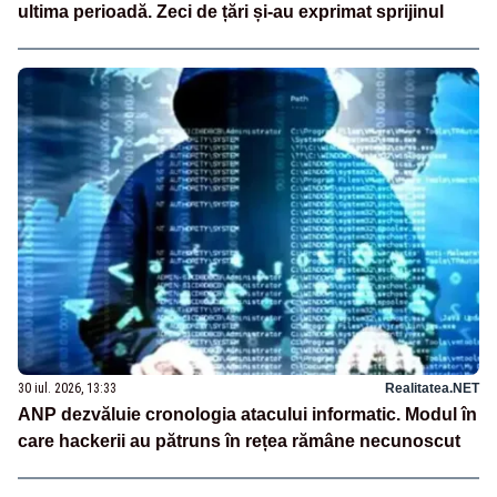
ultima perioadă. Zeci de țări și-au exprimat sprijinul
30 iul. 2026, 13:33
Realitatea.NET
ANP dezvăluie cronologia atacului informatic. Modul în
care hackerii au pătruns în rețea rămâne necunoscut