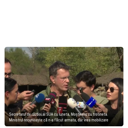
Secretarul de război al SUA cu luneta, Moșteanu cu trotineta.
Ministrul recunoaște că n-a făcut armata, dar vrea mobilizare