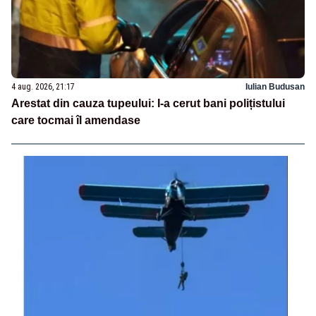
4 aug. 2026, 21:17
Iulian Budusan
Arestat din cauza tupeului: I-a cerut bani polițistului
care tocmai îl amendase