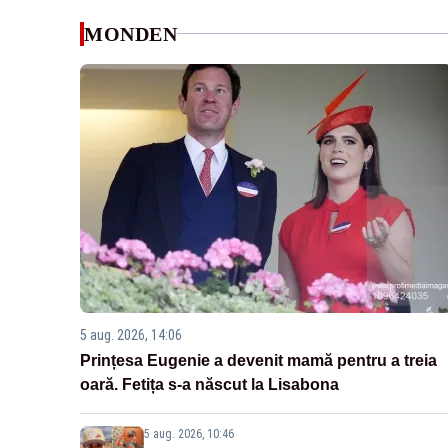
MONDEN
5 aug. 2026, 14:06
Prințesa Eugenie a devenit mamă pentru a treia
oară. Fetița s-a născut la Lisabona
5 aug. 2026, 10:46