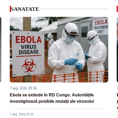
SANATATE
7 aug. 2026, 09:38
Ebola se extinde în RD Congo. Autoritățile
investighează posibile mutații ale virusului
7 aug. 2026, 07:23