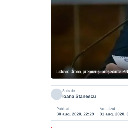
Ludovic Orban, premier și președinte P
Scris de
Ioana Stanescu
Publicat
Actualizat
30 aug. 2020, 22:29
31 aug. 2020, 