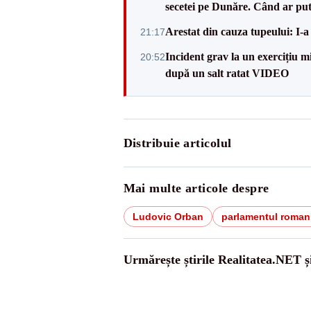
secetei pe Dunăre. Când ar put
Arestat din cauza tupeului: I-a
21:17
Incident grav la un exercițiu 
20:52
după un salt ratat VIDEO
Distribuie articolul
Mai multe articole despre
Ludovic Orban
parlamentul roman
Urmărește știrile Realitatea.NET ș