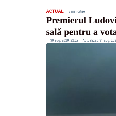
·
ACTUAL
3 min citire
Premierul Ludovi
sală pentru a vo
30 aug. 2020, 22:29
Actualizat: 31 aug. 202