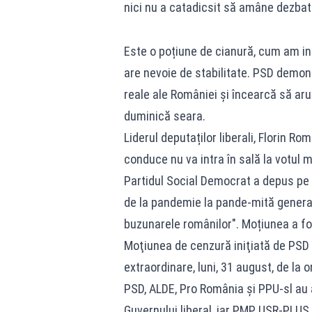
nici nu a catadicsit să amâne dezbat
Este o poțiune de cianură, cum am in
are nevoie de stabilitate. PSD demons
reale ale României și încearcă să aru
duminică seara.
Liderul deputaților liberali, Florin R
conduce nu va intra în sală la votul mo
Partidul Social Democrat a depus pe 
de la pandemie la pande-mită generali
buzunarele românilor". Moțiunea a fo
Moţiunea de cenzură iniţiată de PSD va
extraordinare, luni, 31 august, de la o
PSD, ALDE, Pro România și PPU-sl au
Guvernului liberal, iar PMP, USR-PLUS