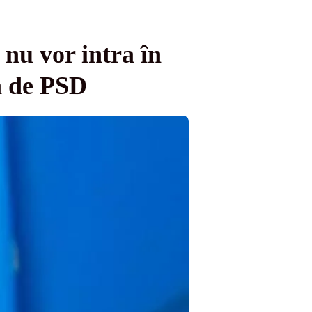
nu vor intra în
ă de PSD