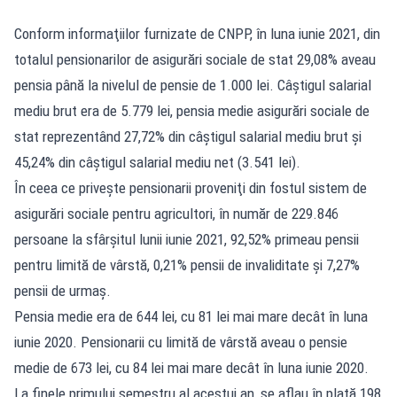
Conform informaţiilor furnizate de CNPP, în luna iunie 2021, din
totalul pensionarilor de asigurări sociale de stat 29,08% aveau
pensia până la nivelul de pensie de 1.000 lei. Câştigul salarial
mediu brut era de 5.779 lei, pensia medie asigurări sociale de
stat reprezentând 27,72% din câştigul salarial mediu brut şi
45,24% din câştigul salarial mediu net (3.541 lei).
În ceea ce priveşte pensionarii proveniţi din fostul sistem de
asigurări sociale pentru agricultori, în număr de 229.846
persoane la sfârşitul lunii iunie 2021, 92,52% primeau pensii
pentru limită de vârstă, 0,21% pensii de invaliditate şi 7,27%
pensii de urmaş.
Pensia medie era de 644 lei, cu 81 lei mai mare decât în luna
iunie 2020. Pensionarii cu limită de vârstă aveau o pensie
medie de 673 lei, cu 84 lei mai mare decât în luna iunie 2020.
La finele primului semestru al acestui an, se aflau în plată 198