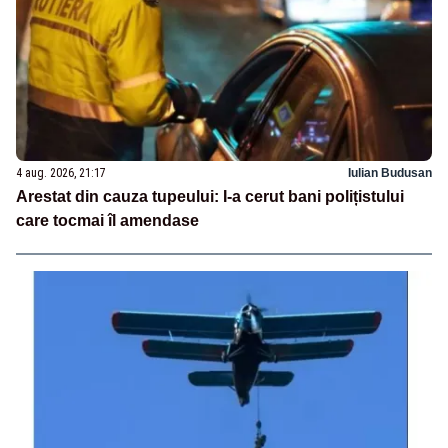
4 aug. 2026, 21:17
Iulian Budusan
Arestat din cauza tupeului: I-a cerut bani polițistului
care tocmai îl amendase