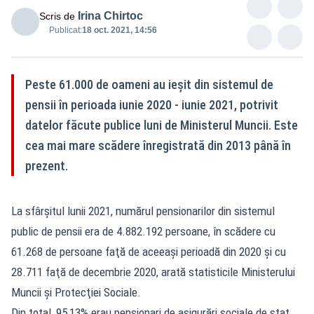
Irina Chirtoc
Scris de
Publicat:
18 oct. 2021, 14:56
Peste 61.000 de oameni au ieșit din sistemul de
pensii în perioada iunie 2020 - iunie 2021, potrivit
datelor făcute publice luni de Ministerul Muncii. Este
cea mai mare scădere înregistrată din 2013 până în
prezent.
La sfârșitul lunii 2021, numărul pensionarilor din sistemul
public de pensii era de 4.882.192 persoane, în scădere cu
61.268 de persoane faţă de aceeași perioadă din 2020 și cu
28.711 faţă de decembrie 2020, arată statisticile Ministerului
Muncii şi Protecţiei Sociale.
Din total, 95,13% erau pensionari de asigurări sociale de stat