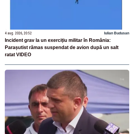
4 aug. 2026, 20:52
Iulian Budusan
Incident grav la un exercițiu militar în România:
Parașutist rămas suspendat de avion după un salt
ratat VIDEO