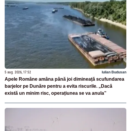
5 aug. 2026, 17:52
Iulian Budusan
Apele Române amâna până joi dimineață scufundarea
barjelor pe Dunăre pentru a evita riscurile. „Dacă
există un minim risc, operațiunea se va anula”