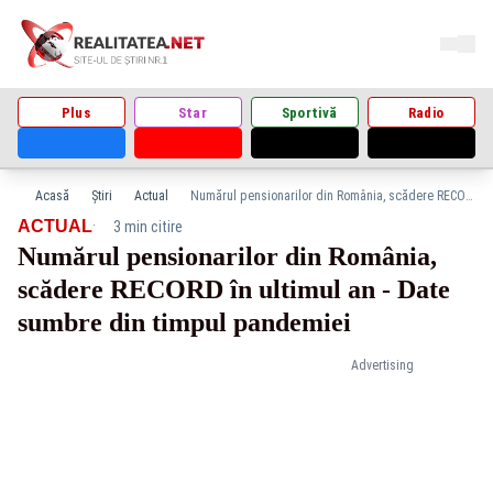
Plus
Star
Sportivă
Radio
Acasă
Știri
Actual
Numărul pensionarilor din România, scădere RECORD în ultimul an - Date sumbre din timpul pandemiei
·
ACTUAL
3 min citire
Numărul pensionarilor din România,
scădere RECORD în ultimul an - Date
sumbre din timpul pandemiei
Advertising