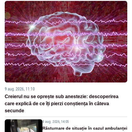
9 aug. 2026, 11:10
Creierul nu se oprește sub anestezie: descoperirea
care explică de ce îți pierzi conștiența în câteva
secunde
8 aug. 2026, 14:05
Răsturnare de situație în cazul ambulanței