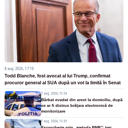
8 aug. 2026, 17:10
Todd Blanche, fost avocat al lui Trump, confirmat
procuror general al SUA după un vot la limită în Senat
7 aug. 2026, 15:34
Bărbat evadat din arest la domiciliu, după
ce ar fi distrus brățara electronică de
monitorizare
7 aug. 2026, 13:39
Escrocherie prin „metoda BNR”: trei