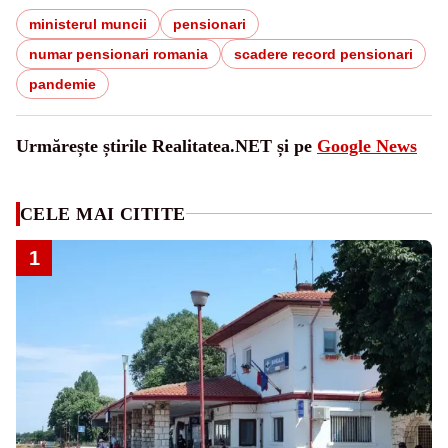
ministerul muncii
pensionari
numar pensionari romania
scadere record pensionari
pandemie
Urmărește știrile Realitatea.NET și pe
Google News
CELE MAI CITITE
1