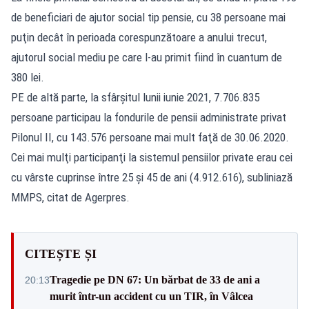
de beneficiari de ajutor social tip pensie, cu 38 persoane mai
puţin decât în perioada corespunzătoare a anului trecut,
ajutorul social mediu pe care l-au primit fiind în cuantum de
380 lei.
PE de altă parte, la sfârşitul lunii iunie 2021, 7.706.835
persoane participau la fondurile de pensii administrate privat
Pilonul II, cu 143.576 persoane mai mult faţă de 30.06.2020.
Cei mai mulţi participanţi la sistemul pensiilor private erau cei
cu vârste cuprinse între 25 şi 45 de ani (4.912.616), subliniază
MMPS, citat de Agerpres.
CITEȘTE ȘI
Tragedie pe DN 67: Un bărbat de 33 de ani a
20:13
murit într-un accident cu un TIR, în Vâlcea