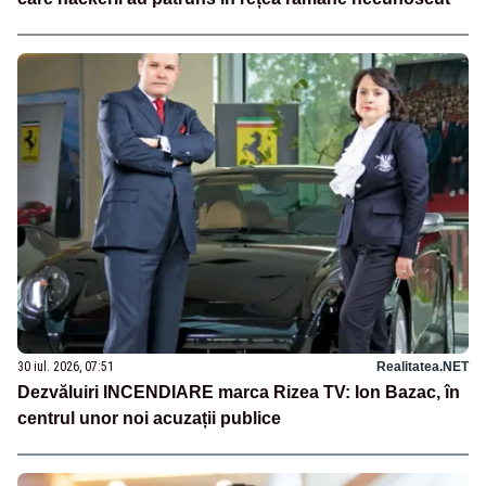
30 iul. 2026, 07:51
Realitatea.NET
Dezvăluiri INCENDIARE marca Rizea TV: Ion Bazac, în
centrul unor noi acuzații publice