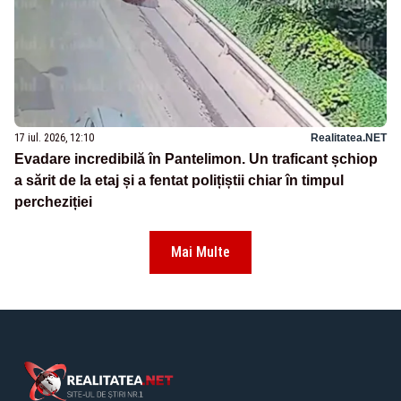
17 iul. 2026, 12:10
Realitatea.NET
Evadare incredibilă în Pantelimon. Un traficant șchiop
a sărit de la etaj și a fentat polițiștii chiar în timpul
percheziției
Mai Multe