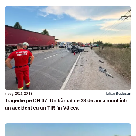
7 aug. 2026, 20:13
Iulian Budusan
Tragedie pe DN 67: Un bărbat de 33 de ani a murit într-
un accident cu un TIR, în Vâlcea