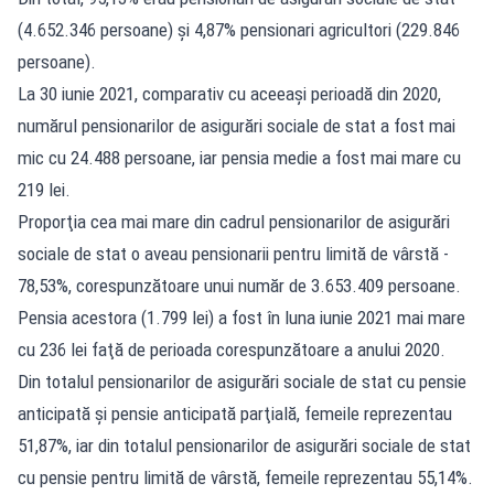
(4.652.346 persoane) şi 4,87% pensionari agricultori (229.846
persoane).
La 30 iunie 2021, comparativ cu aceeaşi perioadă din 2020,
numărul pensionarilor de asigurări sociale de stat a fost mai
mic cu 24.488 persoane, iar pensia medie a fost mai mare cu
219 lei.
Proporţia cea mai mare din cadrul pensionarilor de asigurări
sociale de stat o aveau pensionarii pentru limită de vârstă -
78,53%, corespunzătoare unui număr de 3.653.409 persoane.
Pensia acestora (1.799 lei) a fost în luna iunie 2021 mai mare
cu 236 lei faţă de perioada corespunzătoare a anului 2020.
Din totalul pensionarilor de asigurări sociale de stat cu pensie
anticipată şi pensie anticipată parţială, femeile reprezentau
51,87%, iar din totalul pensionarilor de asigurări sociale de stat
cu pensie pentru limită de vârstă, femeile reprezentau 55,14%.