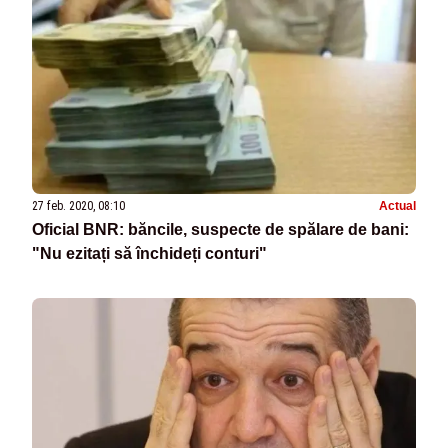
27 feb. 2020, 08:10
Actual
Oficial BNR: băncile, suspecte de spălare de bani:
"Nu ezitați să închideți conturi"