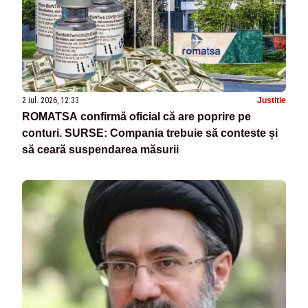
2 iul. 2026, 12:33
Justitie
ROMATSA confirmă oficial că are poprire pe
conturi. SURSE: Compania trebuie să conteste și
să ceară suspendarea măsurii