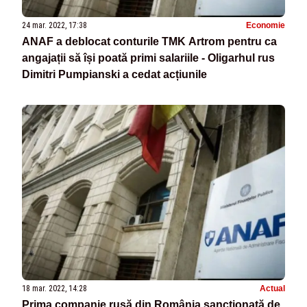
24 mar. 2022, 17:38
Economie
ANAF a deblocat conturile TMK Artrom pentru ca
angajații să își poată primi salariile - Oligarhul rus
Dimitri Pumpianski a cedat acțiunile
18 mar. 2022, 14:28
Actual
Prima companie rusă din România sancționată de