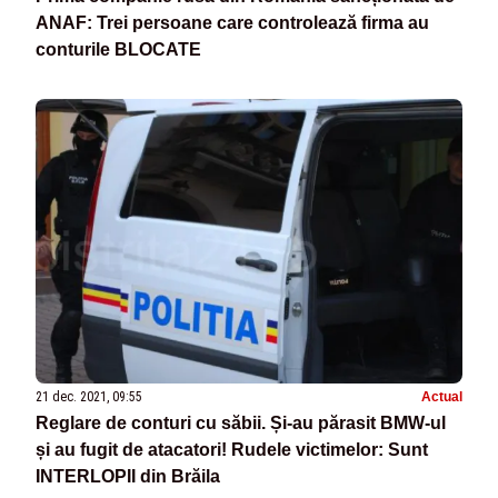
ANAF: Trei persoane care controlează firma au
conturile BLOCATE
21 dec. 2021, 09:55
Actual
Reglare de conturi cu săbii. Și-au părasit BMW-ul
și au fugit de atacatori! Rudele victimelor: Sunt
INTERLOPII din Brăila