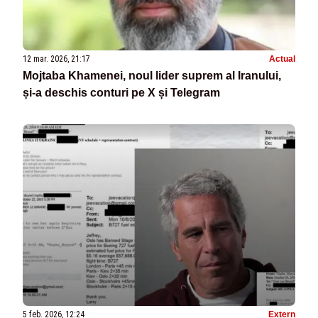
12 mar. 2026, 21:17
Actual
Mojtaba Khamenei, noul lider suprem al Iranului,
și-a deschis conturi pe X și Telegram
5 feb. 2026, 12:24
Extern