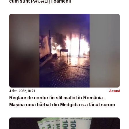
cum sunt PĂCĂLIȚI oamenii
4 dec. 2022, 18:21
Actual
Reglare de conturi în stil mafiot în România.
Mașina unui bărbat din Medgidia s-a făcut scrum