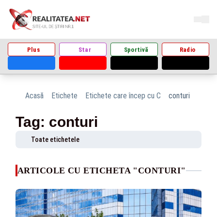
Plus
Star
Sportivă
Radio
Acasă
Etichete
Etichete care încep cu C
conturi
Tag: conturi
Toate etichetele
ARTICOLE CU ETICHETA "CONTURI"