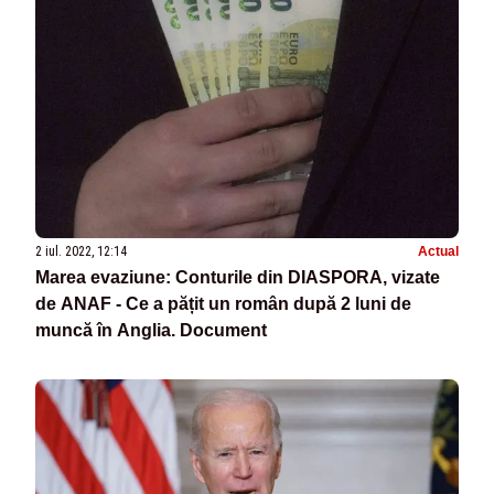
2 iul. 2022, 12:14
Actual
Marea evaziune: Conturile din DIASPORA, vizate
de ANAF - Ce a pățit un român după 2 luni de
muncă în Anglia. Document