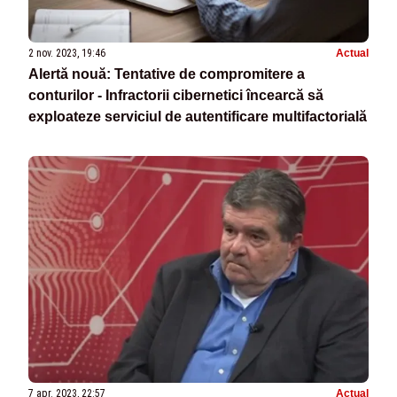
2 nov. 2023, 19:46
Actual
Alertă nouă: Tentative de compromitere a
conturilor - Infractorii cibernetici încearcă să
exploateze serviciul de autentificare multifactorială
7 apr. 2023, 22:57
Actual