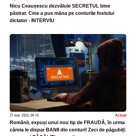
Nicu Ceaușescu dezvăluie SECRETUL bine
păstrat: Cine a pus mâna pe conturile fostului
dictator - INTERVIU
27 mar. 2023, 09:10
Actual
Românii, expuși unui nou tip de FRAUDĂ, în urma
căreia le dispar BANII din conturi! Zeci de păgubiți: