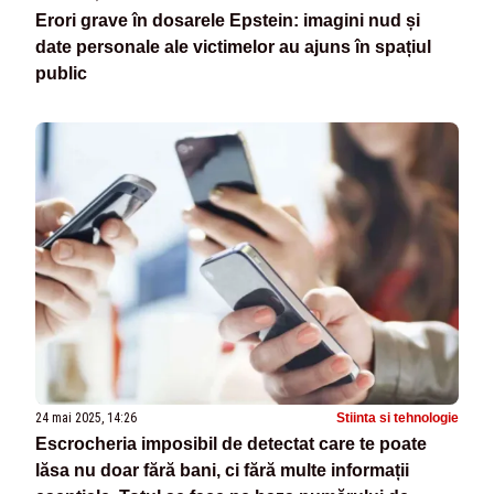
Erori grave în dosarele Epstein: imagini nud și
date personale ale victimelor au ajuns în spațiul
public
24 mai 2025, 14:26
Stiinta si tehnologie
Escrocheria imposibil de detectat care te poate
lăsa nu doar fără bani, ci fără multe informații