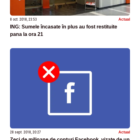
8 oct. 2018, 23:53
Actual
ING: Sumele încasate în plus au fost restituite
pana la ora 21
28 sept. 2018, 20:27
Actual
Zeci de milioane de conturi Facebook, vizate de un