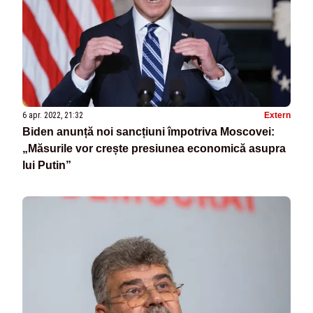
6 apr. 2022, 21:32
Extern
Biden anunță noi sancțiuni împotriva Moscovei:
„Măsurile vor crește presiunea economică asupra
lui Putin”