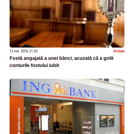
12 nov. 2018, 21:20
Actual
Fostă angajată a unei bănci, acuzată că a golit
conturile fostului iubit