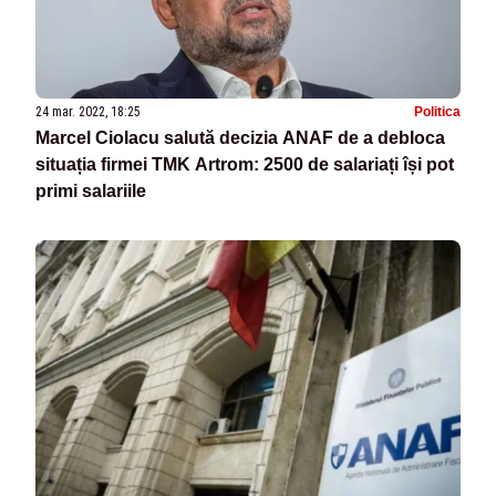
24 mar. 2022, 18:25
Politica
Marcel Ciolacu salută decizia ANAF de a debloca
situația firmei TMK Artrom: 2500 de salariați își pot
primi salariile