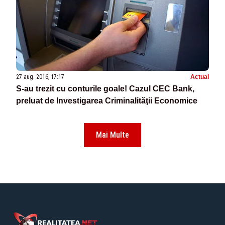
27 aug. 2016, 17:17
Actual
S-au trezit cu conturile goale! Cazul CEC Bank,
preluat de Investigarea Criminalităţii Economice
Mai Multe