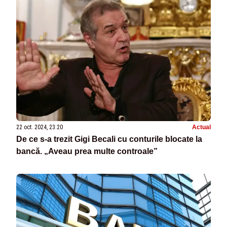
22 oct. 2024, 23:20
Actual
De ce s-a trezit Gigi Becali cu conturile blocate la
bancă. „Aveau prea multe controale”