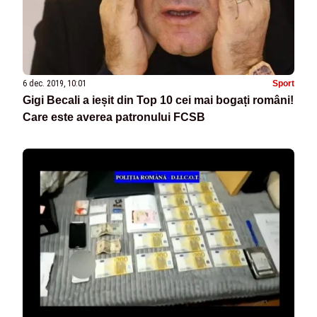
6 dec. 2019, 10:01
Sport
Gigi Becali a ieșit din Top 10 cei mai bogați români!
Care este averea patronului FCSB