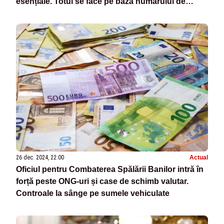
esențiale. Totul se face pe baza numărului de
telefon
26 dec. 2024, 22:00
Actual
Oficiul pentru Combaterea Spălării Banilor intră în
forță peste ONG-uri și case de schimb valutar.
Controale la sânge pe sumele vehiculate