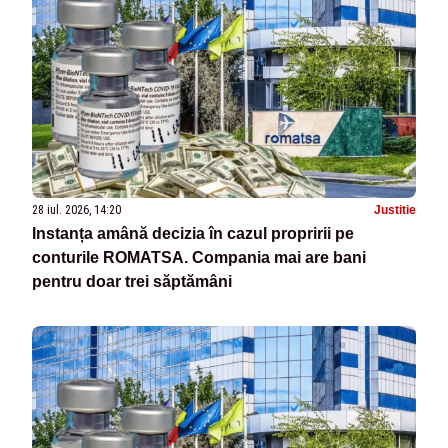
28 iul. 2026, 14:20
Justitie
Instanța amână decizia în cazul propririi pe
conturile ROMATSA. Compania mai are bani
pentru doar trei săptămâni