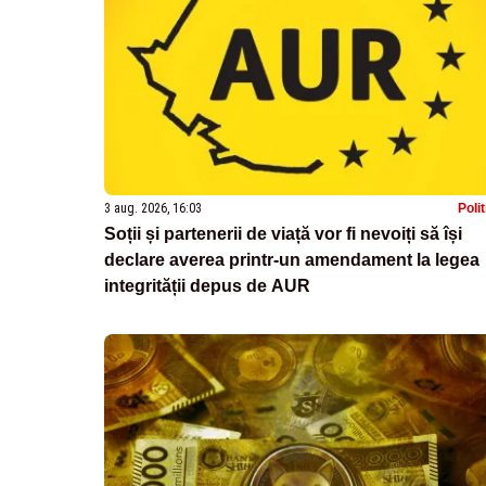
3 aug. 2026, 16:03
Poli
Soții și partenerii de viață vor fi nevoiți să își
declare averea printr-un amendament la legea
integrității depus de AUR