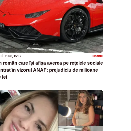
iul. 2026, 15:12
Justitie
 român care își afișa averea pe rețelele sociale
intrat în vizorul ANAF: prejudiciu de milioane
 lei