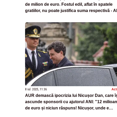
de milion de euro. Fostul edil, aflat în spatele
gratiilor, nu poate justifica suma respectivă - A
8 iul. 2025, 11:36
Act
AUR demască ipocrizia lui Nicușor Dan, care î
ascunde sponsorii cu ajutorul ANI: "12 milioa
de euro și niciun răspuns! Nicușor, unde e
transparența?”