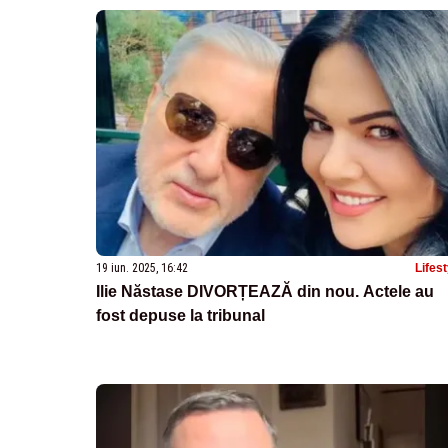
19 iun. 2025, 16:42
Lifest
Ilie Năstase DIVORȚEAZĂ din nou. Actele au
fost depuse la tribunal