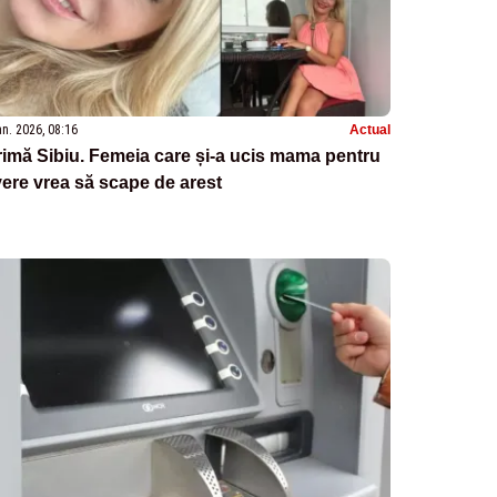
an. 2026, 08:16
Actual
imă Sibiu. Femeia care și-a ucis mama pentru
ere vrea să scape de arest