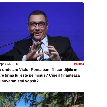
apr. 2025, 11:40
Politica
 unde are Victor Ponta bani, în condițiile în
re firma lui este pe minus? Cine îl finanțează
 suveranistul vopsit?