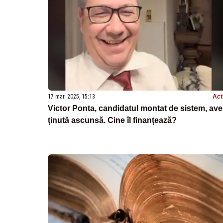
17 mar. 2025, 15:13
Act
Victor Ponta, candidatul montat de sistem, ave
ținută ascunsă. Cine îl finanțează?