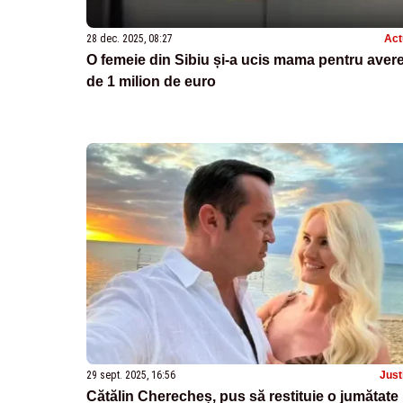
28 dec. 2025, 08:27
Act
O femeie din Sibiu și-a ucis mama pentru aver
de 1 milion de euro
29 sept. 2025, 16:56
Just
Cătălin Cherecheș, pus să restituie o jumătate