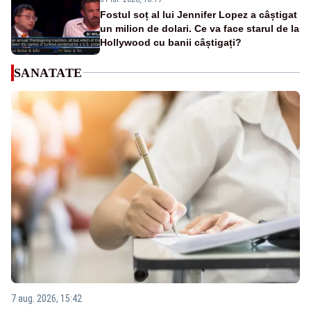
Fostul soț al lui Jennifer Lopez a câștigat
un milion de dolari. Ce va face starul de la
Hollywood cu banii câștigați?
SANATATE
7 aug. 2026, 15:42