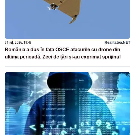
31 iul. 2026, 18:48
Realitatea.NET
România a dus în fața OSCE atacurile cu drone din
ultima perioadă. Zeci de țări și-au exprimat sprijinul