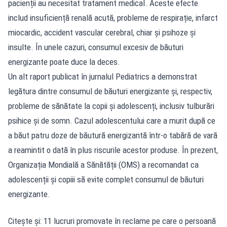
pacienții au necesitat tratament medical. Aceste efecte
includ insuficiență renală acută, probleme de respirație, infarct
miocardic, accident vascular cerebral, chiar și psihoze și
insulte. În unele cazuri, consumul excesiv de băuturi
energizante poate duce la deces.
Un alt raport publicat în jurnalul Pediatrics a demonstrat
legătura dintre consumul de băuturi energizante și, respectiv,
probleme de sănătate la copii și adolescenți, inclusiv tulburări
psihice și de somn. Cazul adolescentului care a murit după ce
a băut patru doze de băutură energizantă într-o tabără de vară
a reamintit o dată în plus riscurile acestor produse. În prezent,
Organizația Mondială a Sănătății (OMS) a recomandat ca
adolescenții și copiii să evite complet consumul de băuturi
energizante.
Citește și: 11 lucruri promovate în reclame pe care o persoană