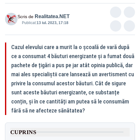
Realitatea.NET
Scris de
Publicat:
13 iul. 2023, 17:18
Cazul elevului care a murit la o școală de vară după
ce a consumat 4 băuturi energizante și a fumat două
pachete de țigări a pus pe jar atât opinia publică, dar
mai ales specialiștii care lansează un avertisment cu
privire la consumul acestor băuturi. Cât de sigure
sunt aceste băuturi energizante, ce substanțe
conțin, și în ce cantități am putea să le consumăm
fără să ne afecteze sănătatea?
CUPRINS