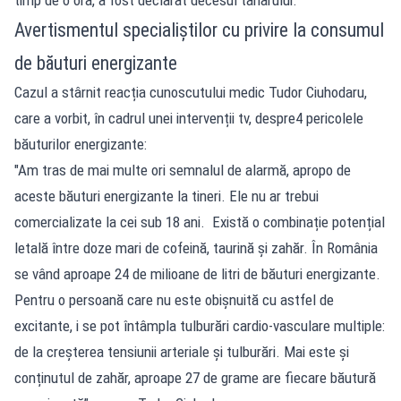
Avertismentul specialiștilor cu privire la consumul
de băuturi energizante
Cazul a stârnit reacția cunoscutului medic Tudor Ciuhodaru,
care a vorbit, în cadrul unei intervenții tv, despre4 pericolele
băuturilor energizante:
"Am tras de mai multe ori semnalul de alarmă, apropo de
aceste băuturi energizante la tineri. Ele nu ar trebui
comercializate la cei sub 18 ani. Există o combinație potențial
letală între doze mari de cofeină, taurină și zahăr. În România
se vând aproape 24 de milioane de litri de băuturi energizante.
Pentru o persoană care nu este obișnuită cu astfel de
excitante, i se pot întâmpla tulburări cardio-vasculare multiple:
de la creșterea tensiunii arteriale și tulburări. Mai este și
conținutul de zahăr, aproape 27 de grame are fiecare băutură