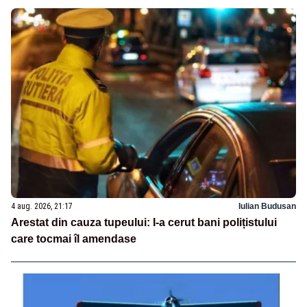
4 aug. 2026, 21:17
Iulian Budusan
Arestat din cauza tupeului: I-a cerut bani polițistului
care tocmai îl amendase