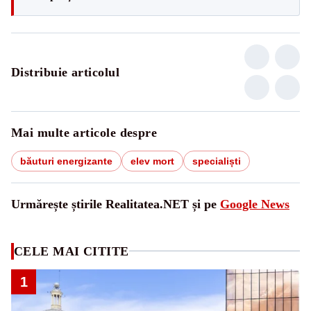
Distribuie articolul
Mai multe articole despre
băuturi energizante
elev mort
specialiști
Urmărește știrile Realitatea.NET și pe
Google News
CELE MAI CITITE
1