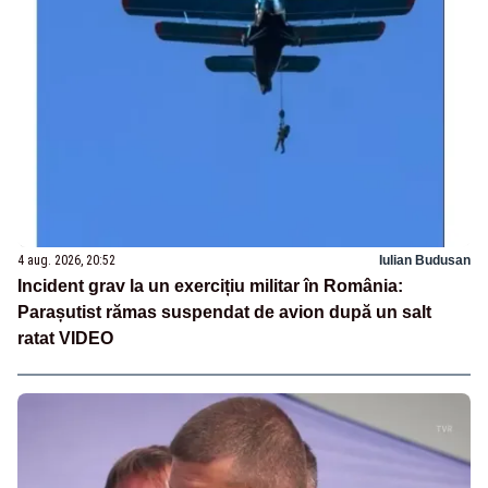
4 aug. 2026, 20:52
Iulian Budusan
Incident grav la un exercițiu militar în România:
Parașutist rămas suspendat de avion după un salt
ratat VIDEO