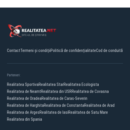
Contact
Termeni și condiții
Politică de confidențialitate
Cod de conduită
Parteneri:
Realitatea Sportiva
Realitatea Star
Realitatea Ecologista
Realitatea de Neamt
Realitatea din USR
Realitatea de Covasna
Realitatea de Oradea
Realitatea de Caras-Severin
Realitatea de Harghita
Realitatea de Constanta
Realitatea de Arad
Realitatea de Arges
Realitatea de Iasi
Realitatea de Satu Mare
Realitatea din Spania