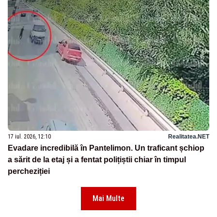
17 iul. 2026, 12:10
Realitatea.NET
Evadare incredibilă în Pantelimon. Un traficant șchiop
a sărit de la etaj și a fentat polițiștii chiar în timpul
percheziției
Mai Multe