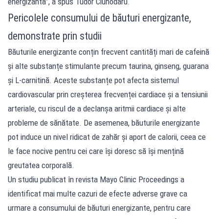
energizantă”, a spus Tudor Ciuhodaru.
Pericolele consumului de băuturi energizante,
demonstrate prin studii
Băuturile energizante conțin frecvent cantități mari de cafeină
și alte substanțe stimulante precum taurina, ginseng, guarana
și L-carnitină. Aceste substanțe pot afecta sistemul
cardiovascular prin creșterea frecvenței cardiace și a tensiunii
arteriale, cu riscul de a declanșa aritmii cardiace și alte
probleme de sănătate. De asemenea, băuturile energizante
pot induce un nivel ridicat de zahăr și aport de calorii, ceea ce
le face nocive pentru cei care își doresc să își mențină
greutatea corporală.
Un studiu publicat în revista Mayo Clinic Proceedings a
identificat mai multe cazuri de efecte adverse grave ca
urmare a consumului de băuturi energizante, pentru care