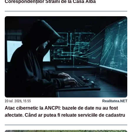
Corespondenților Străini de la Casa Albă
20 iul. 2026, 15:55
Realitatea.NET
Atac cibernetic la ANCPI: bazele de date nu au fost
afectate. Când ar putea fi reluate serviciile de cadastru