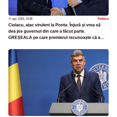
11 apr. 2025, 10:05
Politica
Ciolacu, atac virulent la Ponta: Înjură și vrea să
dea jos guvernul din care a făcut parte.
GREȘEALA pe care premierul recunoaște că a
făcut-o