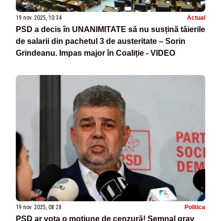
19 nov. 2025, 10:34
Actual
PSD a decis în UNANIMITATE să nu susțină tăierile
de salarii din pachetul 3 de austeritate – Sorin
Grindeanu. Impas major în Coaliție - VIDEO
19 nov. 2025, 08:28
Politica
PSD ar vota o moțiune de cenzură! Semnal grav