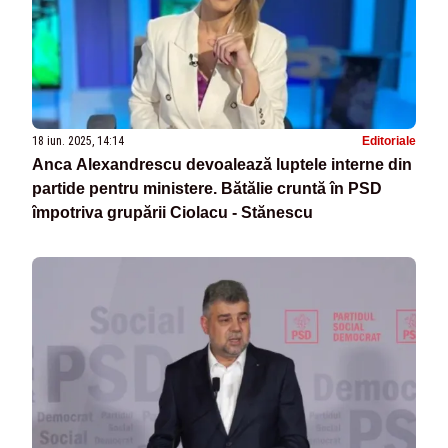
18 iun. 2025, 14:14
Editoriale
Anca Alexandrescu devoalează luptele interne din
partide pentru ministere. Bătălie cruntă în PSD
împotriva grupării Ciolacu - Stănescu