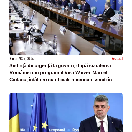
3 mai 2025, 09:57
Actual
Ședință de urgență la guvern, după scoaterea
României din programul Visa Waiver. Marcel
Ciolacu, întâlnire cu oficialii americani veniți în
București