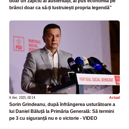
doar un zapciu al austerității, ai pus economia pe
brânci doar ca să-ți lustruiești propria legendă”
8 dec. 2025, 00:24
Actual
Sorin Grindeanu, după înfrângerea usturătoare a
lui Daniel Băluță la Primăria Generală: Să termini
pe 3 cu siguranță nu e o victorie - VIDEO