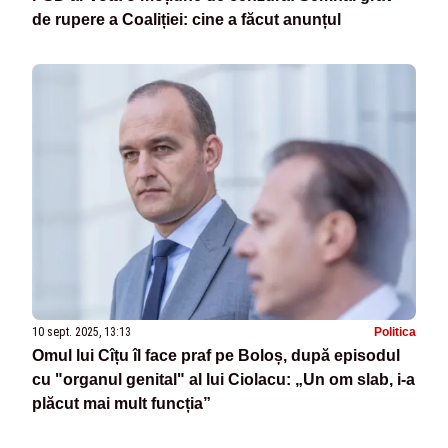
de rupere a Coaliției: cine a făcut anunțul
10 sept. 2025, 13:13
Politica
Omul lui Cîțu îl face praf pe Boloș, după episodul
cu "organul genital" al lui Ciolacu: „Un om slab, i-a
plăcut mai mult funcția”