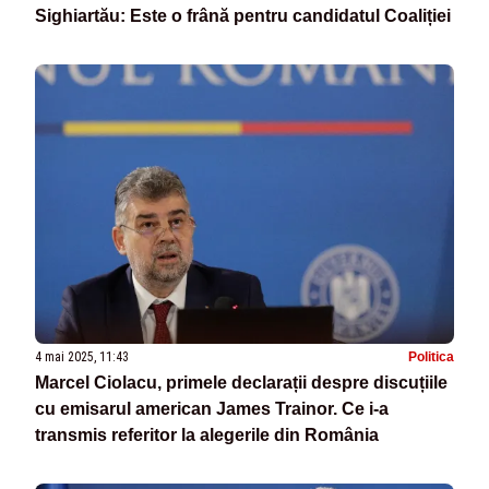
Sighiartău: Este o frână pentru candidatul Coaliției
4 mai 2025, 11:43
Politica
Marcel Ciolacu, primele declarații despre discuțiile
cu emisarul american James Trainor. Ce i-a
transmis referitor la alegerile din România