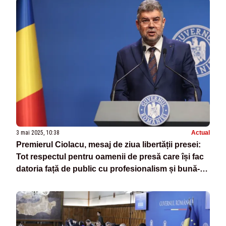
3 mai 2025, 10:38
Actual
Premierul Ciolacu, mesaj de ziua libertății presei:
Tot respectul pentru oamenii de presă care își fac
datoria față de public cu profesionalism și bună-
credință