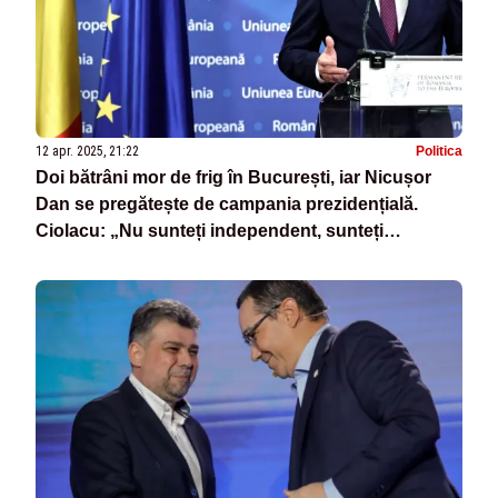
12 apr. 2025, 21:22
Politica
Doi bătrâni mor de frig în București, iar Nicușor
Dan se pregătește de campania prezidențială.
Ciolacu: „Nu sunteți independent, sunteți
candidatul USR. Asumați-vă!”