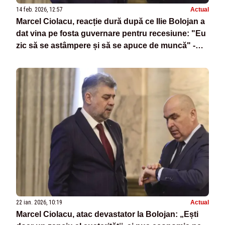
14 feb. 2026, 12:57
Actual
Marcel Ciolacu, reacție dură după ce Ilie Bolojan a
dat vina pe fosta guvernare pentru recesiune: "Eu
zic să se astâmpere și să se apuce de muncă" -
VIDEO
22 ian. 2026, 10:19
Actual
Marcel Ciolacu, atac devastator la Bolojan: „Ești