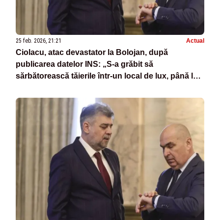
25 feb. 2026, 21:21
Actual
Ciolacu, atac devastator la Bolojan, după
publicarea datelor INS: „S-a grăbit să
sărbătorească tăierile într-un local de lux, până la 1
noaptea”