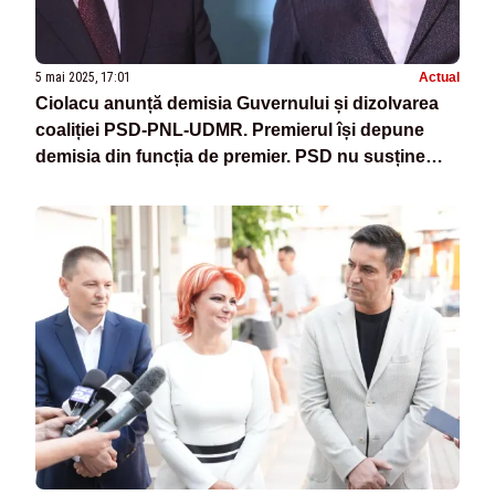
5 mai 2025, 17:01
Actual
Ciolacu anunță demisia Guvernului și dizolvarea
coaliției PSD-PNL-UDMR. Premierul își depune
demisia din funcția de premier. PSD nu susține
niciun candidat în cursa pentru Cotroceni