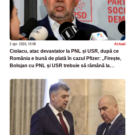
2 apr. 2026, 10:08
Actual
Ciolacu, atac devastator la PNL și USR, după ce
România e bună de plată în cazul Pfizer: „Firește,
Bolojan cu PNL și USR trebuie să rămână la
guvernare. Merită”