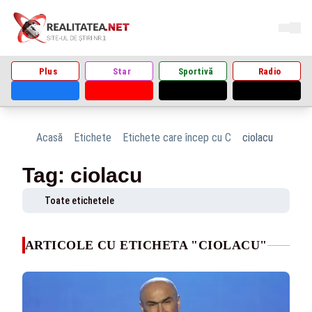
Plus
Star
Sportivă
Radio
Acasă
Etichete
Etichete care încep cu C
ciolacu
Tag: ciolacu
Toate etichetele
ARTICOLE CU ETICHETA "CIOLACU"