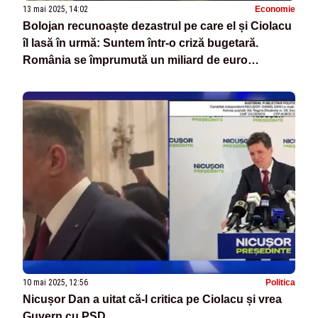
13 mai 2025, 14:02
Economie
Bolojan recunoaște dezastrul pe care el și Ciolacu
îl lasă în urmă: Suntem într-o criză bugetară.
România se împrumută un miliard de euro
săptămânal
10 mai 2025, 12:56
Politica
Nicușor Dan a uitat că-l critica pe Ciolacu și vrea
Guvern cu PSD