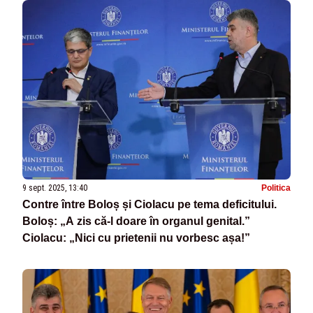
9 sept. 2025, 13:40
Politica
Contre între Boloș și Ciolacu pe tema deficitului.
Boloș: „A zis că-l doare în organul genital.”
Ciolacu: „Nici cu prietenii nu vorbesc așa!”