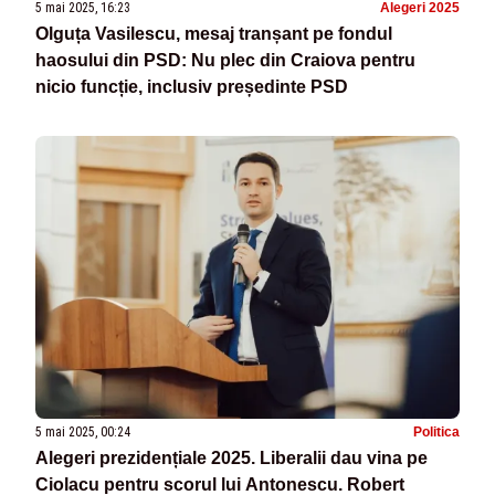
5 mai 2025, 16:23
Alegeri 2025
Olguța Vasilescu, mesaj tranșant pe fondul
haosului din PSD: Nu plec din Craiova pentru
nicio funcție, inclusiv președinte PSD
5 mai 2025, 00:24
Politica
Alegeri prezidențiale 2025. Liberalii dau vina pe
Ciolacu pentru scorul lui Antonescu. Robert