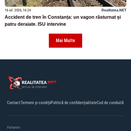
16 iul. 2026, 16:24
Realitatea.NET
Accident de tren în Constanța: un vagon răsturnat și
patru deraiate. ISU intervine
Mai Multe
Contact
Termeni și condiții
Politică de confidențialitate
Cod de conduită
Parteneri: