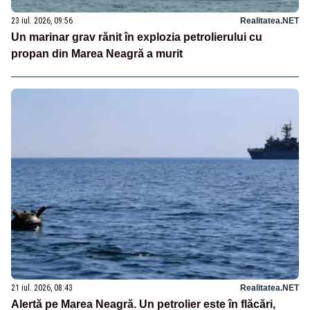
23 iul. 2026, 09:56
Realitatea.NET
Un marinar grav rănit în explozia petrolierului cu
propan din Marea Neagră a murit
21 iul. 2026, 08:43
Realitatea.NET
Alertă pe Marea Neagră. Un petrolier este în flăcări,