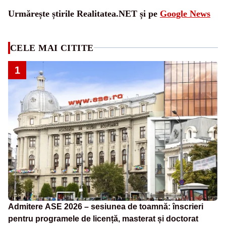
Urmărește știrile Realitatea.NET și pe
Google News
CELE MAI CITITE
1
Admitere ASE 2026 – sesiunea de toamnă: înscrieri
pentru programele de licență, masterat și doctorat