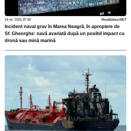
24 iul. 2026, 07:00
Realitatea.NET
Incident naval grav în Marea Neagră, în apropiere de
Sf. Gheorghe: navă avariată după un posibil impact cu
dronă sau mină marină