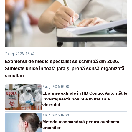
7 aug. 2026, 15:42
Examenul de medic specialist se schimbă din 2026.
Subiecte unice în toată țara și probă scrisă organizată
simultan
7 aug. 2026, 09:38
Ebola se extinde în RD Congo. Autoritățile
investighează posibile mutații ale
virusului
7 aug. 2026, 07:23
Metoda recomandată pentru curățarea
urechilor