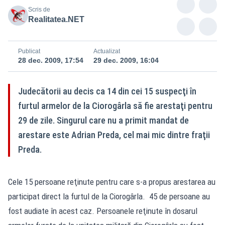
Scris de
Realitatea.NET
Publicat
Actualizat
28 dec. 2009, 17:54
29 dec. 2009, 16:04
Judecătorii au decis ca 14 din cei 15 suspecţi în
furtul armelor de la Ciorogârla să fie arestaţi pentru
29 de zile. Singurul care nu a primit mandat de
arestare este Adrian Preda, cel mai mic dintre fraţii
Preda.
Cele 15 persoane reţinute pentru care s-a propus arestarea au
participat direct la furtul de la Ciorogârla. 45 de persoane au
fost audiate în acest caz. Persoanele reţinute în dosarul