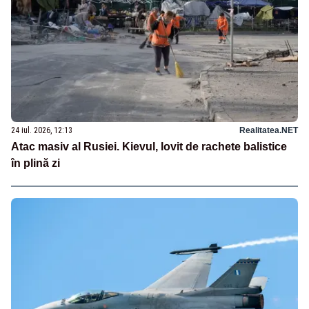
24 iul. 2026, 12:13
Realitatea.NET
Atac masiv al Rusiei. Kievul, lovit de rachete balistice
în plină zi