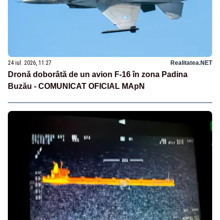
24 iul. 2026, 11:27
Realitatea.NET
Dronă doborâtă de un avion F‑16 în zona Padina
Buzău - COMUNICAT OFICIAL MApN