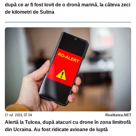
după ce ar fi fost lovit de o dronă marină, la câteva zeci
de kilometri de Sulina
21 iul. 2026, 07:04
Realitatea.NET
Alertă la Tulcea, după atacuri cu drone în zona limitrofă
din Ucraina. Au fost ridicate avioane de luptă